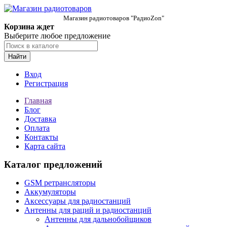
Магазин радиотоваров "РадиоZon"
Корзина ждет
Выберите любое предложение
Найти
Вход
Регистрация
Главная
Блог
Доставка
Оплата
Контакты
Карта сайта
Каталог предложений
GSM ретрансляторы
Аккумуляторы
Аксессуары для радиостанций
Антенны для раций и радиостанций
Антенны для дальнобойщиков