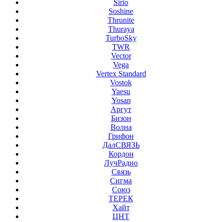
Sirio
Soshine
Thrunite
Thuraya
TurboSky
TWR
Vector
Vega
Vertex Standard
Vostok
Yaesu
Yosan
Аргут
Бизон
Волна
Грифон
ДалСВЯЗЬ
Кордон
ЛучРадио
Связь
Сигма
Союз
ТЕРЕК
Хайт
ЦНТ