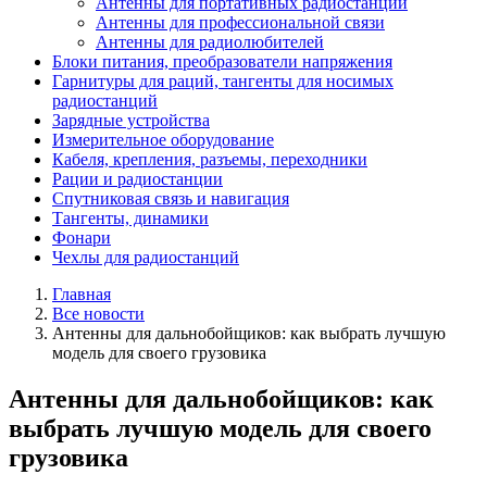
Антенны для портативных радиостанций
Антенны для профессиональной связи
Антенны для радиолюбителей
Блоки питания, преобразователи напряжения
Гарнитуры для раций, тангенты для носимых
радиостанций
Зарядные устройства
Измерительное оборудование
Кабеля, крепления, разъемы, переходники
Рации и радиостанции
Спутниковая связь и навигация
Тангенты, динамики
Фонари
Чехлы для радиостанций
Главная
Все новости
Антенны для дальнобойщиков: как выбрать лучшую
модель для своего грузовика
Антенны для дальнобойщиков: как
выбрать лучшую модель для своего
грузовика