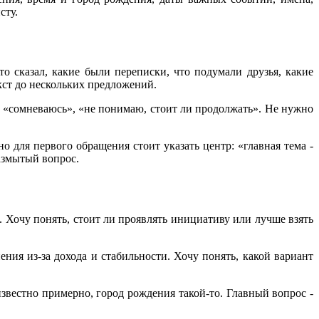
сту.
то сказал, какие были переписки, что подумали друзья, какие
кст до нескольких предложений.
, «сомневаюсь», «не понимаю, стоит ли продолжать». Не нужно
о для первого обращения стоит указать центр: «главная тема -
размытый вопрос.
 Хочу понять, стоит ли проявлять инициативу или лучше взять
ения из-за дохода и стабильности. Хочу понять, какой вариант
звестно примерно, город рождения такой-то. Главный вопрос -