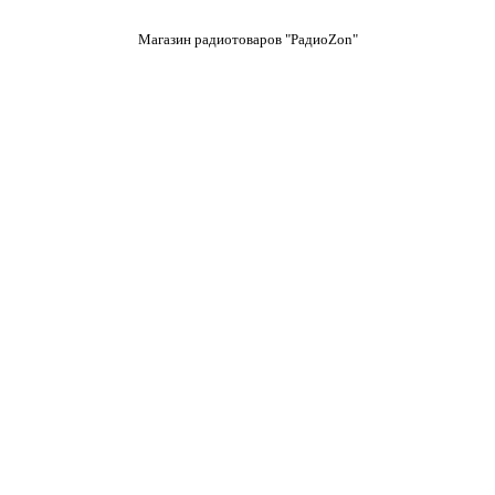
Магазин радиотоваров "РадиоZon"