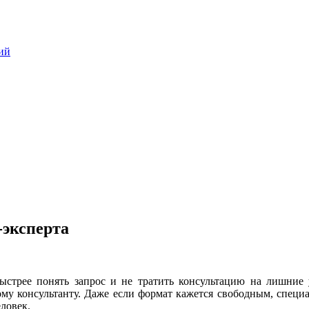
ий
-эксперта
ыстрее понять запрос и не тратить консультацию на лишние 
гому консультанту. Даже если формат кажется свободным, специ
еловек.