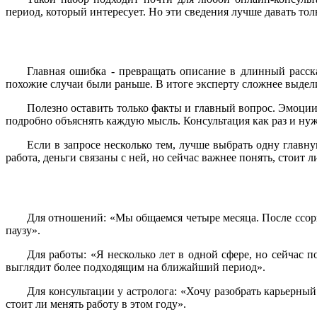
период, который интересует. Но эти сведения лучше давать то
Главная ошибка - превращать описание в длинный рассказ
похожие случаи были раньше. В итоге эксперту сложнее выдели
Полезно оставить только факты и главный вопрос. Эмоции
подробно объяснять каждую мысль. Консультация как раз и нуж
Если в запросе несколько тем, лучше выбрать одну главну
работа, деньги связаны с ней, но сейчас важнее понять, стоит
Для отношений: «Мы общаемся четыре месяца. После ссоры
паузу».
Для работы: «Я несколько лет в одной сфере, но сейчас п
выглядит более подходящим на ближайший период».
Для консультации у астролога: «Хочу разобрать карьерны
стоит ли менять работу в этом году».