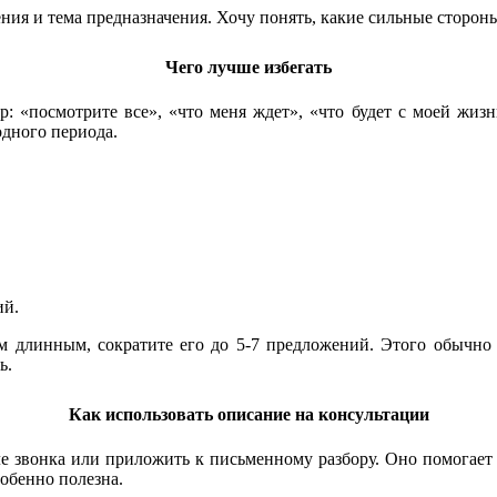
ния и тема предназначения. Хочу понять, какие сильные сторон
Чего лучше избегать
: «посмотрите все», «что меня ждет», «что будет с моей жизн
дного периода.
ий.
м длинным, сократите его до 5-7 предложений. Этого обычно
ь.
Как использовать описание на консультации
ле звонка или приложить к письменному разбору. Оно помогает 
собенно полезна.