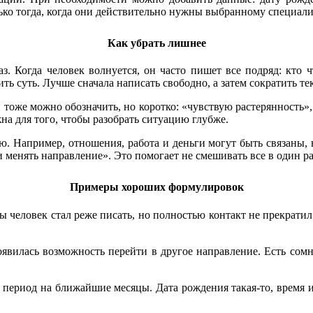
лько тогда, когда они действительно нужны выбранному специали
Как убрать лишнее
. Когда человек волнуется, он часто пишет все подряд: кто ч
ть суть. Лучше сначала написать свободно, а затем сократить те
 тоже можно обозначить, но коротко: «чувствую растерянность»
на для того, чтобы разобрать ситуацию глубже.
ю. Например, отношения, работа и деньги могут быть связаны, н
 ли менять направление». Это помогает не смешивать все в один 
Примеры хороших формулировок
 человек стал реже писать, но полностью контакт не прекратил.
оявилась возможность перейти в другое направление. Есть сомн
й период на ближайшие месяцы. Дата рождения такая-то, время и