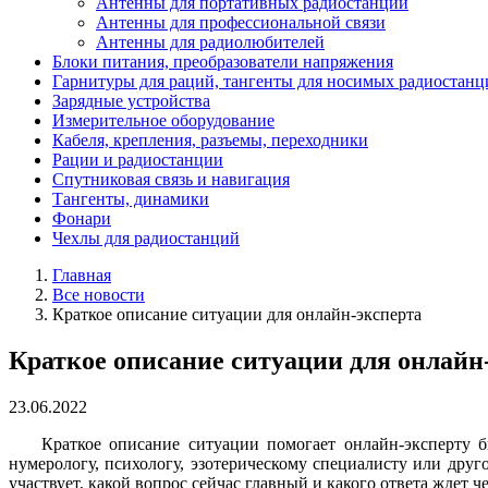
Антенны для портативных радиостанций
Антенны для профессиональной связи
Антенны для радиолюбителей
Блоки питания, преобразователи напряжения
Гарнитуры для раций, тангенты для носимых радиостанц
Зарядные устройства
Измерительное оборудование
Кабеля, крепления, разъемы, переходники
Рации и радиостанции
Спутниковая связь и навигация
Тангенты, динамики
Фонари
Чехлы для радиостанций
Главная
Все новости
Краткое описание ситуации для онлайн-эксперта
Краткое описание ситуации для онлайн
23.06.2022
Краткое описание ситуации помогает онлайн-эксперту б
нумерологу, психологу, эзотерическому специалисту или дру
участвует, какой вопрос сейчас главный и какого ответа ждет ч