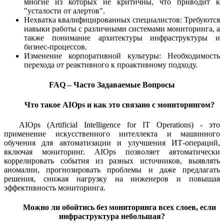
многие из которых не критичны, что приводит к
"усталости от алертов".
Нехватка квалифицированных специалистов: Требуются
навыки работы с различными системами мониторинга, а
также понимание архитектуры инфраструктуры и
бизнес-процессов.
Изменение корпоративной культуры: Необходимость
перехода от реактивного к проактивному подходу.
FAQ – Часто Задаваемые Вопросы
Что такое AIOps и как это связано с мониторингом?
AIOps (Artificial Intelligence for IT Operations) - это
применение искусственного интеллекта и машинного
обучения для автоматизации и улучшения ИТ-операций,
включая мониторинг. AIOps позволяет автоматически
коррелировать события из разных источников, выявлять
аномалии, прогнозировать проблемы и даже предлагать
решения, снижая нагрузку на инженеров и повышая
эффективность мониторинга.
Можно ли обойтись без мониторинга всех слоев, если
инфраструктура небольшая?