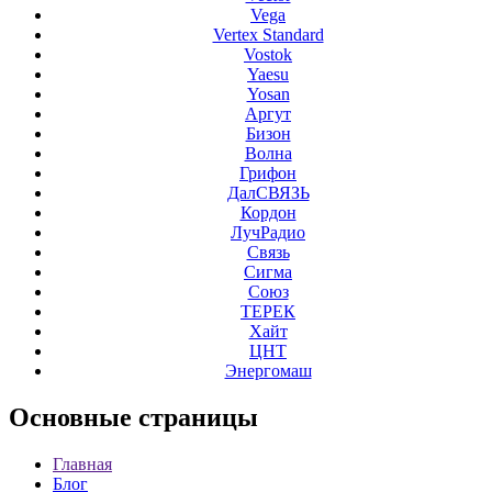
Vega
Vertex Standard
Vostok
Yaesu
Yosan
Аргут
Бизон
Волна
Грифон
ДалСВЯЗЬ
Кордон
ЛучРадио
Связь
Сигма
Союз
ТЕРЕК
Хайт
ЦНТ
Энергомаш
Основные
страницы
Главная
Блог