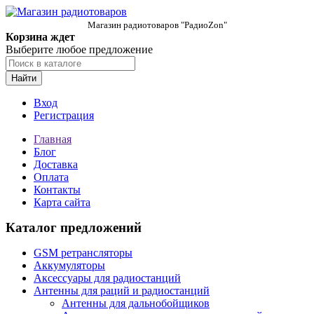
Магазин радиотоваров "РадиоZon"
Корзина ждет
Выберите любое предложение
Найти
Вход
Регистрация
Главная
Блог
Доставка
Оплата
Контакты
Карта сайта
Каталог предложений
GSM ретрансляторы
Аккумуляторы
Аксессуары для радиостанций
Антенны для раций и радиостанций
Антенны для дальнобойщиков