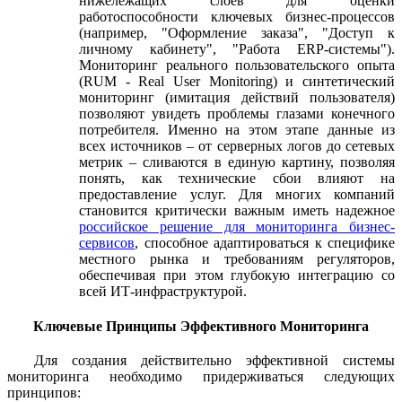
нижележащих слоев для оценки
работоспособности ключевых бизнес-процессов
(например, "Оформление заказа", "Доступ к
личному кабинету", "Работа ERP-системы").
Мониторинг реального пользовательского опыта
(RUM - Real User Monitoring) и синтетический
мониторинг (имитация действий пользователя)
позволяют увидеть проблемы глазами конечного
потребителя. Именно на этом этапе данные из
всех источников – от серверных логов до сетевых
метрик – сливаются в единую картину, позволяя
понять, как технические сбои влияют на
предоставление услуг. Для многих компаний
становится критически важным иметь надежное
российское решение для мониторинга бизнес-
сервисов
, способное адаптироваться к специфике
местного рынка и требованиям регуляторов,
обеспечивая при этом глубокую интеграцию со
всей ИТ-инфраструктурой.
Ключевые Принципы Эффективного Мониторинга
Для создания действительно эффективной системы
мониторинга необходимо придерживаться следующих
принципов: