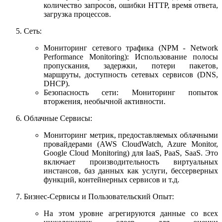
количество запросов, ошибки HTTP, время ответа,
загрузка процессов.
Сеть:
Мониторинг сетевого трафика (NPM - Network
Performance Monitoring): Использование полосы
пропускания, задержки, потери пакетов,
маршруты, доступность сетевых сервисов (DNS,
DHCP).
Безопасность сети: Мониторинг попыток
вторжения, необычной активности.
Облачные Сервисы:
Мониторинг метрик, предоставляемых облачными
провайдерами (AWS CloudWatch, Azure Monitor,
Google Cloud Monitoring) для IaaS, PaaS, SaaS. Это
включает производительность виртуальных
инстансов, баз данных как услуги, бессерверных
функций, контейнерных сервисов и т.д.
Бизнес-Сервисы и Пользовательский Опыт:
На этом уровне агрегируются данные со всех