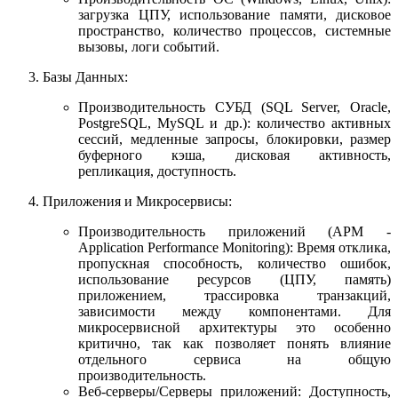
загрузка ЦПУ, использование памяти, дисковое
пространство, количество процессов, системные
вызовы, логи событий.
Базы Данных:
Производительность СУБД (SQL Server, Oracle,
PostgreSQL, MySQL и др.): количество активных
сессий, медленные запросы, блокировки, размер
буферного кэша, дисковая активность,
репликация, доступность.
Приложения и Микросервисы:
Производительность приложений (APM -
Application Performance Monitoring): Время отклика,
пропускная способность, количество ошибок,
использование ресурсов (ЦПУ, память)
приложением, трассировка транзакций,
зависимости между компонентами. Для
микросервисной архитектуры это особенно
критично, так как позволяет понять влияние
отдельного сервиса на общую
производительность.
Веб-серверы/Серверы приложений: Доступность,