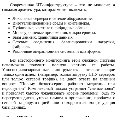
Современная ИТ-инфраструктура – это не монолит, а
сложная архитектура, которая может включать:
Локальные серверы и сетевое оборудование.
Виртуализированные среды и контейнеры.
Публичные, частные и гибридные облака.
Многоуровневые приложения, микросервисы.
Базы данных, хранилища данных.
Сетевые соединения, балансировщики нагрузки,
файрволы.
Различные операционные системы и платформы.
Без всестороннего мониторинга этой сложной системы
невозможно получить полную картину ее работы.
Узкоспециализированные инструменты, отслеживающие
только один аспект (например, только загрузку ЦПУ серверов
или только сетевой трафик), не дают ответа на главный
вопрос: "Почему бизнес-сервис работает медленно или
недоступен?" Комплексный подход устраняет "слепые зоны"
и позволяет быстро локализовать корень проблемы, будь то
перегрузка диска, утечка памяти в приложении, проблема с
сетевой маршрутизацией или некорректная конфигурация
базы данных.