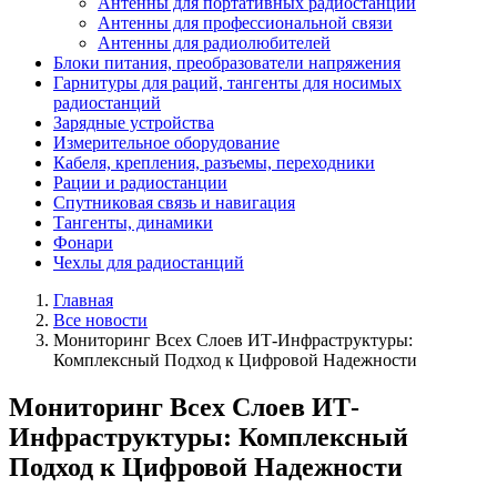
Антенны для портативных радиостанций
Антенны для профессиональной связи
Антенны для радиолюбителей
Блоки питания, преобразователи напряжения
Гарнитуры для раций, тангенты для носимых
радиостанций
Зарядные устройства
Измерительное оборудование
Кабеля, крепления, разъемы, переходники
Рации и радиостанции
Спутниковая связь и навигация
Тангенты, динамики
Фонари
Чехлы для радиостанций
Главная
Все новости
Мониторинг Всех Слоев ИТ-Инфраструктуры:
Комплексный Подход к Цифровой Надежности
Мониторинг Всех Слоев ИТ-
Инфраструктуры: Комплексный
Подход к Цифровой Надежности