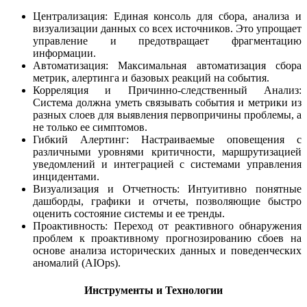
Централизация: Единая консоль для сбора, анализа и
визуализации данных со всех источников. Это упрощает
управление и предотвращает фрагментацию
информации.
Автоматизация: Максимальная автоматизация сбора
метрик, алертинга и базовых реакций на события.
Корреляция и Причинно-следственный Анализ:
Система должна уметь связывать события и метрики из
разных слоев для выявления первопричины проблемы, а
не только ее симптомов.
Гибкий Алертинг: Настраиваемые оповещения с
различными уровнями критичности, маршрутизацией
уведомлений и интеграцией с системами управления
инцидентами.
Визуализация и Отчетность: Интуитивно понятные
дашборды, графики и отчеты, позволяющие быстро
оценить состояние системы и ее тренды.
Проактивность: Переход от реактивного обнаружения
проблем к проактивному прогнозированию сбоев на
основе анализа исторических данных и поведенческих
аномалий (AIOps).
Инструменты и Технологии