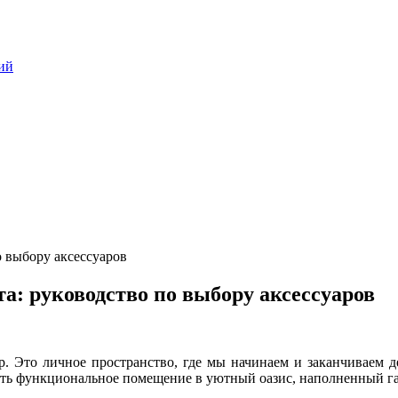
ий
о выбору аксессуаров
а: руководство по выбору аксессуаров
р. Это личное пространство, где мы начинаем и заканчиваем д
ь функциональное помещение в уютный оазис, наполненный гарм