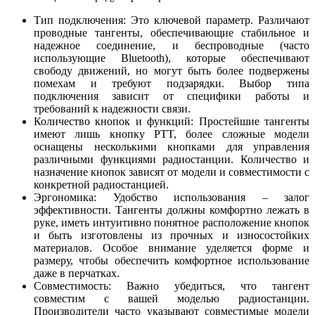
Тип подключения: Это ключевой параметр. Различают
проводные тангенты, обеспечивающие стабильное и
надежное соединение, и беспроводные (часто
использующие Bluetooth), которые обеспечивают
свободу движений, но могут быть более подвержены
помехам и требуют подзарядки. Выбор типа
подключения зависит от специфики работы и
требований к надежности связи.
Количество кнопок и функций: Простейшие тангенты
имеют лишь кнопку PTT, более сложные модели
оснащены несколькими кнопками для управления
различными функциями радиостанции. Количество и
назначение кнопок зависят от модели и совместимости с
конкретной радиостанцией.
Эргономика: Удобство использования – залог
эффективности. Тангенты должны комфортно лежать в
руке, иметь интуитивно понятное расположение кнопок
и быть изготовлены из прочных и износостойких
материалов. Особое внимание уделяется форме и
размеру, чтобы обеспечить комфортное использование
даже в перчатках.
Совместимость: Важно убедиться, что тангент
совместим с вашей моделью радиостанции.
Производители часто указывают совместимые модели