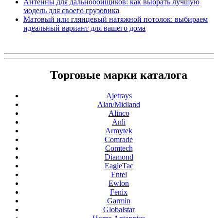
Антенны для дальнобойщиков: как выбрать лучшую
модель для своего грузовика
Матовый или глянцевый натяжной потолок: выбираем
идеальный вариант для вашего дома
Торговые марки каталога
Ajetrays
Alan/Midland
Alinco
Anli
Armytek
Comrade
Comtech
Diamond
EagleTac
Entel
Ewlon
Fenix
Garmin
Globalstar