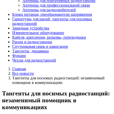
Антенны для портативных радиостанций
Антенны для профессиональной связи
Антенны для радиолюбителей
Блоки питания, преобразователи напряжения
Гарнитуры для раций, тангенты для носимых
радиостанций
Зарядные устройства
Измерительное оборудование
Кабеля, крепления, разъемы, переходники
Рации и радиостанции
Спутниковая связь и навигация
Тангенты, динамики
Фонари
Чехлы для радиостанций
Главная
Все новости
Тангенты для носимых радиостанций: незаменимый
помощник в коммуникациях
Тангенты для носимых радиостанций:
незаменимый помощник в
коммуникациях