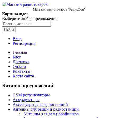
Магазин радиотоваров "РадиоZon"
Корзина ждет
Выберите любое предложение
Найти
Вход
Регистрация
Главная
Блог
Доставка
Оплата
Контакты
Карта сайта
Каталог предложений
GSM ретрансляторы
Аккумуляторы
Аксессуары для радиостанций
Антенны для раций и радиостанций
Антенны для дальнобойщиков