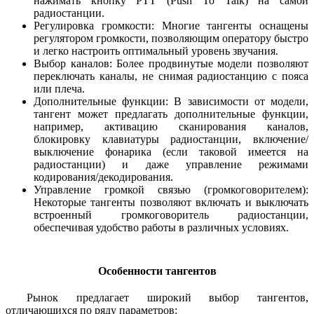
нажимать кнопку PTT (Push To Talk) на самой
радиостанции.
Регулировка громкости: Многие тангенты оснащены
регулятором громкости, позволяющим оператору быстро
и легко настроить оптимальный уровень звучания.
Выбор каналов: Более продвинутые модели позволяют
переключать каналы, не снимая радиостанцию с пояса
или плеча.
Дополнительные функции: В зависимости от модели,
тангент может предлагать дополнительные функции,
например, активацию сканирования каналов,
блокировку клавиатуры радиостанции, включение/
выключение фонарика (если таковой имеется на
радиостанции) и даже управление режимами
кодирования/декодирования.
Управление громкой связью (громкоговорителем):
Некоторые тангенты позволяют включать и выключать
встроенный громкоговоритель радиостанции,
обеспечивая удобство работы в различных условиях.
Особенности тангентов
Рынок предлагает широкий выбор тангентов,
отличающихся по ряду параметров: