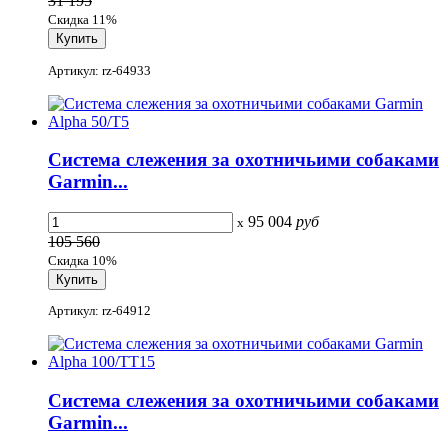
31 195
Скидка 11%
Артикул: rz-64933
Система слежения за охотничьими собаками
Garmin...
95 004
руб
x
105 560
Скидка 10%
Артикул: rz-64912
Система слежения за охотничьими собаками
Garmin...