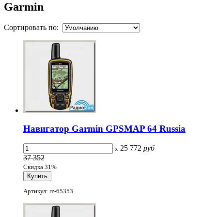
Garmin
Сортировать по:
Навигатор Garmin GPSMAP 64 Russia
25 772
руб
x
37 352
Скидка 31%
Артикул: rz-65353