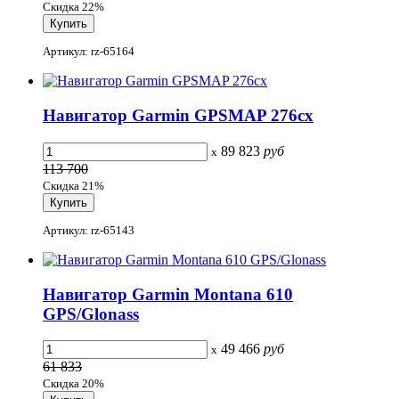
Скидка 22%
Артикул: rz-65164
Навигатор Garmin GPSMAP 276cx
89 823
руб
x
113 700
Скидка 21%
Артикул: rz-65143
Навигатор Garmin Montana 610
GPS/Glonass
49 466
руб
x
61 833
Скидка 20%