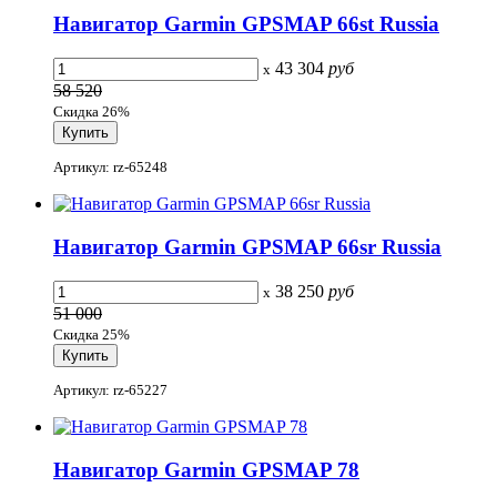
Навигатор Garmin GPSMAP 66st Russia
43 304
руб
x
58 520
Скидка 26%
Артикул: rz-65248
Навигатор Garmin GPSMAP 66sr Russia
38 250
руб
x
51 000
Скидка 25%
Артикул: rz-65227
Навигатор Garmin GPSMAP 78