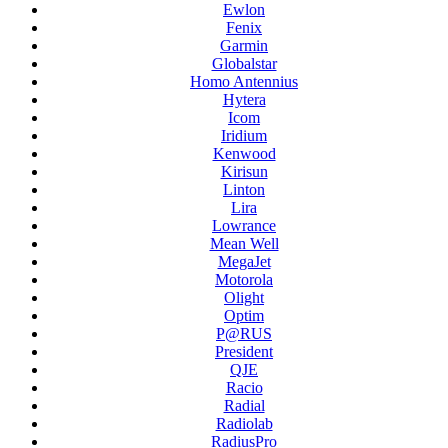
Ewlon
Fenix
Garmin
Globalstar
Homo Antennius
Hytera
Icom
Iridium
Kenwood
Kirisun
Linton
Lira
Lowrance
Mean Well
MegaJet
Motorola
Olight
Optim
P@RUS
President
QJE
Racio
Radial
Radiolab
RadiusPro