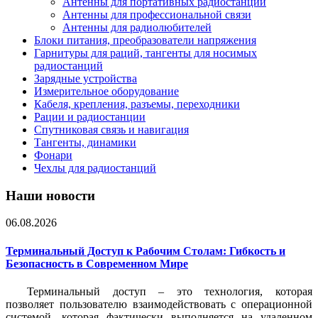
Антенны для портативных радиостанций
Антенны для профессиональной связи
Антенны для радиолюбителей
Блоки питания, преобразователи напряжения
Гарнитуры для раций, тангенты для носимых
радиостанций
Зарядные устройства
Измерительное оборудование
Кабеля, крепления, разъемы, переходники
Рации и радиостанции
Спутниковая связь и навигация
Тангенты, динамики
Фонари
Чехлы для радиостанций
Наши новости
06.08.2026
Терминальный Доступ к Рабочим Столам: Гибкость и
Безопасность в Современном Мире
Терминальный доступ – это технология, которая
позволяет пользователю взаимодействовать с операционной
системой, которая фактически выполняется на удаленном