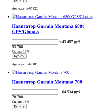
Артикул: rz-65122
Навигатор Garmin Montana 680t
GPS/Glonass
43 497
руб
x
53 700
Скидка 19%
Артикул: rz-65101
Навигатор Garmin Montana 700
64 534
руб
x
78 700
Скидка 18%