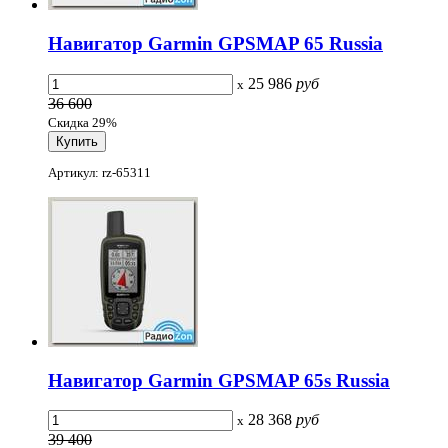
Навигатор Garmin GPSMAP 65 Russia
25 986
руб
x
36 600
Скидка 29%
Артикул: rz-65311
Навигатор Garmin GPSMAP 65s Russia
28 368
руб
x
39 400