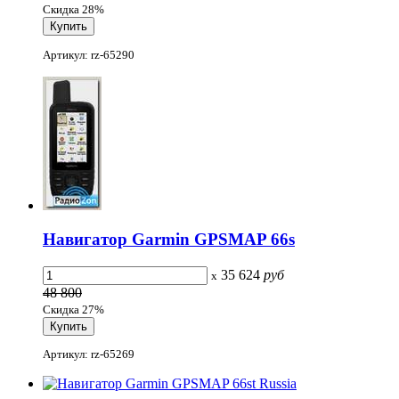
Скидка 28%
Артикул: rz-65290
Навигатор Garmin GPSMAP 66s
35 624
руб
x
48 800
Скидка 27%
Артикул: rz-65269