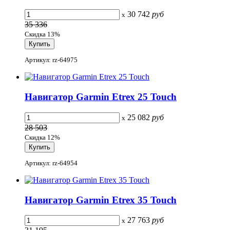
30 742
руб
x
35 336
Скидка 13%
Артикул: rz-64975
Навигатор Garmin Etrex 25 Touch
25 082
руб
x
28 503
Скидка 12%
Артикул: rz-64954
Навигатор Garmin Etrex 35 Touch
27 763
руб
x