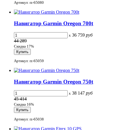
Артикул: rz-65080
Навигатор Garmin Oregon 700t
36 759
руб
x
44 289
Скидка 17%
Артикул: rz-65059
Навигатор Garmin Oregon 750t
38 147
руб
x
45 414
Скидка 16%
Артикул: rz-65038