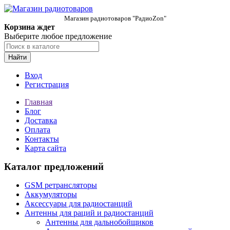
Магазин радиотоваров "РадиоZon"
Корзина ждет
Выберите любое предложение
Найти
Вход
Регистрация
Главная
Блог
Доставка
Оплата
Контакты
Карта сайта
Каталог предложений
GSM ретрансляторы
Аккумуляторы
Аксессуары для радиостанций
Антенны для раций и радиостанций
Антенны для дальнобойщиков