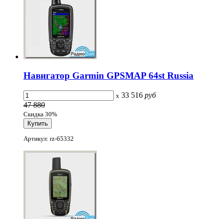
Навигатор Garmin GPSMAP 64st Russia
33 516
руб
x
47 880
Скидка 30%
Артикул: rz-65332