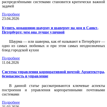
распределёнными системами становится критически важной
задачей
Подробнее
23.04.2026
Купить домашнюю шаурму и шаверму на дом в Санкт-
Петербурге: чем она лучше уличной
Шаурма — или шаверма, как её называют в Петербурге —
одно из самых любимых и при этом самых неоднозначных
блюд городской кухни
Подробнее
11.04.2026
Система управления корпоративной почтой: Архитектура,
безопасность и управление
В данной статье рассматриваются ключевые аспекты
построения и управления корпоративными почтовыми
системами
Подробнее
31.03.2026