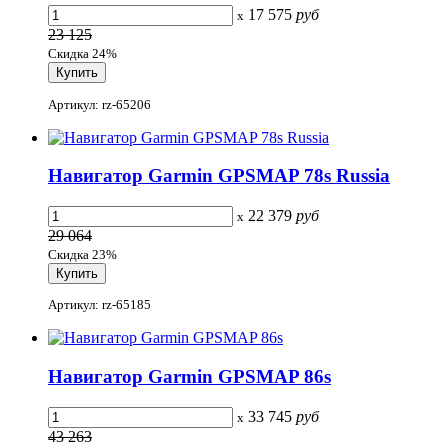
17 575
руб
x
23 125
Скидка 24%
Артикул: rz-65206
Навигатор Garmin GPSMAP 78s Russia
22 379
руб
x
29 064
Скидка 23%
Артикул: rz-65185
Навигатор Garmin GPSMAP 86s
33 745
руб
x
43 263