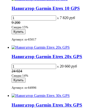
Навигатор Garmin Etrex 10 GPS
7 820
руб
x
9 200
Скидка 15%
Артикул: rz-65017
Навигатор Garmin Etrex 20x GPS
20 660
руб
x
24 024
Скидка 14%
Артикул: rz-64996
Навигатор Garmin Etrex 30x GPS