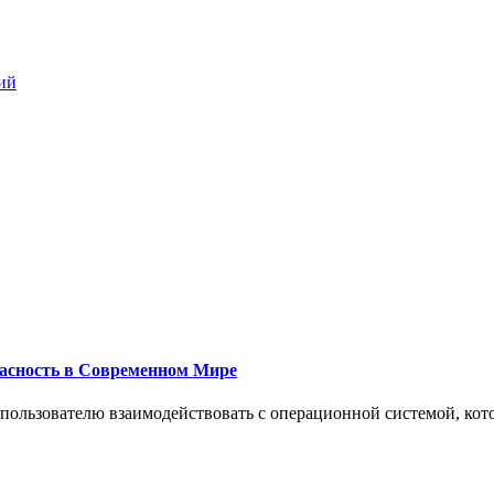
ий
пасность в Современном Мире
 пользователю взаимодействовать с операционной системой, кот