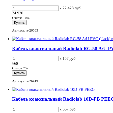
22 428
руб
x
24 920
Скидка 10%
Артикул: rz-26503
Кабель коаксиальный Radiolab RG-58 A/U PV
157
руб
x
168
Скидка 7%
Артикул: rz-26419
Кабель коаксиальный Radiolab 10D-FB PEE
567
руб
x