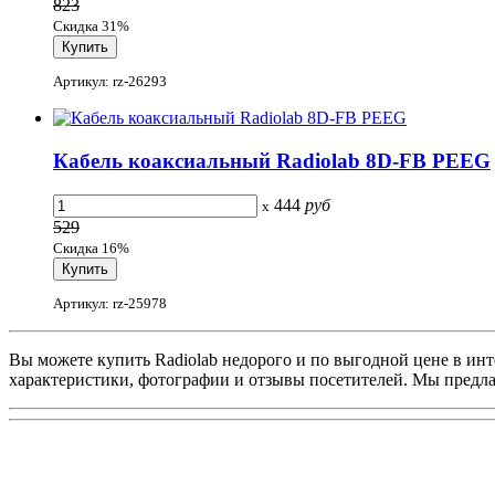
823
Скидка 31%
Артикул: rz-26293
Кабель коаксиальный Radiolab 8D-FB PEEG
444
руб
x
529
Скидка 16%
Артикул: rz-25978
Вы можете купить Radiolab недорого и по выгодной цене в инт
характеристики, фотографии и отзывы посетителей. Мы предла