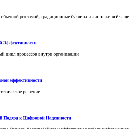
 обычной рекламой, традиционные буклеты и листовки всё чаще
ой Эффективности
ый цикл процессов внутри организации
вной эффективности
атегическое решение
й Подход к Цифровой Надежности