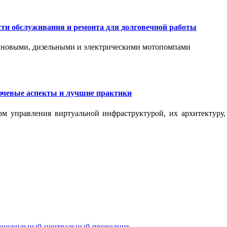
сти обслуживания и ремонта для долговечной работы
зиновыми, дизельными и электрическими мотопомпами
ючевые аспекты и лучшие практики
рм управления виртуальной инфраструктурой, их архитектуру