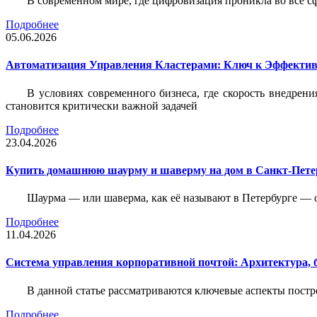
В современном мире, где цифровизация проникла во все с
Подробнее
05.06.2026
Автоматизация Управления Кластерами: Ключ к Эффектив
В условиях современного бизнеса, где скорость внедр
становится критически важной задачей
Подробнее
23.04.2026
Купить домашнюю шаурму и шаверму на дом в Санкт-Петер
Шаурма — или шаверма, как её называют в Петербурге — 
Подробнее
11.04.2026
Система управления корпоративной почтой: Архитектура, б
В данной статье рассматриваются ключевые аспекты пост
Подробнее