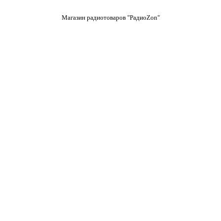
Магазин радиотоваров "РадиоZon"