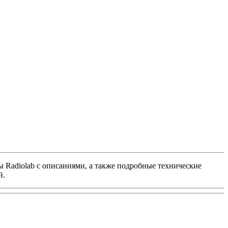
ы Radiolab с описаниями, а также подробные технические
й.