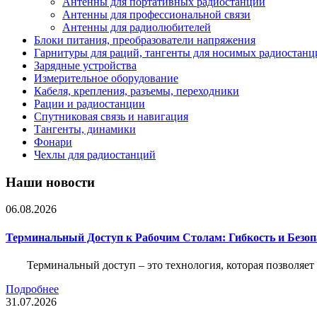
Антенны для портативных радиостанций
Антенны для профессиональной связи
Антенны для радиолюбителей
Блоки питания, преобразователи напряжения
Гарнитуры для раций, тангенты для носимых радиостанц
Зарядные устройства
Измерительное оборудование
Кабеля, крепления, разъемы, переходники
Рации и радиостанции
Спутниковая связь и навигация
Тангенты, динамики
Фонари
Чехлы для радиостанций
Наши новости
06.08.2026
Терминальный Доступ к Рабочим Столам: Гибкость и Безо
Терминальный доступ – это технология, которая позволяет
Подробнее
31.07.2026