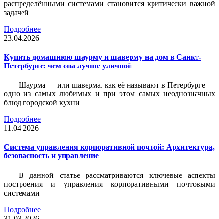
распределёнными системами становится критически важной
задачей
Подробнее
23.04.2026
Купить домашнюю шаурму и шаверму на дом в Санкт-
Петербурге: чем она лучше уличной
Шаурма — или шаверма, как её называют в Петербурге —
одно из самых любимых и при этом самых неоднозначных
блюд городской кухни
Подробнее
11.04.2026
Система управления корпоративной почтой: Архитектура,
безопасность и управление
В данной статье рассматриваются ключевые аспекты
построения и управления корпоративными почтовыми
системами
Подробнее
31.03.2026