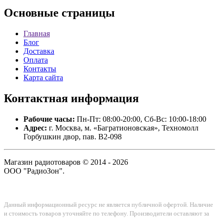
Основные
страницы
Главная
Блог
Доставка
Оплата
Контакты
Карта сайта
Контактная
информация
Рабочие часы:
Пн-Пт: 08:00-20:00, Сб-Вс: 10:00-18:00
Адрес:
г. Москва, м. «Багратионовская», Техномолл
Горбушкин двор, пав. B2-098
Магазин радиотоваров © 2014 - 2026
ООО "РадиоЗон".
Данный информационный ресурс не является публичной офертой. Наличие
и стоимость товаров уточняйте по телефону. Производители оставляют за