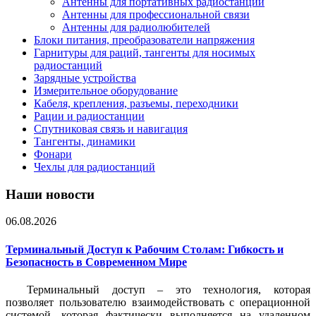
Антенны для портативных радиостанций
Антенны для профессиональной связи
Антенны для радиолюбителей
Блоки питания, преобразователи напряжения
Гарнитуры для раций, тангенты для носимых
радиостанций
Зарядные устройства
Измерительное оборудование
Кабеля, крепления, разъемы, переходники
Рации и радиостанции
Спутниковая связь и навигация
Тангенты, динамики
Фонари
Чехлы для радиостанций
Наши новости
06.08.2026
Терминальный Доступ к Рабочим Столам: Гибкость и
Безопасность в Современном Мире
Терминальный доступ – это технология, которая
позволяет пользователю взаимодействовать с операционной
системой, которая фактически выполняется на удаленном