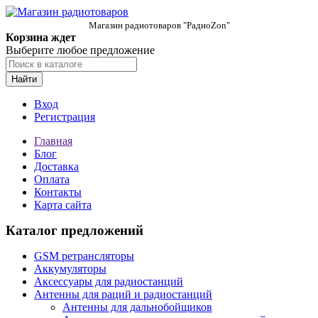
Магазин радиотоваров "РадиоZon"
Корзина ждет
Выберите любое предложение
Найти
Вход
Регистрация
Главная
Блог
Доставка
Оплата
Контакты
Карта сайта
Каталог предложений
GSM ретрансляторы
Аккумуляторы
Аксессуары для радиостанций
Антенны для раций и радиостанций
Антенны для дальнобойщиков