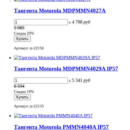
Тангента Motorola MDPMMN4027A
4 788
руб
x
5 985
Скидка 20%
Артикул: rz-22156
Тангента Motorola MDPMMN4029A IP57
5 341
руб
x
6 594
Скидка 19%
Артикул: rz-22135
Тангента Motorola PMMN4040A IP57