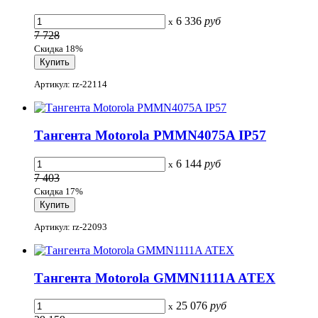
6 336
руб
x
7 728
Скидка 18%
Артикул: rz-22114
Тангента Motorola PMMN4075A IP57
6 144
руб
x
7 403
Скидка 17%
Артикул: rz-22093
Тангента Motorola GMMN1111A ATEX
25 076
руб
x