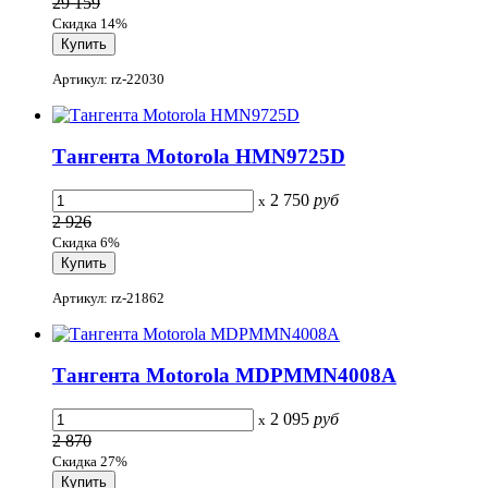
29 159
Скидка 14%
Артикул: rz-22030
Тангента Motorola HMN9725D
2 750
руб
x
2 926
Скидка 6%
Артикул: rz-21862
Тангента Motorola MDPMMN4008A
2 095
руб
x
2 870
Скидка 27%