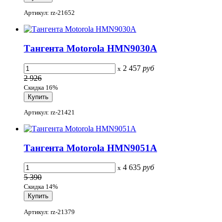
Артикул: rz-21652
Тангента Motorola HMN9030A
2 457
руб
x
2 926
Скидка 16%
Артикул: rz-21421
Тангента Motorola HMN9051A
4 635
руб
x
5 390
Скидка 14%
Артикул: rz-21379