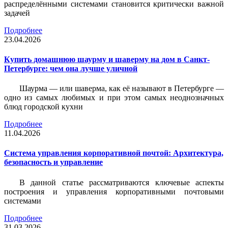
распределёнными системами становится критически важной
задачей
Подробнее
23.04.2026
Купить домашнюю шаурму и шаверму на дом в Санкт-
Петербурге: чем она лучше уличной
Шаурма — или шаверма, как её называют в Петербурге —
одно из самых любимых и при этом самых неоднозначных
блюд городской кухни
Подробнее
11.04.2026
Система управления корпоративной почтой: Архитектура,
безопасность и управление
В данной статье рассматриваются ключевые аспекты
построения и управления корпоративными почтовыми
системами
Подробнее
31.03.2026