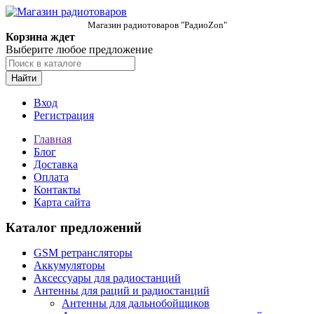
Магазин радиотоваров "РадиоZon"
Корзина ждет
Выберите любое предложение
Найти
Вход
Регистрация
Главная
Блог
Доставка
Оплата
Контакты
Карта сайта
Каталог предложений
GSM ретрансляторы
Аккумуляторы
Аксессуары для радиостанций
Антенны для раций и радиостанций
Антенны для дальнобойщиков