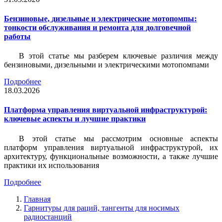
Бензиновые, дизельные и электрические мотопомпы:
тонкости обслуживания и ремонта для долговечной
работы
В этой статье мы разберем ключевые различия между
бензиновыми, дизельными и электрическими мотопомпами
Подробнее
18.03.2026
Платформа управления виртуальной инфраструктурой:
ключевые аспекты и лучшие практики
В этой статье мы рассмотрим основные аспекты
платформ управления виртуальной инфраструктурой, их
архитектуру, функциональные возможности, а также лучшие
практики их использования
Подробнее
Главная
Гарнитуры для раций, тангенты для носимых
радиостанций