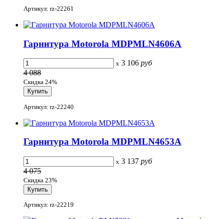
Артикул: rz-22261
Гарнитура Motorola MDPMLN4606A
3 106
руб
x
4 088
Скидка 24%
Артикул: rz-22240
Гарнитура Motorola MDPMLN4653A
3 137
руб
x
4 075
Скидка 23%
Артикул: rz-22219