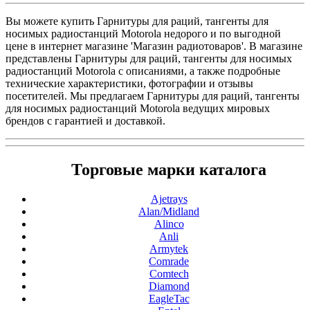
Вы можете купить Гарнитуры для раций, тангенты для
носимых радиостанций Motorola недорого и по выгодной
цене в интернет магазине 'Магазин радиотоваров'. В магазине
представлены Гарнитуры для раций, тангенты для носимых
радиостанций Motorola с описаниями, а также подробные
технические характеристики, фотографии и отзывы
посетителей. Мы предлагаем Гарнитуры для раций, тангенты
для носимых радиостанций Motorola ведущих мировых
брендов с гарантией и доставкой.
Торговые марки каталога
Ajetrays
Alan/Midland
Alinco
Anli
Armytek
Comrade
Comtech
Diamond
EagleTac