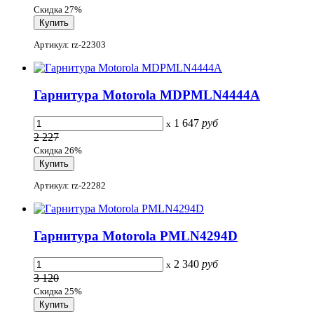
Скидка 27%
Артикул: rz-22303
Гарнитура Motorola MDPMLN4444A
1 647
руб
x
2 227
Скидка 26%
Артикул: rz-22282
Гарнитура Motorola PMLN4294D
2 340
руб
x
3 120
Скидка 25%