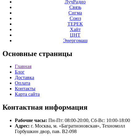
ЛучРадио
Связь
Сигма
Союз
ТЕРЕК
Хайт
ЦНТ
Энергомаш
Основные
страницы
Главная
Блог
Доставка
Оплата
Контакты
Карта сайта
Контактная
информация
Рабочие часы:
Пн-Пт: 08:00-20:00, Сб-Вс: 10:00-18:00
Адрес:
г. Москва, м. «Багратионовская», Техномолл
Горбушкин двор, пав. B2-098