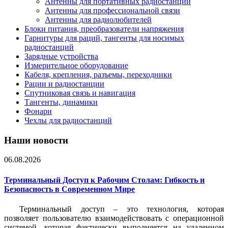
Антенны для портативных радиостанций
Антенны для профессиональной связи
Антенны для радиолюбителей
Блоки питания, преобразователи напряжения
Гарнитуры для раций, тангенты для носимых
радиостанций
Зарядные устройства
Измерительное оборудование
Кабеля, крепления, разъемы, переходники
Рации и радиостанции
Спутниковая связь и навигация
Тангенты, динамики
Фонари
Чехлы для радиостанций
Наши новости
06.08.2026
Терминальный Доступ к Рабочим Столам: Гибкость и
Безопасность в Современном Мире
Терминальный доступ – это технология, которая
позволяет пользователю взаимодействовать с операционной
системой, которая фактически выполняется на удаленном