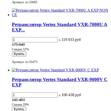
Артикул: rz-33685
Ретранслятор Vertex Standard VXR-7000U A
EXP...
119 033
руб
x
175 049
Скидка 32%
Артикул: rz-33475
Ретранслятор Vertex Standard VXR-9000V C
EXP
100 438
руб
x
141 463
Скидка 29%