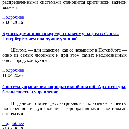
распределёнными системами становится критически важной
задачей
Подробнее
23.04.2026
Купить домашнюю шаурму и шаверму на дом в Санкт-
Петербурге: чем она лучше уличной
Шаурма — или шаверма, как её называют в Петербурге —
одно из самых любимых и при этом самых неоднозначных
блюд городской кухни
Подробнее
11.04.2026
Система управления корпоративной почтой: Архитектура,
безопасность и управление
В данной статье рассматриваются ключевые аспекты
построения и управления корпоративными почтовыми
системами
Подробнее
31.03.2026