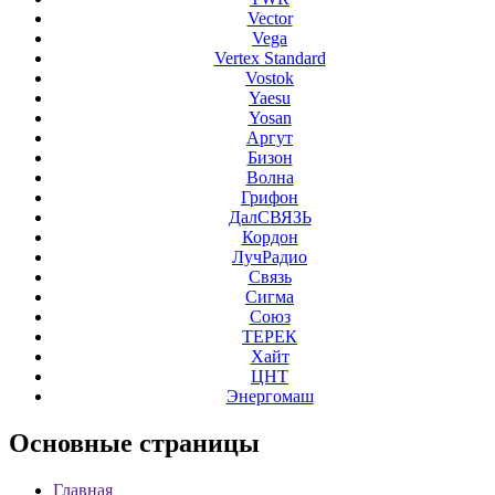
Vector
Vega
Vertex Standard
Vostok
Yaesu
Yosan
Аргут
Бизон
Волна
Грифон
ДалСВЯЗЬ
Кордон
ЛучРадио
Связь
Сигма
Союз
ТЕРЕК
Хайт
ЦНТ
Энергомаш
Основные
страницы
Главная