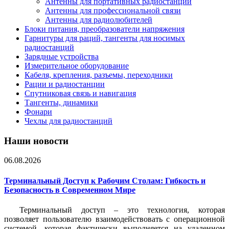
Антенны для портативных радиостанций
Антенны для профессиональной связи
Антенны для радиолюбителей
Блоки питания, преобразователи напряжения
Гарнитуры для раций, тангенты для носимых
радиостанций
Зарядные устройства
Измерительное оборудование
Кабеля, крепления, разъемы, переходники
Рации и радиостанции
Спутниковая связь и навигация
Тангенты, динамики
Фонари
Чехлы для радиостанций
Наши новости
06.08.2026
Терминальный Доступ к Рабочим Столам: Гибкость и
Безопасность в Современном Мире
Терминальный доступ – это технология, которая
позволяет пользователю взаимодействовать с операционной
системой, которая фактически выполняется на удаленном