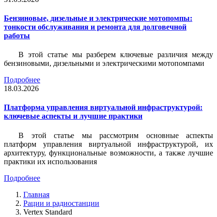
Бензиновые, дизельные и электрические мотопомпы:
тонкости обслуживания и ремонта для долговечной
работы
В этой статье мы разберем ключевые различия между
бензиновыми, дизельными и электрическими мотопомпами
Подробнее
18.03.2026
Платформа управления виртуальной инфраструктурой:
ключевые аспекты и лучшие практики
В этой статье мы рассмотрим основные аспекты
платформ управления виртуальной инфраструктурой, их
архитектуру, функциональные возможности, а также лучшие
практики их использования
Подробнее
Главная
Рации и радиостанции
Vertex Standard