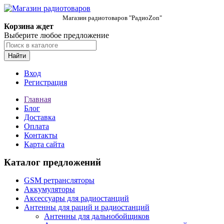
Магазин радиотоваров "РадиоZon"
Корзина ждет
Выберите любое предложение
Найти
Вход
Регистрация
Главная
Блог
Доставка
Оплата
Контакты
Карта сайта
Каталог предложений
GSM ретрансляторы
Аккумуляторы
Аксессуары для радиостанций
Антенны для раций и радиостанций
Антенны для дальнобойщиков