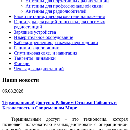
Антенны для портативных радиостанций
Антенны для профессиональной связи
Антенны для радиолюбителей
Блоки питания, преобразователи напряжения
Гарнитуры для раций, тангенты для носимых
радиостанций
Зарядные устройства
Измерительное оборудование
Кабеля, крепления, разъемы, переходники
Рации и радиостанции
Спутниковая связь и навигация
Тангенты, динамики
Фонари
Чехлы для радиостанций
Наши новости
06.08.2026
Терминальный Доступ к Рабочим Столам: Гибкость и
Безопасность в Современном Мире
Терминальный доступ – это технология, которая
позволяет пользователю взаимодействовать с операционной
системой, которая фактически выполняется на удаленном