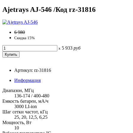
Ajetrays AJ-546 /Код rz-31816
6 980
Скидка 15%
5 933
руб
x
Артикул: rz-31816
Информация
Диапазон, МГц
136-174 / 400-480
Емкость батареи, мА/ч
3000 LI-ion
Шаг сетки частот, кГц
25, 20, 12,5, 6,25
Мощность, Вт
10