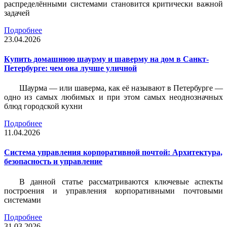
распределёнными системами становится критически важной
задачей
Подробнее
23.04.2026
Купить домашнюю шаурму и шаверму на дом в Санкт-
Петербурге: чем она лучше уличной
Шаурма — или шаверма, как её называют в Петербурге —
одно из самых любимых и при этом самых неоднозначных
блюд городской кухни
Подробнее
11.04.2026
Система управления корпоративной почтой: Архитектура,
безопасность и управление
В данной статье рассматриваются ключевые аспекты
построения и управления корпоративными почтовыми
системами
Подробнее
31.03.2026