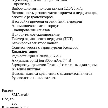
Скремблер
Выбор ширины полосы канала 12,5/25 кГц
Возможность разноса частот приема и передачи для
работы с ретранслятором
Настройка времени ограничения передачи
Алюминиевое шасси корпуса
Сканирование каналов
Приоритетное сканирование
Таймер ограничения передачи (ТОТ)
Блокировка занятого канала
Совместимость с гарнитурами Kenwood
Комплектация:
Радиостанция Ajetrays AJ-546
Аккумулятор Li-ion 3000 мАч, 7,4 В
Зарядное устройство “стакан” с сетевым адаптером
Антенна штатная
Поясная клипса крепления с комплектом винтов
Руководство пользователя.
Разъем
SMA-male
Вес, гр.
280
Вид модуляции