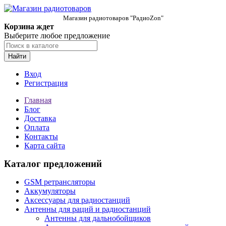
Магазин радиотоваров "РадиоZon"
Корзина ждет
Выберите любое предложение
Найти
Вход
Регистрация
Главная
Блог
Доставка
Оплата
Контакты
Карта сайта
Каталог предложений
GSM ретрансляторы
Аккумуляторы
Аксессуары для радиостанций
Антенны для раций и радиостанций
Антенны для дальнобойщиков