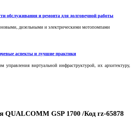
сти обслуживания и ремонта для долговечной работы
зиновыми, дизельными и электрическими мотопомпами
ючевые аспекты и лучшие практики
рм управления виртуальной инфраструктурой, их архитектуру
ля QUALCOMM GSP 1700 /Код rz-65878