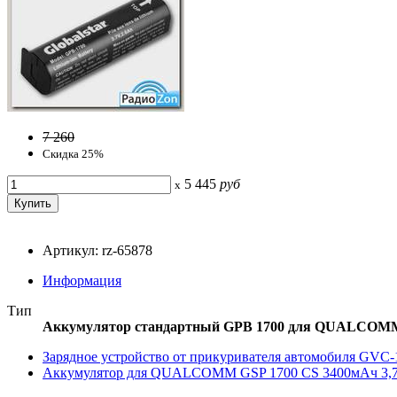
7 260
Скидка 25%
5 445
руб
x
Артикул: rz-65878
Информация
Тип
Аккумулятор стандартный GPB 1700 для QUALCOMM
Зарядное устройство от прикуривателя автомобиля G
Аккумулятор для QUALCOMM GSP 1700 CS 3400мАч 3,