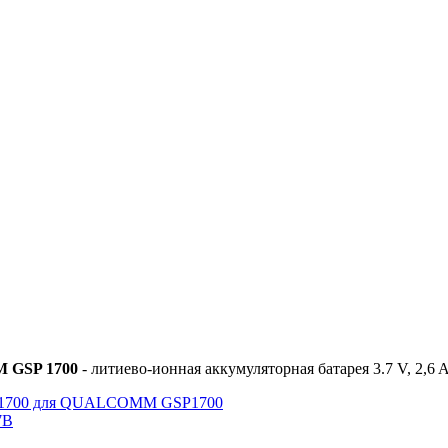
 GSP 1700
- литиево-ионная аккумуляторная батарея 3.7 V, 2,6 
VC-1700 для QUALCOMM GSP1700
7В