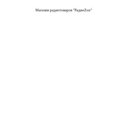
Магазин радиотоваров "РадиоZon"