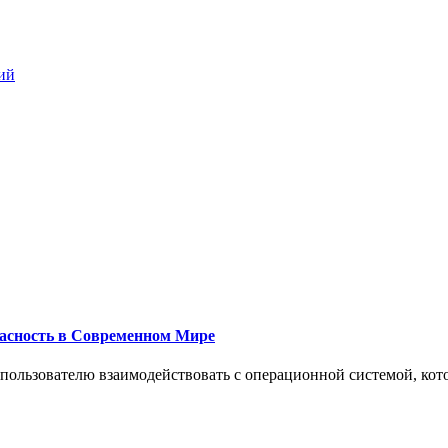
ий
пасность в Современном Мире
 пользователю взаимодействовать с операционной системой, кот