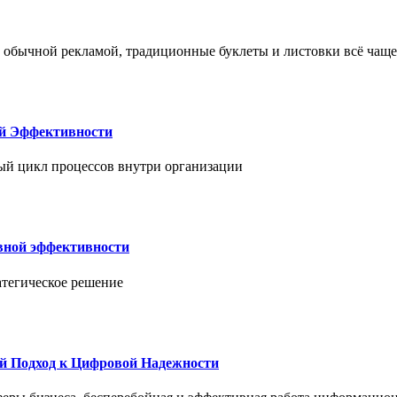
 обычной рекламой, традиционные буклеты и листовки всё чаще
ой Эффективности
ый цикл процессов внутри организации
вной эффективности
атегическое решение
й Подход к Цифровой Надежности