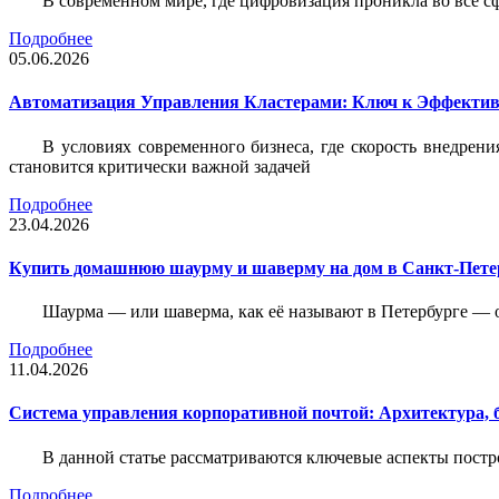
В современном мире, где цифровизация проникла во все с
Подробнее
05.06.2026
Автоматизация Управления Кластерами: Ключ к Эффектив
В условиях современного бизнеса, где скорость внедр
становится критически важной задачей
Подробнее
23.04.2026
Купить домашнюю шаурму и шаверму на дом в Санкт-Петер
Шаурма — или шаверма, как её называют в Петербурге — 
Подробнее
11.04.2026
Система управления корпоративной почтой: Архитектура, б
В данной статье рассматриваются ключевые аспекты пост
Подробнее