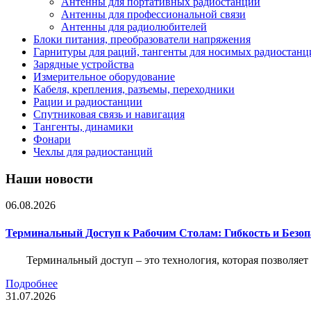
Антенны для портативных радиостанций
Антенны для профессиональной связи
Антенны для радиолюбителей
Блоки питания, преобразователи напряжения
Гарнитуры для раций, тангенты для носимых радиостанц
Зарядные устройства
Измерительное оборудование
Кабеля, крепления, разъемы, переходники
Рации и радиостанции
Спутниковая связь и навигация
Тангенты, динамики
Фонари
Чехлы для радиостанций
Наши новости
06.08.2026
Терминальный Доступ к Рабочим Столам: Гибкость и Безо
Терминальный доступ – это технология, которая позволяет
Подробнее
31.07.2026