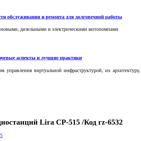
сти обслуживания и ремонта для долговечной работы
зиновыми, дизельными и электрическими мотопомпами
ючевые аспекты и лучшие практики
рм управления виртуальной инфраструктурой, их архитектуру
иостанций Lira CP-515 /Код rz-6532