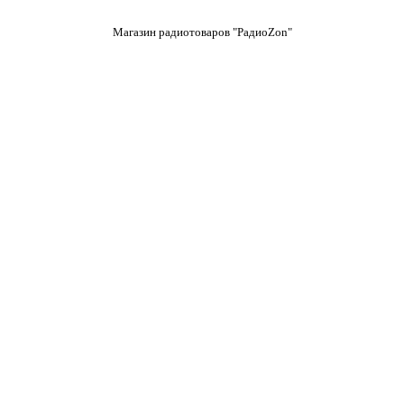
Магазин радиотоваров "РадиоZon"