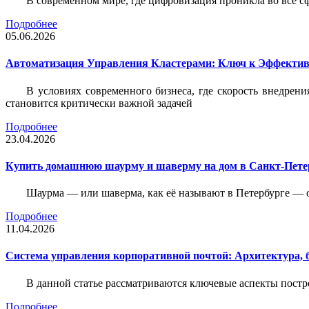
В современном мире, где цифровизация проникла во все с
Подробнее
05.06.2026
Автоматизация Управления Кластерами: Ключ к Эффектив
В условиях современного бизнеса, где скорость внедр
становится критически важной задачей
Подробнее
23.04.2026
Купить домашнюю шаурму и шаверму на дом в Санкт-Петер
Шаурма — или шаверма, как её называют в Петербурге — 
Подробнее
11.04.2026
Система управления корпоративной почтой: Архитектура, б
В данной статье рассматриваются ключевые аспекты пост
Подробнее