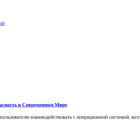
ий
пасность в Современном Мире
 пользователю взаимодействовать с операционной системой, кот