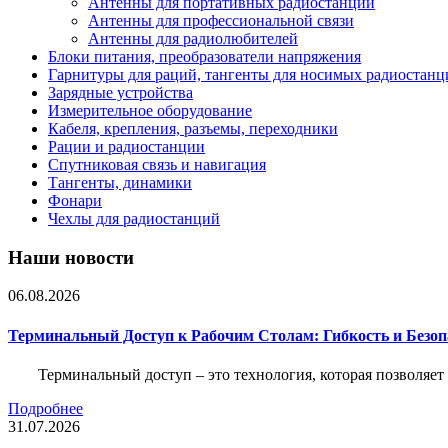
Антенны для портативных радиостанций
Антенны для профессиональной связи
Антенны для радиолюбителей
Блоки питания, преобразователи напряжения
Гарнитуры для раций, тангенты для носимых радиостанц
Зарядные устройства
Измерительное оборудование
Кабеля, крепления, разъемы, переходники
Рации и радиостанции
Спутниковая связь и навигация
Тангенты, динамики
Фонари
Чехлы для радиостанций
Наши новости
06.08.2026
Терминальный Доступ к Рабочим Столам: Гибкость и Безо
Терминальный доступ – это технология, которая позволяет
Подробнее
31.07.2026