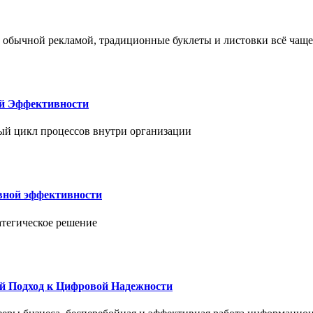
 обычной рекламой, традиционные буклеты и листовки всё чаще
ой Эффективности
ый цикл процессов внутри организации
вной эффективности
атегическое решение
й Подход к Цифровой Надежности