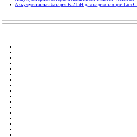
Аккумуляторная батарея B-215H для радиостанций Lira 