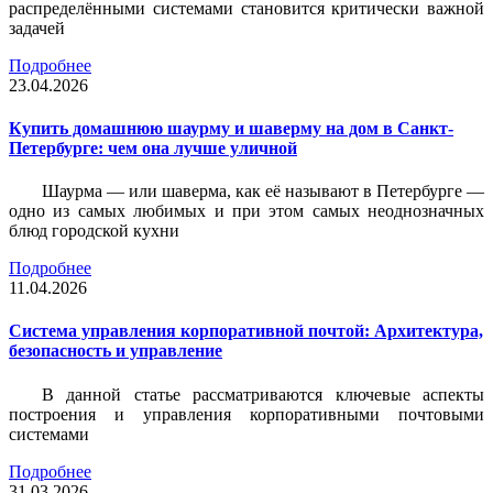
распределёнными системами становится критически важной
задачей
Подробнее
23.04.2026
Купить домашнюю шаурму и шаверму на дом в Санкт-
Петербурге: чем она лучше уличной
Шаурма — или шаверма, как её называют в Петербурге —
одно из самых любимых и при этом самых неоднозначных
блюд городской кухни
Подробнее
11.04.2026
Система управления корпоративной почтой: Архитектура,
безопасность и управление
В данной статье рассматриваются ключевые аспекты
построения и управления корпоративными почтовыми
системами
Подробнее
31.03.2026