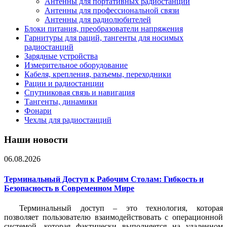
Антенны для портативных радиостанций
Антенны для профессиональной связи
Антенны для радиолюбителей
Блоки питания, преобразователи напряжения
Гарнитуры для раций, тангенты для носимых
радиостанций
Зарядные устройства
Измерительное оборудование
Кабеля, крепления, разъемы, переходники
Рации и радиостанции
Спутниковая связь и навигация
Тангенты, динамики
Фонари
Чехлы для радиостанций
Наши новости
06.08.2026
Терминальный Доступ к Рабочим Столам: Гибкость и
Безопасность в Современном Мире
Терминальный доступ – это технология, которая
позволяет пользователю взаимодействовать с операционной
системой, которая фактически выполняется на удаленном