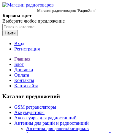
Магазин радиотоваров "РадиоZon"
Корзина ждет
Выберите любое предложение
Найти
Вход
Регистрация
Главная
Блог
Доставка
Оплата
Контакты
Карта сайта
Каталог предложений
GSM ретрансляторы
Аккумуляторы
Аксессуары для радиостанций
Антенны для раций и радиостанций
Антенны для дальнобойщиков