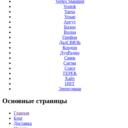
Vertex Standard
Vostok
Yaesu
Yosan
Аргут
Бизон
Волна
Грифон
ДалСВЯЗЬ
Кордон
ЛучРадио
Связь
Сигма
Союз
ТЕРЕК
Хайт
ЦНТ
Энергомаш
Основные
страницы
Главная
Блог
Доставка