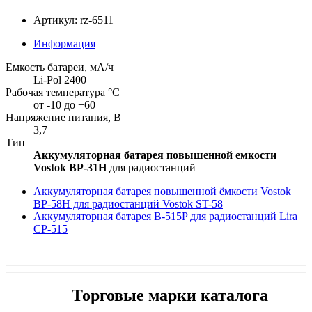
Артикул: rz-6511
Информация
Емкость батареи, мА/ч
Li-Pol 2400
Рабочая температура °С
от -10 до +60
Напряжение питания, В
3,7
Тип
Аккумуляторная батарея повышенной емкости
Vostok BP-31Н
для радиостанций
Аккумуляторная батарея повышенной ёмкости Vostok
BP-58H для радиостанций Vostok ST-58
Аккумуляторная батарея B-515P для радиостанций Lira
CP-515
Торговые марки каталога