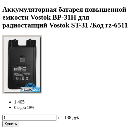
Аккумуляторная батарея повышенной
емкости Vostok BP-31Н для
радиостанций Vostok ST-31 /Код rz-6511
1 405
Скидка 19%
1 138
руб
x