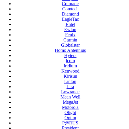
Comrade
Comtech
Diamond
EagleTac
Entel
Ewlon
Fenix
Garmin
Globalstar
Homo Antennius
Hytera
Icom
Iridium
Kenwood
Kirisun
Linton
Lira
Lowrance
Mean Well
MegaJet
Motorola
Olight
Optim
P@RUS
President