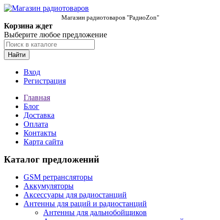
Магазин радиотоваров "РадиоZon"
Корзина ждет
Выберите любое предложение
Найти
Вход
Регистрация
Главная
Блог
Доставка
Оплата
Контакты
Карта сайта
Каталог предложений
GSM ретрансляторы
Аккумуляторы
Аксессуары для радиостанций
Антенны для раций и радиостанций
Антенны для дальнобойщиков