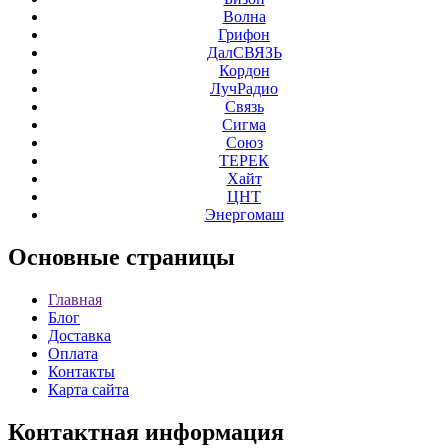
Волна
Грифон
ДалСВЯЗЬ
Кордон
ЛучРадио
Связь
Сигма
Союз
ТЕРЕК
Хайт
ЦНТ
Энергомаш
Основные
страницы
Главная
Блог
Доставка
Оплата
Контакты
Карта сайта
Контактная
информация