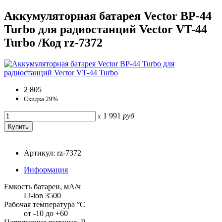
Аккумуляторная батарея Vector BP-44
Turbo для радиостанций Vector VT-44
Turbo /Код rz-7372
2 805
Скидка 29%
1 991
руб
x
Артикул: rz-7372
Информация
Емкость батареи, мА/ч
Li-ion 3500
Рабочая температура °С
от -10 до +60