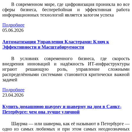
В современном мире, где цифровизация проникла во все
сферы бизнеса, бесперебойная и эффективная работа
информационных технологий является залогом успеха
Подробнее
05.06.2026
Автоматизация Управления Кластерами: Ключ к
Эффективности и Масштабируемости
В условиях современного бизнеса, где скорость
внедрения инноваций и надёжность ИТ-инфраструктуры
играют решающую роль, управление сложными
распределёнными системами становится критически важной
задачей
Подробнее
23.04.2026
Купить домашнюю шаурму и шаверму на дом в Санкт-
Петербурге: чем она лучше уличной
Шаурма — или шаверма, как её называют в Петербурге —
одно из самых любимых и при этом самых неоднозначных