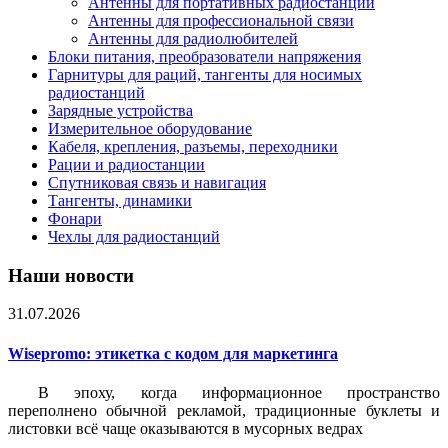
Антенны для портативных радиостанций
Антенны для профессиональной связи
Антенны для радиолюбителей
Блоки питания, преобразователи напряжения
Гарнитуры для раций, тангенты для носимых
радиостанций
Зарядные устройства
Измерительное оборудование
Кабеля, крепления, разъемы, переходники
Рации и радиостанции
Спутниковая связь и навигация
Тангенты, динамики
Фонари
Чехлы для радиостанций
Наши новости
31.07.2026
Wisepromo: этикетка c кодом для маркетинга
В эпоху, когда информационное пространство
переполнено обычной рекламой, традиционные буклеты и
листовки всё чаще оказываются в мусорных ведрах