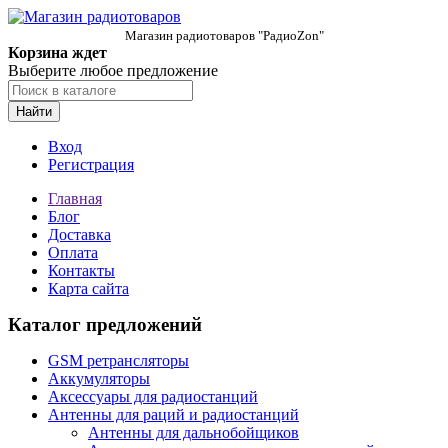
Магазин радиотоваров "РадиоZon"
Корзина ждет
Выберите любое предложение
Найти
Вход
Регистрация
Главная
Блог
Доставка
Оплата
Контакты
Карта сайта
Каталог предложений
GSM ретрансляторы
Аккумуляторы
Аксессуары для радиостанций
Антенны для раций и радиостанций
Антенны для дальнобойщиков