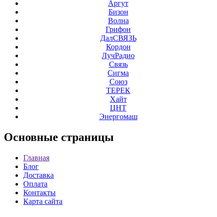
Аргут
Бизон
Волна
Грифон
ДалСВЯЗЬ
Кордон
ЛучРадио
Связь
Сигма
Союз
ТЕРЕК
Хайт
ЦНТ
Энергомаш
Основные
страницы
Главная
Блог
Доставка
Оплата
Контакты
Карта сайта