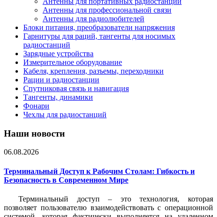
Антенны для портативных радиостанций
Антенны для профессиональной связи
Антенны для радиолюбителей
Блоки питания, преобразователи напряжения
Гарнитуры для раций, тангенты для носимых
радиостанций
Зарядные устройства
Измерительное оборудование
Кабеля, крепления, разъемы, переходники
Рации и радиостанции
Спутниковая связь и навигация
Тангенты, динамики
Фонари
Чехлы для радиостанций
Наши новости
06.08.2026
Терминальный Доступ к Рабочим Столам: Гибкость и
Безопасность в Современном Мире
Терминальный доступ – это технология, которая
позволяет пользователю взаимодействовать с операционной
системой, которая фактически выполняется на удаленном