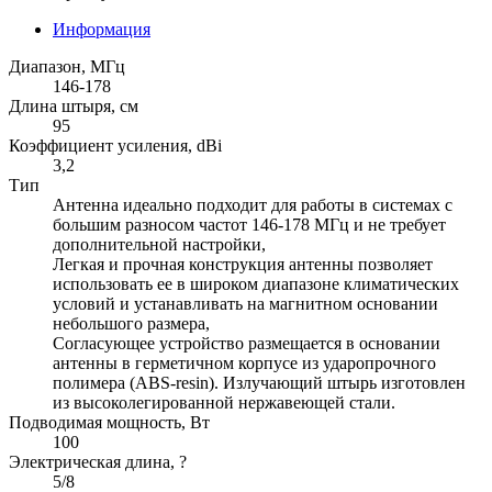
Информация
Диапазон, МГц
146-178
Длина штыря, см
95
Коэффициент усиления, dBi
3,2
Тип
Антенна идеально подходит для работы в системах с
большим разносом частот 146-178 МГц и не требует
дополнительной настройки,
Легкая и прочная конструкция антенны позволяет
использовать ее в широком диапазоне климатических
условий и устанавливать на магнитном основании
небольшого размера,
Согласующее устройство размещается в основании
антенны в герметичном корпусе из ударопрочного
полимера (ABS-resin). Излучающий штырь изготовлен
из высоколегированной нержавеющей стали.
Подводимая мощность, Вт
100
Электрическая длина, ?
5/8