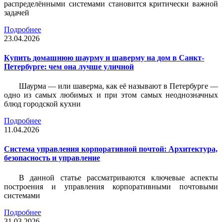
распределёнными системами становится критически важной
задачей
Подробнее
23.04.2026
Купить домашнюю шаурму и шаверму на дом в Санкт-
Петербурге: чем она лучше уличной
Шаурма — или шаверма, как её называют в Петербурге —
одно из самых любимых и при этом самых неоднозначных
блюд городской кухни
Подробнее
11.04.2026
Система управления корпоративной почтой: Архитектура,
безопасность и управление
В данной статье рассматриваются ключевые аспекты
построения и управления корпоративными почтовыми
системами
Подробнее
31.03.2026