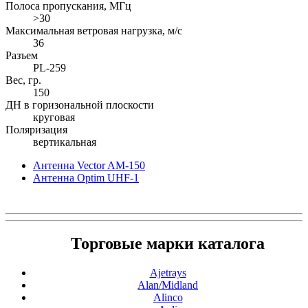
Полоса пропускания, МГц
>30
Максимальная ветровая нагрузка, м/с
36
Разъем
PL-259
Вес, гр.
150
ДН в горизональной плоскости
круговая
Поляризация
вертикальная
Антенна Vector AM-150
Антенна Optim UHF-1
Торговые марки каталога
Ajetrays
Alan/Midland
Alinco