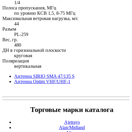
1/4
Полоса пропускания, МГц
по уровню КСВ 1,5, 8-75 МГц
Максимальная ветровая нагрузка, м/с
44
Разъем
PL-259
Вес, гр.
480
ДН в горизональной плоскости
круговая
Поляризация
вертикальная
Антенна SIRIO SMA 47/135 S
Антенна Optim VHF/UHF-1
Торговые марки каталога
Ajetrays
Alan/Midland