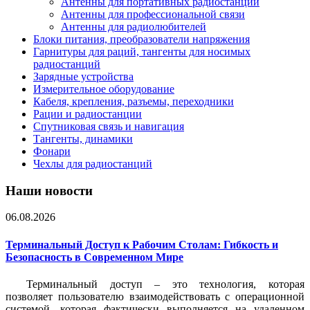
Антенны для портативных радиостанций
Антенны для профессиональной связи
Антенны для радиолюбителей
Блоки питания, преобразователи напряжения
Гарнитуры для раций, тангенты для носимых
радиостанций
Зарядные устройства
Измерительное оборудование
Кабеля, крепления, разъемы, переходники
Рации и радиостанции
Спутниковая связь и навигация
Тангенты, динамики
Фонари
Чехлы для радиостанций
Наши новости
06.08.2026
Терминальный Доступ к Рабочим Столам: Гибкость и
Безопасность в Современном Мире
Терминальный доступ – это технология, которая
позволяет пользователю взаимодействовать с операционной
системой, которая фактически выполняется на удаленном