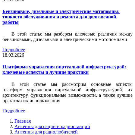
Бензиновые, дизельные и электрические мотопомпы:
тонкости обслуживания и ремонта для долговечной
работы
В этой статье мы разберем ключевые различия между
бензиновыми, дизельными и электрическими мотопомпами
Подробнее
18.03.2026
Платформа управления виртуальной инфраструктурой:
ключевые аспекты и лучшие практики
В этой статье мы рассмотрим основные аспекты
платформ управления виртуальной инфраструктурой, их
архитектуру, функциональные возможности, а также лучшие
практики их использования
Подробнее
Главная
Антенны для раций и радиостанций
Антенны для радиолюбителей