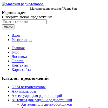
Магазин радиотоваров "РадиоZon"
Корзина ждет
Выберите любое предложение
Найти
Вход
Регистрация
Главная
Блог
Доставка
Оплата
Контакты
Карта сайта
Каталог предложений
GSM ретрансляторы
Аккумуляторы
Аксессуары для радиостанций
Антенны для раций и радиостанций
Антенны для дальнобойщиков