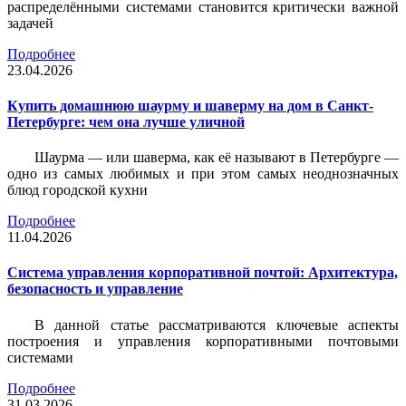
распределёнными системами становится критически важной
задачей
Подробнее
23.04.2026
Купить домашнюю шаурму и шаверму на дом в Санкт-
Петербурге: чем она лучше уличной
Шаурма — или шаверма, как её называют в Петербурге —
одно из самых любимых и при этом самых неоднозначных
блюд городской кухни
Подробнее
11.04.2026
Система управления корпоративной почтой: Архитектура,
безопасность и управление
В данной статье рассматриваются ключевые аспекты
построения и управления корпоративными почтовыми
системами
Подробнее
31.03.2026