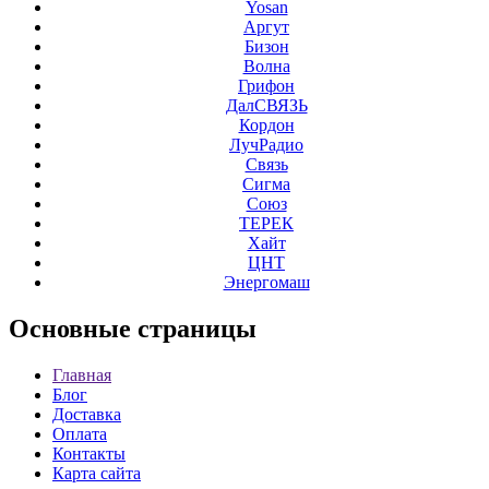
Yosan
Аргут
Бизон
Волна
Грифон
ДалСВЯЗЬ
Кордон
ЛучРадио
Связь
Сигма
Союз
ТЕРЕК
Хайт
ЦНТ
Энергомаш
Основные
страницы
Главная
Блог
Доставка
Оплата
Контакты
Карта сайта