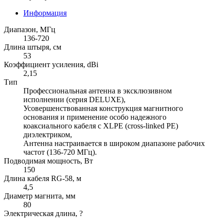
Информация
Диапазон, МГц
136-720
Длина штыря, см
53
Коэффициент усиления, dBi
2,15
Тип
Профессиональная антенна в эксклюзивном
исполнении (серия DELUXE),
Усовершенствованная конструкция магнитного
основания и применение особо надежного
коаксиального кабеля с XLPE (cross-linked PE)
диэлектриком,
Антенна настраивается в широком диапазоне рабочих
частот (136-720 МГц).
Подводимая мощность, Вт
150
Длина кабеля RG-58, м
4,5
Диаметр магнита, мм
80
Электрическая длина, ?