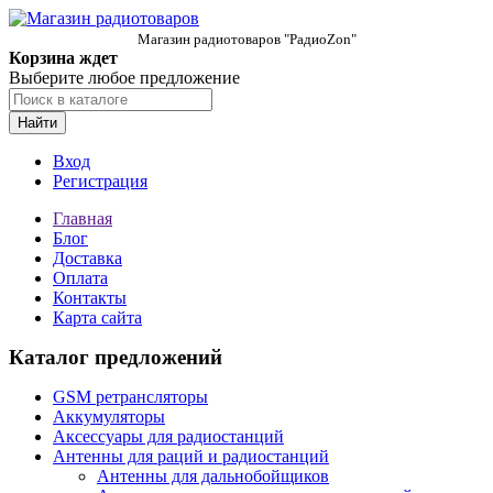
Магазин радиотоваров "РадиоZon"
Корзина ждет
Выберите любое предложение
Найти
Вход
Регистрация
Главная
Блог
Доставка
Оплата
Контакты
Карта сайта
Каталог предложений
GSM ретрансляторы
Аккумуляторы
Аксессуары для радиостанций
Антенны для раций и радиостанций
Антенны для дальнобойщиков