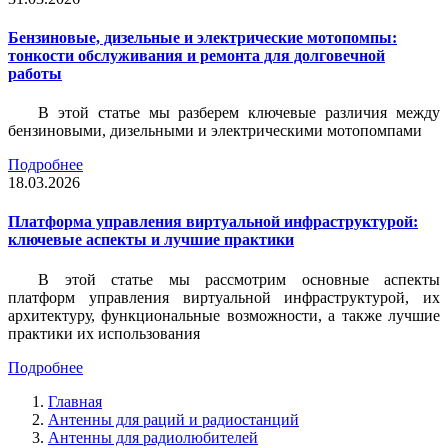
Бензиновые, дизельные и электрические мотопомпы:
тонкости обслуживания и ремонта для долговечной
работы
В этой статье мы разберем ключевые различия между
бензиновыми, дизельными и электрическими мотопомпами
Подробнее
18.03.2026
Платформа управления виртуальной инфраструктурой:
ключевые аспекты и лучшие практики
В этой статье мы рассмотрим основные аспекты
платформ управления виртуальной инфраструктурой, их
архитектуру, функциональные возможности, а также лучшие
практики их использования
Подробнее
Главная
Антенны для раций и радиостанций
Антенны для радиолюбителей