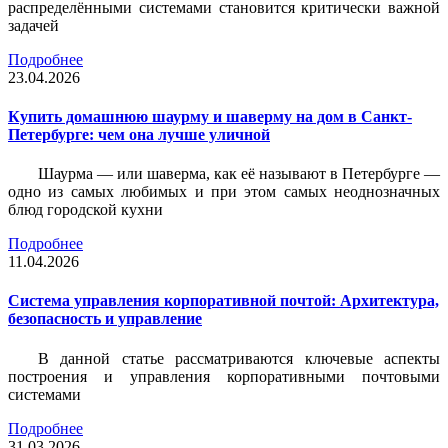
распределёнными системами становится критически важной
задачей
Подробнее
23.04.2026
Купить домашнюю шаурму и шаверму на дом в Санкт-
Петербурге: чем она лучше уличной
Шаурма — или шаверма, как её называют в Петербурге —
одно из самых любимых и при этом самых неоднозначных
блюд городской кухни
Подробнее
11.04.2026
Система управления корпоративной почтой: Архитектура,
безопасность и управление
В данной статье рассматриваются ключевые аспекты
построения и управления корпоративными почтовыми
системами
Подробнее
31.03.2026