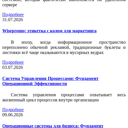
сервере
Подробнее
31.07.2026
Wisepromo: этикетка c кодом для маркетинга
В эпоху, когда информационное пространство
переполнено обычной рекламой, традиционные буклеты и
листовки всё чаще оказываются в мусорных ведрах
Подробнее
03.07.2026
Система Управления Процессами: Фундамент
Операционной Эффективности
Система управления процессами охватывает весь
жизненный цикл процессов внутри организации
Подробнее
09.06.2026
Операционные системы для бизнеса: Фундамент