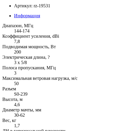
Артикул: rz-19531
Информация
Диапазон, МГц
144-174
Коэффициент усиления, dBi
7,8
Подводимая мощность, Вт
200
Электрическая длина, ?
3 x 5/8
Полоса пропускания, МГц
3
Максимальная ветровая нагрузка, м/с
50
Разъем
S0-239
Высота, м
4,6
Диаметр мачты, мм
30-62
Вес, кг
1,7
ДН в горизональной плоскости