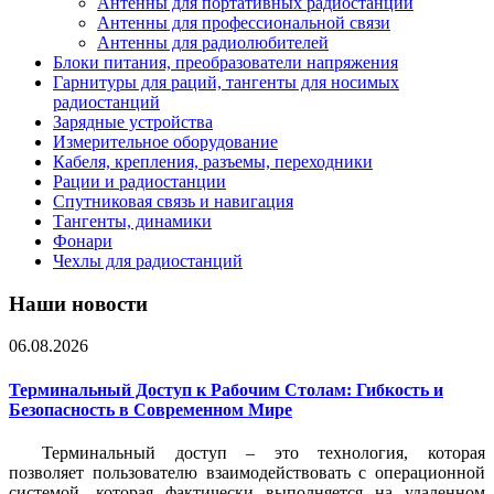
Антенны для портативных радиостанций
Антенны для профессиональной связи
Антенны для радиолюбителей
Блоки питания, преобразователи напряжения
Гарнитуры для раций, тангенты для носимых
радиостанций
Зарядные устройства
Измерительное оборудование
Кабеля, крепления, разъемы, переходники
Рации и радиостанции
Спутниковая связь и навигация
Тангенты, динамики
Фонари
Чехлы для радиостанций
Наши новости
06.08.2026
Терминальный Доступ к Рабочим Столам: Гибкость и
Безопасность в Современном Мире
Терминальный доступ – это технология, которая
позволяет пользователю взаимодействовать с операционной
системой, которая фактически выполняется на удаленном