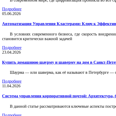
В современном мире, где цифровизация проникла во все с
Подробнее
05.06.2026
Автоматизация Управления Кластерами: Ключ к Эффектив
В условиях современного бизнеса, где скорость внедр
становится критически важной задачей
Подробнее
23.04.2026
Купить домашнюю шаурму и шаверму на дом в Санкт-Петер
Шаурма — или шаверма, как её называют в Петербурге — 
Подробнее
11.04.2026
Система управления корпоративной почтой: Архитектура, б
В данной статье рассматриваются ключевые аспекты пост
Подробнее