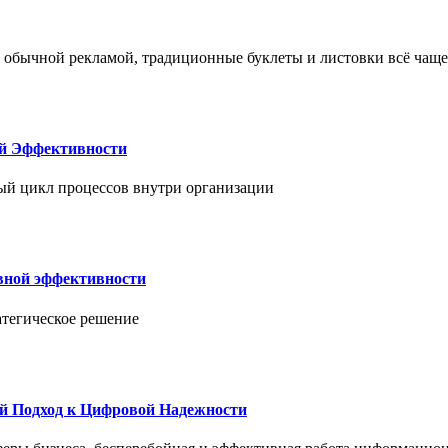
 обычной рекламой, традиционные буклеты и листовки всё чаще
ой Эффективности
ый цикл процессов внутри организации
вной эффективности
атегическое решение
й Подход к Цифровой Надежности