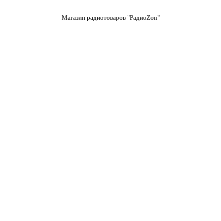
Магазин радиотоваров "РадиоZon"