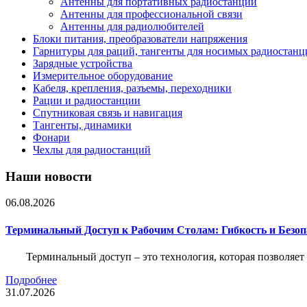
Антенны для портативных радиостанций
Антенны для профессиональной связи
Антенны для радиолюбителей
Блоки питания, преобразователи напряжения
Гарнитуры для раций, тангенты для носимых радиостанц
Зарядные устройства
Измерительное оборудование
Кабеля, крепления, разъемы, переходники
Рации и радиостанции
Спутниковая связь и навигация
Тангенты, динамики
Фонари
Чехлы для радиостанций
Наши новости
06.08.2026
Терминальный Доступ к Рабочим Столам: Гибкость и Безо
Терминальный доступ – это технология, которая позволяет
Подробнее
31.07.2026