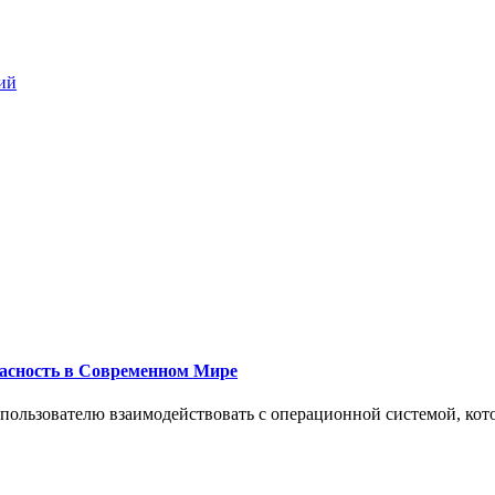
ий
пасность в Современном Мире
 пользователю взаимодействовать с операционной системой, кот