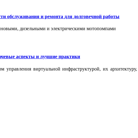
сти обслуживания и ремонта для долговечной работы
зиновыми, дизельными и электрическими мотопомпами
ючевые аспекты и лучшие практики
рм управления виртуальной инфраструктурой, их архитектуру