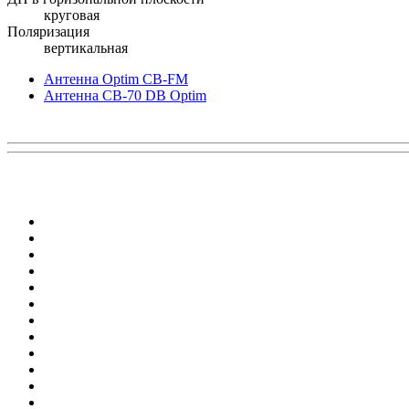
круговая
Поляризация
вертикальная
Антенна Optim CB-FM
Антенна CB-70 DB Optim