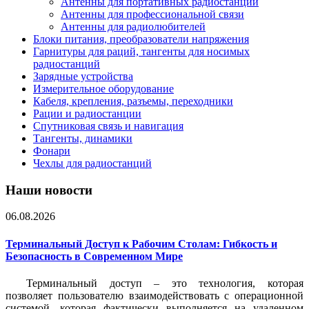
Антенны для портативных радиостанций
Антенны для профессиональной связи
Антенны для радиолюбителей
Блоки питания, преобразователи напряжения
Гарнитуры для раций, тангенты для носимых
радиостанций
Зарядные устройства
Измерительное оборудование
Кабеля, крепления, разъемы, переходники
Рации и радиостанции
Спутниковая связь и навигация
Тангенты, динамики
Фонари
Чехлы для радиостанций
Наши новости
06.08.2026
Терминальный Доступ к Рабочим Столам: Гибкость и
Безопасность в Современном Мире
Терминальный доступ – это технология, которая
позволяет пользователю взаимодействовать с операционной
системой, которая фактически выполняется на удаленном