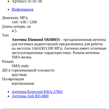
Артикул: rz-16738
Информация
Диапазон, МГц
144 / 430 / 1200
Длина штыря, см
4,5
Тип
Антенна Diamond SRH805S
- трехдиапазонная антенна
для носимых радиостанций предназначена для работы
на частотах 144/430/1200 МГц. Антенна имеет отличные
эксплуатационные характеристики. Разъем антенны
SMA-вилка.
Разъем
SMA-male
ДН в горизональной плоскости
круговая
Поляризация
вертикальная
Антенна Kenwood KRA-27M3
Антенна Anli RD-88H