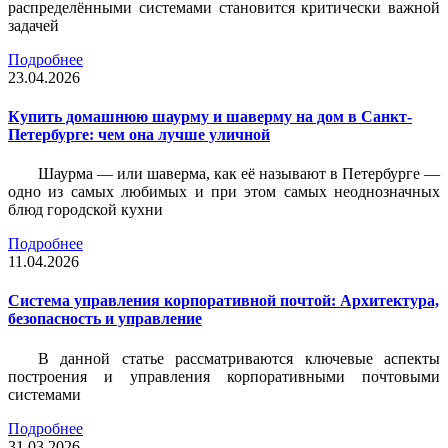
распределёнными системами становится критически важной
задачей
Подробнее
23.04.2026
Купить домашнюю шаурму и шаверму на дом в Санкт-
Петербурге: чем она лучше уличной
Шаурма — или шаверма, как её называют в Петербурге —
одно из самых любимых и при этом самых неоднозначных
блюд городской кухни
Подробнее
11.04.2026
Система управления корпоративной почтой: Архитектура,
безопасность и управление
В данной статье рассматриваются ключевые аспекты
построения и управления корпоративными почтовыми
системами
Подробнее
31.03.2026