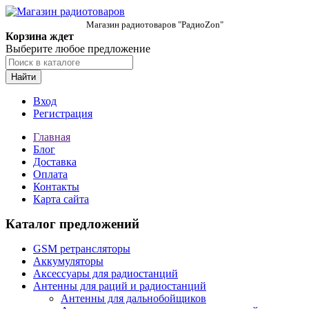
Магазин радиотоваров "РадиоZon"
Корзина ждет
Выберите любое предложение
Найти
Вход
Регистрация
Главная
Блог
Доставка
Оплата
Контакты
Карта сайта
Каталог предложений
GSM ретрансляторы
Аккумуляторы
Аксессуары для радиостанций
Антенны для раций и радиостанций
Антенны для дальнобойщиков