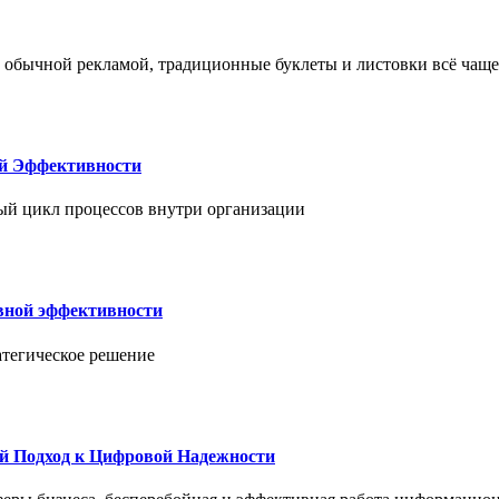
 обычной рекламой, традиционные буклеты и листовки всё чаще
ой Эффективности
ый цикл процессов внутри организации
вной эффективности
атегическое решение
й Подход к Цифровой Надежности