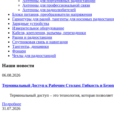
Антенны для портативных радиостанций
Антенны для профессиональной связи
Антенны для радиолюбителей
Блоки питания, преобразователи напряжения
Гарнитуры для раций, тангенты для носимых радиостанц
Зарядные устройства
Измерительное оборудование
Кабеля, крепления, разъемы, переходники
Рации и радиостанции
Спутниковая связь и навигация
Тангенты, динамики
Фонари
Чехлы для радиостанций
Наши новости
06.08.2026
Терминальный Доступ к Рабочим Столам: Гибкость и Безо
Терминальный доступ – это технология, которая позволяет
Подробнее
31.07.2026