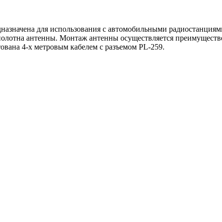
назначена для использования с автомобильными радиостанциям
полотна антенны. Монтаж антенны осуществляется преимуществ
вана 4-х метровым кабелем с разъемом PL-259.