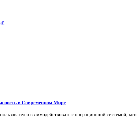
ий
пасность в Современном Мире
 пользователю взаимодействовать с операционной системой, кот