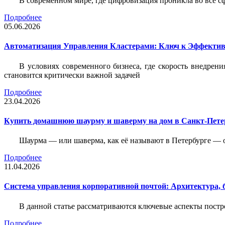
В современном мире, где цифровизация проникла во все с
Подробнее
05.06.2026
Автоматизация Управления Кластерами: Ключ к Эффектив
В условиях современного бизнеса, где скорость внедр
становится критически важной задачей
Подробнее
23.04.2026
Купить домашнюю шаурму и шаверму на дом в Санкт-Петер
Шаурма — или шаверма, как её называют в Петербурге — 
Подробнее
11.04.2026
Система управления корпоративной почтой: Архитектура, б
В данной статье рассматриваются ключевые аспекты пост
Подробнее