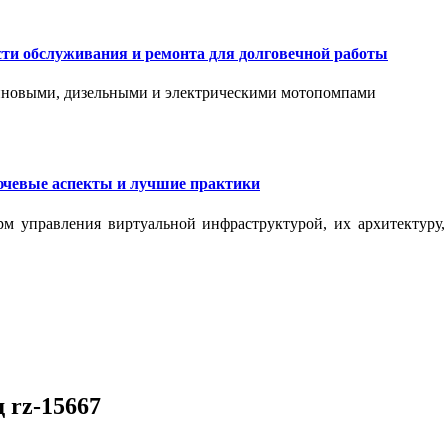
сти обслуживания и ремонта для долговечной работы
зиновыми, дизельными и электрическими мотопомпами
ючевые аспекты и лучшие практики
рм управления виртуальной инфраструктурой, их архитектуру
 rz-15667