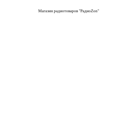
Магазин радиотоваров "РадиоZon"