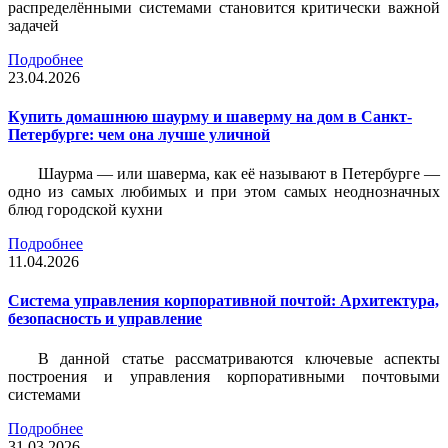
распределёнными системами становится критически важной
задачей
Подробнее
23.04.2026
Купить домашнюю шаурму и шаверму на дом в Санкт-
Петербурге: чем она лучше уличной
Шаурма — или шаверма, как её называют в Петербурге —
одно из самых любимых и при этом самых неоднозначных
блюд городской кухни
Подробнее
11.04.2026
Система управления корпоративной почтой: Архитектура,
безопасность и управление
В данной статье рассматриваются ключевые аспекты
построения и управления корпоративными почтовыми
системами
Подробнее
31.03.2026