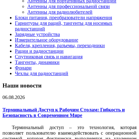
Антенны для портативных радиостанций
Антенны для профессиональной связи
Антенны для радиолюбителей
Блоки питания, преобразователи напряжения
Гарнитуры для раций, тангенты для носимых
радиостанций
Зарядные устройства
Измерительное оборудование
Кабеля, крепления, разъемы, переходники
Рации и радиостанции
Спутниковая связь и навигация
Тангенты, динамики
Фонари
Чехлы для радиостанций
Наши новости
06.08.2026
Терминальный Доступ к Рабочим Столам: Гибкость и
Безопасность в Современном Мире
Терминальный доступ – это технология, которая
позволяет пользователю взаимодействовать с операционной
системой, которая фактически выполняется на удаленном