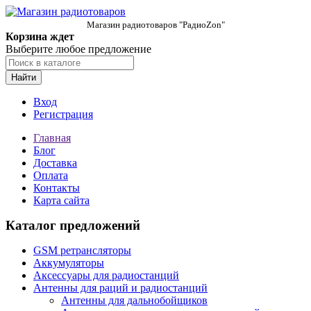
Магазин радиотоваров "РадиоZon"
Корзина ждет
Выберите любое предложение
Найти
Вход
Регистрация
Главная
Блог
Доставка
Оплата
Контакты
Карта сайта
Каталог предложений
GSM ретрансляторы
Аккумуляторы
Аксессуары для радиостанций
Антенны для раций и радиостанций
Антенны для дальнобойщиков