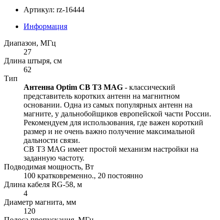
Артикул: rz-16444
Информация
Диапазон, МГц
27
Длина штыря, см
62
Тип
Антенна Optim CB T3 MAG
- классический
представитель коротких антенн на магнитном
основании. Одна из самых популярных антенн на
магните, у дальнобойщиков европейской части России.
Рекомендуем для использования, где важен короткий
размер и не очень важно получение максимальной
дальности связи.
CB T3 MAG имеет простой механизм настройки на
заданную частоту.
Подводимая мощность, Вт
100 кратковременно., 20 постоянно
Длина кабеля RG-58, м
4
Диаметр магнита, мм
120
Полоса пропускания, МГц