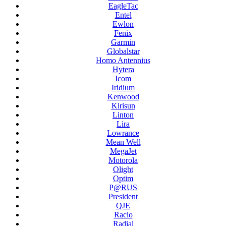
EagleTac
Entel
Ewlon
Fenix
Garmin
Globalstar
Homo Antennius
Hytera
Icom
Iridium
Kenwood
Kirisun
Linton
Lira
Lowrance
Mean Well
MegaJet
Motorola
Olight
Optim
P@RUS
President
QJE
Racio
Radial