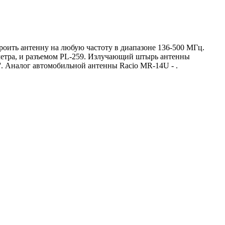
оить антенну на любую частоту в диапазоне 136-500 МГц.
метра, и разъемом PL-259. Излучающий штырь антенны
'. Аналог автомобильной антенны Racio MR-14U - .