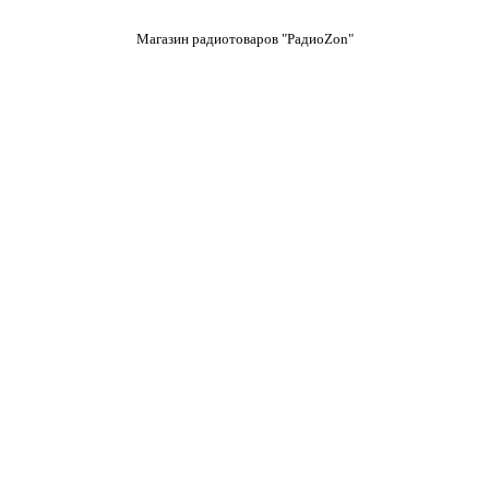
Магазин радиотоваров "РадиоZon"