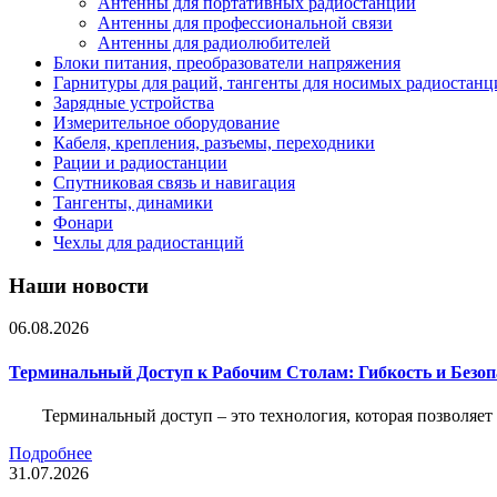
Антенны для портативных радиостанций
Антенны для профессиональной связи
Антенны для радиолюбителей
Блоки питания, преобразователи напряжения
Гарнитуры для раций, тангенты для носимых радиостанц
Зарядные устройства
Измерительное оборудование
Кабеля, крепления, разъемы, переходники
Рации и радиостанции
Спутниковая связь и навигация
Тангенты, динамики
Фонари
Чехлы для радиостанций
Наши новости
06.08.2026
Терминальный Доступ к Рабочим Столам: Гибкость и Безо
Терминальный доступ – это технология, которая позволяет
Подробнее
31.07.2026