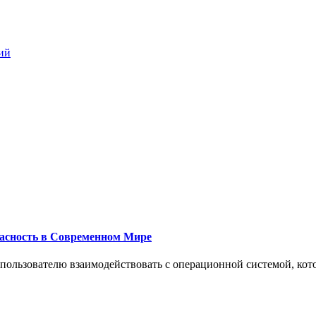
ий
пасность в Современном Мире
 пользователю взаимодействовать с операционной системой, кот