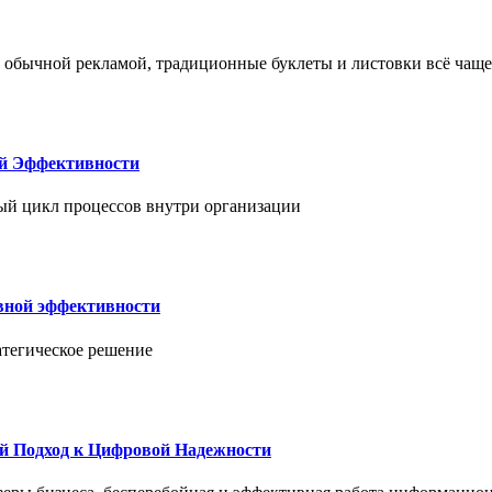
 обычной рекламой, традиционные буклеты и листовки всё чаще
ой Эффективности
ый цикл процессов внутри организации
вной эффективности
атегическое решение
й Подход к Цифровой Надежности