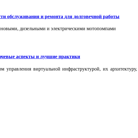
сти обслуживания и ремонта для долговечной работы
зиновыми, дизельными и электрическими мотопомпами
ючевые аспекты и лучшие практики
рм управления виртуальной инфраструктурой, их архитектуру