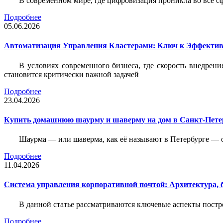
В современном мире, где цифровизация проникла во все с
Подробнее
05.06.2026
Автоматизация Управления Кластерами: Ключ к Эффектив
В условиях современного бизнеса, где скорость внедр
становится критически важной задачей
Подробнее
23.04.2026
Купить домашнюю шаурму и шаверму на дом в Санкт-Петер
Шаурма — или шаверма, как её называют в Петербурге — 
Подробнее
11.04.2026
Система управления корпоративной почтой: Архитектура, б
В данной статье рассматриваются ключевые аспекты пост
Подробнее