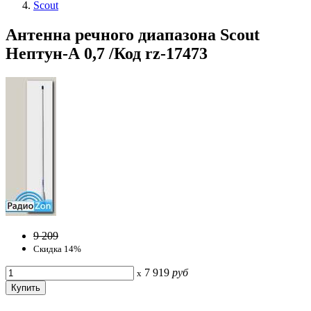
Scout
Антенна речного диапазона Scout
Нептун-А 0,7 /Код rz-17473
9 209
Скидка 14%
7 919
руб
x