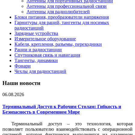
Антенны для портативных радиостанций
Антенны для профессиональной связи
Антенны для радиолюбителей
Блоки питания, преобразователи напряжения
Гарнитуры для раций, тангенты для носимых
радиостанций
Зарядные устройства
Измерительное оборудование
Кабеля, крепления, разъемы, переходники
Рации и радиостанции
Спутниковая связь и навигация
Тангенты, динамики
Фонари
Чехлы для радиостанций
Наши новости
06.08.2026
Терминальный Доступ к Рабочим Столам: Гибкость и
Безопасность в Современном Мире
Терминальный доступ – это технология, которая
позволяет пользователю взаимодействовать с операционной
системой, которая фактически выполняется на удаленном