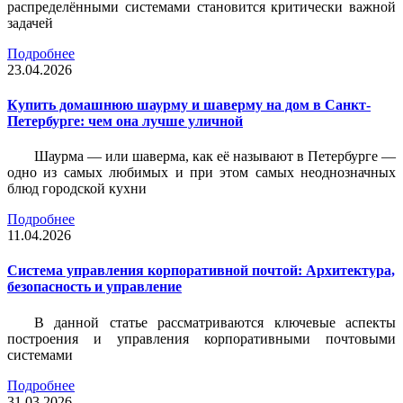
распределёнными системами становится критически важной
задачей
Подробнее
23.04.2026
Купить домашнюю шаурму и шаверму на дом в Санкт-
Петербурге: чем она лучше уличной
Шаурма — или шаверма, как её называют в Петербурге —
одно из самых любимых и при этом самых неоднозначных
блюд городской кухни
Подробнее
11.04.2026
Система управления корпоративной почтой: Архитектура,
безопасность и управление
В данной статье рассматриваются ключевые аспекты
построения и управления корпоративными почтовыми
системами
Подробнее
31.03.2026