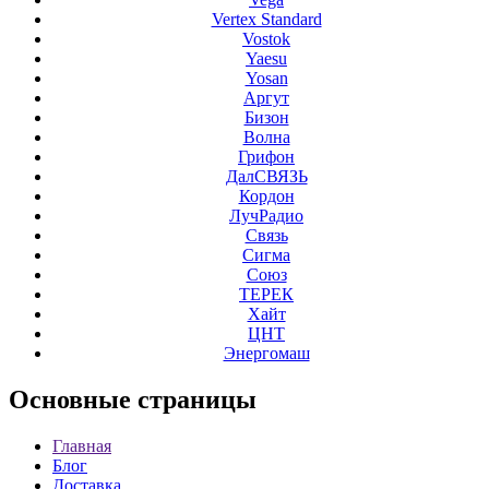
Vertex Standard
Vostok
Yaesu
Yosan
Аргут
Бизон
Волна
Грифон
ДалСВЯЗЬ
Кордон
ЛучРадио
Связь
Сигма
Союз
ТЕРЕК
Хайт
ЦНТ
Энергомаш
Основные
страницы
Главная
Блог
Доставка