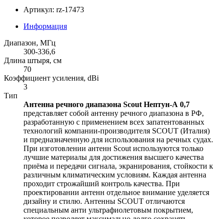
Артикул: rz-17473
Информация
Диапазон, МГц
300-336,6
Длина штыря, см
70
Коэффициент усиления, dBi
3
Тип
Антенна речного диапазона Scout Нептун-А 0,7
представляет собой антенну речного диапазона в РФ,
разработанную с применением всех запатентованных
технологий компании-производителя SCOUT (Италия)
и предназначенную для использования на речных судах.
При изготовлении антенн Scout используются только
лучшие материалы для достижения высшего качества
приёма и передачи сигнала, экранирования, стойкости к
различным климатическим условиям. Каждая антенна
проходит строжайший контроль качества. При
проектировании антенн отдельное внимание уделяется
дизайну и стилю. Антенны SCOUT отличаются
специальным анти ультрафиолетовым покрытием,
которое позволяет максимально долго сохранять