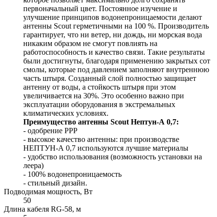
первоначальный цвет. Постоянное изучение и
улучшение принципов водонепроницаемости делают
антенны Scout герметичными на 100 %. Производитель
гарантирует, что ни ветер, ни дождь, ни морская вода
никаким образом не смогут повлиять на
работоспособность и качество связи. Такие результаты
были достигнуты, благодаря применению закрытых сот
смолы, которые под давлением заполняют внутреннюю
часть штыря. Созданный слой полностью защищает
антенну от воды, а стойкость штыря при этом
увеличивается на 30%. Это особенно важно при
эксплуатации оборудования в экстремальных
климатических условиях.
Преимущество антенны Scout Нептун-А 0,7:
- одобрение РРР
- высокое качество антенны: при производстве
НЕПТУН-А 0,7 используются лучшие материалы
- удобство использования (возможность установки на
леера)
- 100% водонепроницаемость
- стильный дизайн.
Подводимая мощность, Вт
50
Длина кабеля RG-58, м