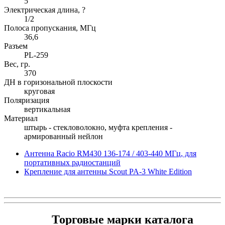
5
Электрическая длина, ?
1/2
Полоса пропускания, МГц
36,6
Разъем
PL-259
Вес, гр.
370
ДН в горизональной плоскости
круговая
Поляризация
вертикальная
Материал
штырь - стекловолокно, муфта крепления -
армированный нейлон
Антенна Racio RM430 136-174 / 403-440 МГц, для
портативных радиостанций
Крепление для антенны Scout PA-3 White Edition
Торговые марки каталога