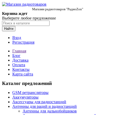
Магазин радиотоваров "РадиоZon"
Корзина ждет
Выберите любое предложение
Найти
Вход
Регистрация
Главная
Блог
Доставка
Оплата
Контакты
Карта сайта
Каталог предложений
GSM ретрансляторы
Аккумуляторы
Аксессуары для радиостанций
Антенны для раций и радиостанций
Антенны для дальнобойщиков