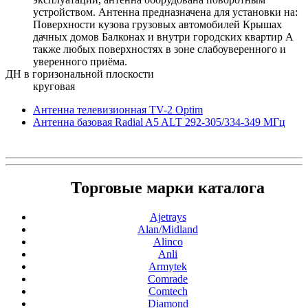
устройством. Антенна предназначена для установки на:
Поверхности кузова грузовых автомобилей Крышах
дачных домов Балконах и внутри городских квартир А
также любых поверхностях в зоне слабоуверенного и
уверенного приёма.
ДН в горизональной плоскости
круговая
Антенна телевизионная TV-2 Optim
Антенна базовая Radial A5 ALT 292-305/334-349 МГц
Торговые марки каталога
Ajetrays
Alan/Midland
Alinco
Anli
Armytek
Comrade
Comtech
Diamond