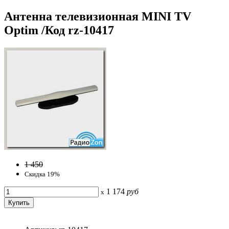
Антенна телевизионная MINI TV
Optim /Код rz-10417
1 450
Скидка 19%
1 174
руб
x