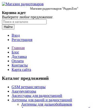
Магазин радиотоваров "РадиоZon"
Корзина ждет
Выберите любое предложение
Найти
Вход
Регистрация
Главная
Блог
Доставка
Оплата
Контакты
Карта сайта
Каталог предложений
GSM ретрансляторы
Аккумуляторы
Аксессуары для радиостанций
Антенны для раций и радиостанций
Антенны для дальнобойщиков