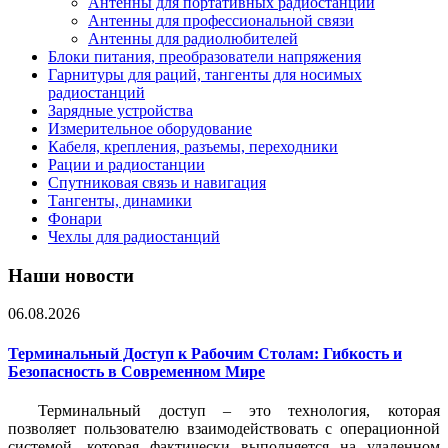
Антенны для портативных радиостанций
Антенны для профессиональной связи
Антенны для радиолюбителей
Блоки питания, преобразователи напряжения
Гарнитуры для раций, тангенты для носимых
радиостанций
Зарядные устройства
Измерительное оборудование
Кабеля, крепления, разъемы, переходники
Рации и радиостанции
Спутниковая связь и навигация
Тангенты, динамики
Фонари
Чехлы для радиостанций
Наши новости
06.08.2026
Терминальный Доступ к Рабочим Столам: Гибкость и
Безопасность в Современном Мире
Терминальный доступ – это технология, которая
позволяет пользователю взаимодействовать с операционной
системой, которая фактически выполняется на удаленном