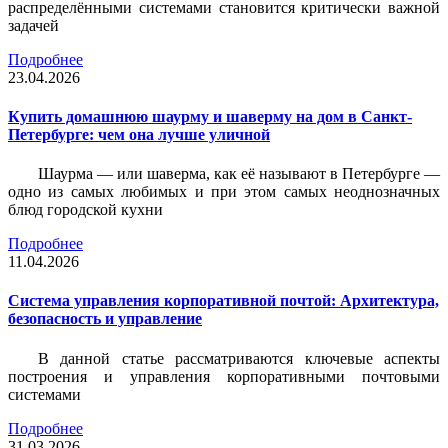
распределёнными системами становится критически важной
задачей
Подробнее
23.04.2026
Купить домашнюю шаурму и шаверму на дом в Санкт-
Петербурге: чем она лучше уличной
Шаурма — или шаверма, как её называют в Петербурге —
одно из самых любимых и при этом самых неоднозначных
блюд городской кухни
Подробнее
11.04.2026
Система управления корпоративной почтой: Архитектура,
безопасность и управление
В данной статье рассматриваются ключевые аспекты
построения и управления корпоративными почтовыми
системами
Подробнее
31.03.2026