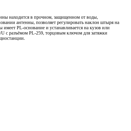
нны находится в прочном, защищенном от воды,
овании антенны, позволяет регулировать наклон штыря на
ы имеет PL-основание и устанавливается на кузов или
/U с разъёмом PL-259, торцовым ключом для затяжки
адиостанции.