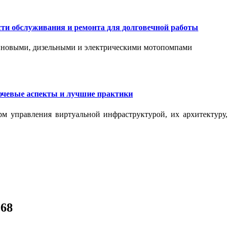
сти обслуживания и ремонта для долговечной работы
зиновыми, дизельными и электрическими мотопомпами
ючевые аспекты и лучшие практики
рм управления виртуальной инфраструктурой, их архитектуру
268