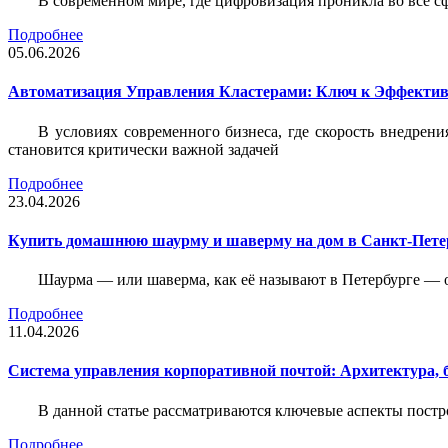
В современном мире, где цифровизация проникла во все с
Подробнее
05.06.2026
Автоматизация Управления Кластерами: Ключ к Эффектив
В условиях современного бизнеса, где скорость внедр
становится критически важной задачей
Подробнее
23.04.2026
Купить домашнюю шаурму и шаверму на дом в Санкт-Петер
Шаурма — или шаверма, как её называют в Петербурге — 
Подробнее
11.04.2026
Система управления корпоративной почтой: Архитектура, б
В данной статье рассматриваются ключевые аспекты пост
Подробнее