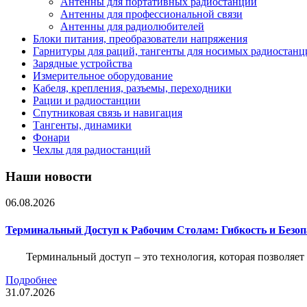
Антенны для портативных радиостанций
Антенны для профессиональной связи
Антенны для радиолюбителей
Блоки питания, преобразователи напряжения
Гарнитуры для раций, тангенты для носимых радиостанц
Зарядные устройства
Измерительное оборудование
Кабеля, крепления, разъемы, переходники
Рации и радиостанции
Спутниковая связь и навигация
Тангенты, динамики
Фонари
Чехлы для радиостанций
Наши новости
06.08.2026
Терминальный Доступ к Рабочим Столам: Гибкость и Безо
Терминальный доступ – это технология, которая позволяет
Подробнее
31.07.2026