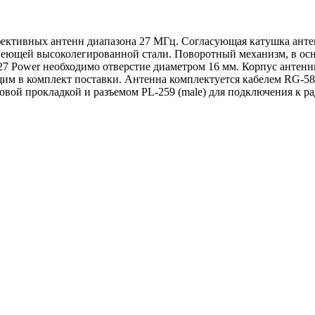
фективных антенн диапазона 27 МГц. Согласующая катушка анте
авеющей высоколегированной стали. Поворотный механизм, в осн
27 Power необходимо отверстие диаметром 16 мм. Корпус антенн
им в комплект поставки. Антенна комплектуется кабелем RG-58
вой прокладкой и разъемом PL-259 (male) для подключения к р