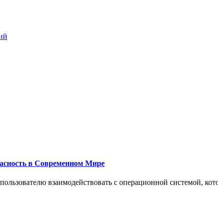
ий
пасность в Современном Мире
 пользователю взаимодействовать с операционной системой, кот