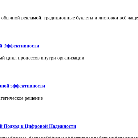
 обычной рекламой, традиционные буклеты и листовки всё чаще
ой Эффективности
ый цикл процессов внутри организации
вной эффективности
атегическое решение
й Подход к Цифровой Надежности