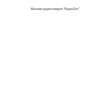
Магазин радиотоваров "РадиоZon"