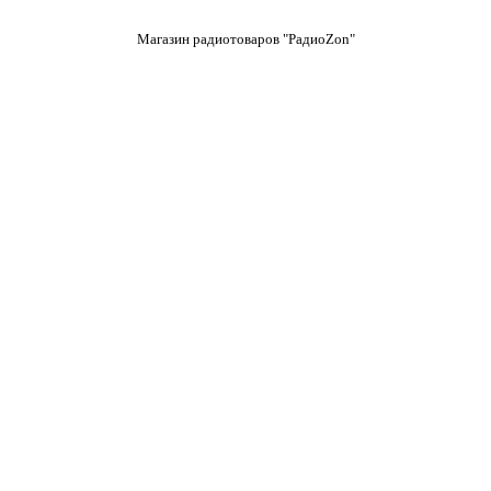
Магазин радиотоваров "РадиоZon"