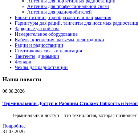
Антенны для портативных радиостанций
Антенны для профессиональной связи
Антенны для радиолюбителей
Блоки питания, преобразователи напряжения
Гарнитуры для раций, тангенты для носимых радиостанц
Зарядные устройства
Измерительное оборудование
Кабеля, крепления, разъемы, переходники
Рации и радиостанции
Спутниковая связь и навигация
Тангенты, динамики
Фонари
Чехлы для радиостанций
Наши новости
06.08.2026
Терминальный Доступ к Рабочим Столам: Гибкость и Безо
Терминальный доступ – это технология, которая позволяет
Подробнее
31.07.2026