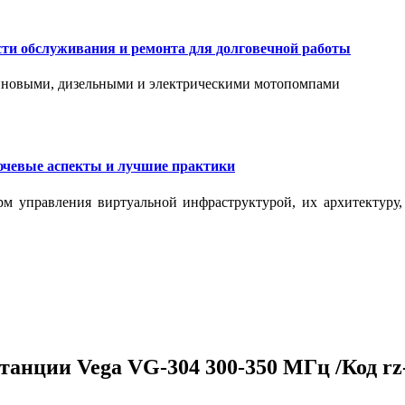
сти обслуживания и ремонта для долговечной работы
зиновыми, дизельными и электрическими мотопомпами
ючевые аспекты и лучшие практики
рм управления виртуальной инфраструктурой, их архитектуру
танции Vega VG-304 300-350 МГц /Код rz