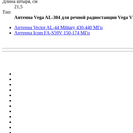
Длина штыря, см
21,5
Тип
Антенна Vega AL-304 для речной радиостанции Vega V
Антенна Vector AL-44 Military 430-440 МГц
Антенна Icom FA-S59V 150-174 МГц