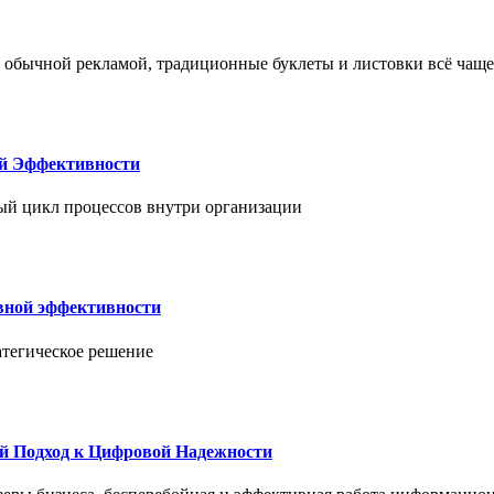
 обычной рекламой, традиционные буклеты и листовки всё чаще
ой Эффективности
ый цикл процессов внутри организации
вной эффективности
атегическое решение
й Подход к Цифровой Надежности