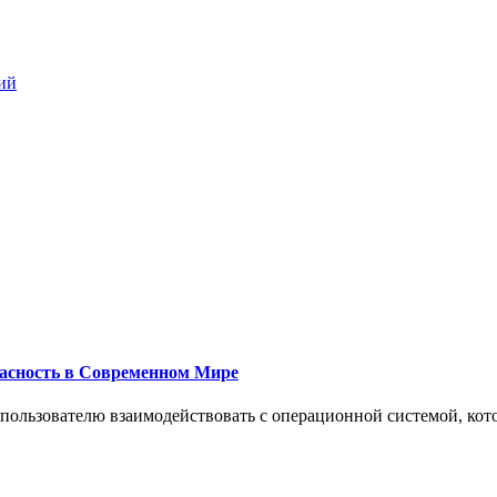
ий
пасность в Современном Мире
 пользователю взаимодействовать с операционной системой, кот