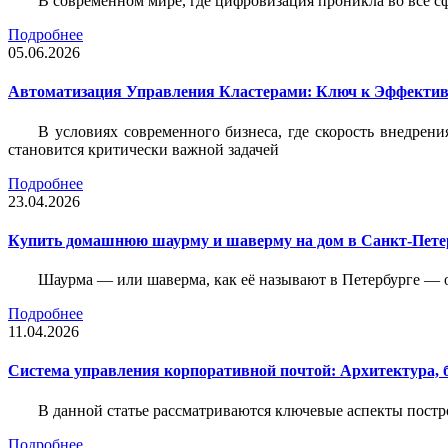
В современном мире, где цифровизация проникла во все с
Подробнее
05.06.2026
Автоматизация Управления Кластерами: Ключ к Эффектив
В условиях современного бизнеса, где скорость внедр
становится критически важной задачей
Подробнее
23.04.2026
Купить домашнюю шаурму и шаверму на дом в Санкт-Петер
Шаурма — или шаверма, как её называют в Петербурге — 
Подробнее
11.04.2026
Система управления корпоративной почтой: Архитектура, б
В данной статье рассматриваются ключевые аспекты пост
Подробнее