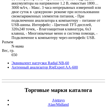
аккумулятора на напряжение 1.2 В, емкостью 1800…
3000 мАч, - Макс. 3 часа непрерывных измерений или
двое суток в «дежурном» режиме при использовании
свежезаряженных элементов питания, - При
подключении анализатора к компьютеру – питание от
USB-шины. Интерфейс: - Цветной TFT-дисплей,
320x240 точек, - Влагозащитная клавиатура, 6x3
клавиш, - Многоязычные меню и система помощи, -
Подключение к компьютеру через интерфейс USB.
Разъем
N-мама
Вес, гр.
650
Эквивалент нагрузки Radial NB-60
Антенный анализатор RigExpert AA-600
Торговые марки каталога
Ajetrays
Alan/Midland