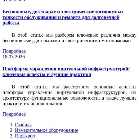
Бензиновые, дизельные и электрические мотопомпы:
тонкости обслуживания и ремонта для долговечной
работы
В этой статье мы разберем ключевые различия между
бензиновыми, дизельными и электрическими мотопомпами
Подробнее
18.03.2026
Платформа управления виртуальной инфраструктурой:
ключевые аспекты и лучшие практики
В этой статье мы рассмотрим основные аспекты
платформ управления виртуальной инфраструктурой, их
архитектуру, функциональные возможности, а также лучшие
практики их использования
Подробнее
Главная
Измерительное оборудование
RigExpert