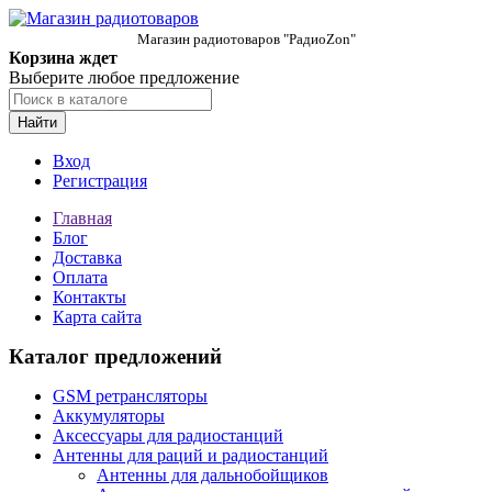
Магазин радиотоваров "РадиоZon"
Корзина ждет
Выберите любое предложение
Найти
Вход
Регистрация
Главная
Блог
Доставка
Оплата
Контакты
Карта сайта
Каталог предложений
GSM ретрансляторы
Аккумуляторы
Аксессуары для радиостанций
Антенны для раций и радиостанций
Антенны для дальнобойщиков