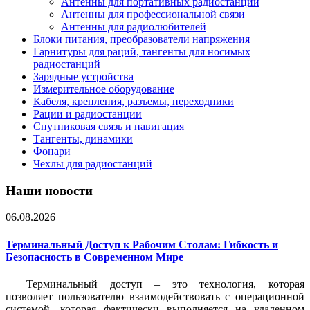
Антенны для портативных радиостанций
Антенны для профессиональной связи
Антенны для радиолюбителей
Блоки питания, преобразователи напряжения
Гарнитуры для раций, тангенты для носимых
радиостанций
Зарядные устройства
Измерительное оборудование
Кабеля, крепления, разъемы, переходники
Рации и радиостанции
Спутниковая связь и навигация
Тангенты, динамики
Фонари
Чехлы для радиостанций
Наши новости
06.08.2026
Терминальный Доступ к Рабочим Столам: Гибкость и
Безопасность в Современном Мире
Терминальный доступ – это технология, которая
позволяет пользователю взаимодействовать с операционной
системой, которая фактически выполняется на удаленном