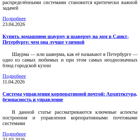
распределёнными системами становится критически важной
задачей
Подробнее
23.04.2026
Купить домашнюю шаурму и шаверму на дом в Санкт-
Петербурге: чем она лучше уличной
Шаурма — или шаверма, как её называют в Петербурге —
одно из самых любимых и при этом самых неоднозначных
блюд городской кухни
Подробнее
11.04.2026
Система управления корпоративной почтой: Архитектура,
безопасность и управление
В данной статье рассматриваются ключевые аспекты
построения и управления корпоративными почтовыми
системами
Подробнее
31.03.2026