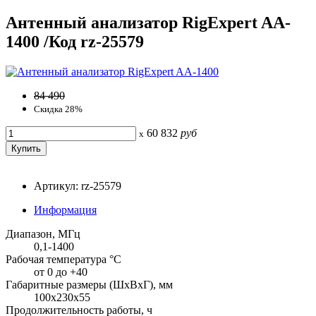
Антенный анализатор RigExpert AA-
1400 /Код rz-25579
84 490
Скидка 28%
60 832
руб
x
Артикул: rz-25579
Информация
Диапазон, МГц
0,1-1400
Рабочая температура °С
от 0 до +40
Габаритные размеры (ШхВхГ), мм
100х230х55
Продолжительность работы, ч