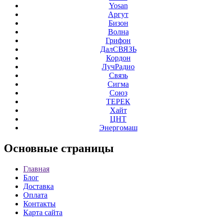
Yosan
Аргут
Бизон
Волна
Грифон
ДалСВЯЗЬ
Кордон
ЛучРадио
Связь
Сигма
Союз
ТЕРЕК
Хайт
ЦНТ
Энергомаш
Основные
страницы
Главная
Блог
Доставка
Оплата
Контакты
Карта сайта