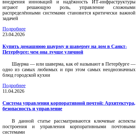
внедрения инноваций и надёжность ИТ-инфраструктуры
играют решающую роль, управление сложными
распределёнными системами становится критически важной
задачей
Подробнее
23.04.2026
Купить домашнюю шаурму и шаверму на дом в Санкт-
Петербурге: чем она лучше уличной
Шаурма — или шаверма, как её называют в Петербурге —
одно из самых любимых и при этом самых неоднозначных
блюд городской кухни
Подробнее
11.04.2026
Система управления корпоративной почтой: Архитектура,
безопасность и управление
В данной статье рассматриваются ключевые аспекты
построения и управления корпоративными почтовыми
системами