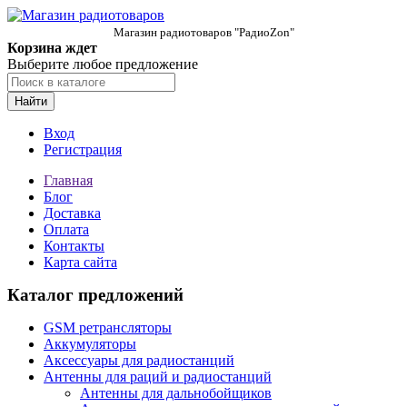
Магазин радиотоваров "РадиоZon"
Корзина ждет
Выберите любое предложение
Найти
Вход
Регистрация
Главная
Блог
Доставка
Оплата
Контакты
Карта сайта
Каталог предложений
GSM ретрансляторы
Аккумуляторы
Аксессуары для радиостанций
Антенны для раций и радиостанций
Антенны для дальнобойщиков