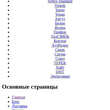
Vertex Standard
Vostok
Yaesu
Yosan
Аргут
Бизон
Волна
Грифон
ДалСВЯЗЬ
Кордон
ЛучРадио
Связь
Сигма
Союз
ТЕРЕК
Хайт
ЦНТ
Энергомаш
Основные
страницы
Главная
Блог
Доставка