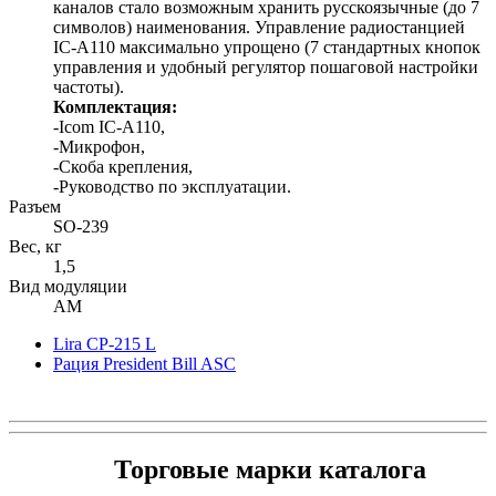
каналов стало возможным хранить русскоязычные (до 7
символов) наименования. Управление радиостанцией
IC-A110 максимально упрощено (7 стандартных кнопок
управления и удобный регулятор пошаговой настройки
частоты).
Комплектация:
-Icom IC-A110,
-Микрофон,
-Скоба крепления,
-Руководство по эксплуатации.
Разъем
SO-239
Вес, кг
1,5
Вид модуляции
AM
Lira CP-215 L
Рация President Bill ASC
Торговые марки каталога