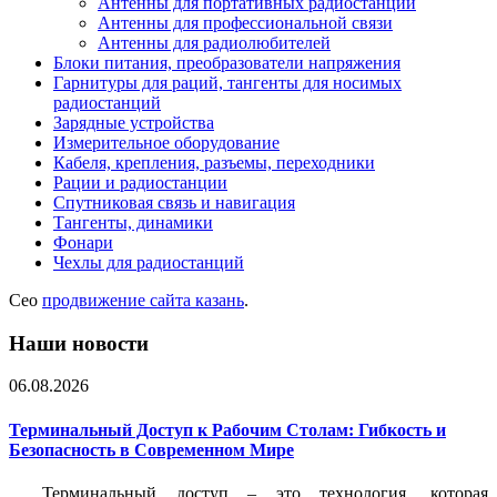
Антенны для портативных радиостанций
Антенны для профессиональной связи
Антенны для радиолюбителей
Блоки питания, преобразователи напряжения
Гарнитуры для раций, тангенты для носимых
радиостанций
Зарядные устройства
Измерительное оборудование
Кабеля, крепления, разъемы, переходники
Рации и радиостанции
Спутниковая связь и навигация
Тангенты, динамики
Фонари
Чехлы для радиостанций
Сео
продвижение сайта казань
.
Наши новости
06.08.2026
Терминальный Доступ к Рабочим Столам: Гибкость и
Безопасность в Современном Мире
Терминальный доступ – это технология, которая