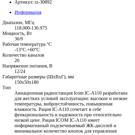
Артикул: rz-30892
Информация
Диапазон, МГц
118.000-136.975
Мощность, Вт
36/9
Рабочая температура °С
-13°С.+60°С
Количество каналов
20
Напряжение питания, В
12/24
Габаритные размеры (ШхВхГ), мм
150х50х180
Тип
Авиационная радиостанция Icom IC-A110 разработана
для жестких условий эксплуатации: высокие и низкие
температуры, виброустойчивость, повышенная
влажность. Рация IC-A110 сочетает в себе
функциональность и надежность при относительно
низкой цене. Рация ICOM IC-A110 имеет
информативный подсвечиваемый ЖК-дисплей и
минимальное количество кнопок для управления