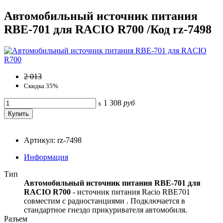
Автомобильный источник питания
RBE-701 для RACIO R700 /Код rz-7498
2 013
Скидка 35%
1 308
руб
x
Артикул: rz-7498
Информация
Тип
Автомобильный источник питания RBE-701 для
RACIO R700
- источник питания Racio RBE701
совместим с радиостанциями . Подключается в
стандартное гнездо прикуривателя автомобиля.
Разъем