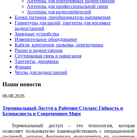
Антенны для портативных радиостанций
Антенны для профессиональной связи
Антенны для радиолюбителей
Блоки питания, преобразователи напряжения
Гарнитуры для раций, тангенты для носимых
радиостанций
Зарядные устройства
Измерительное оборудование
Кабеля, крепления, разъемы, переходники
Рации и радиостанции
Спутниковая связь и навигация
Тангенты, динамики
Фонари
Чехлы для радиостанций
Наши новости
06.08.2026
Терминальный Доступ к Рабочим Столам: Гибкость и
Безопасность в Современном Мире
Терминальный доступ – это технология, которая
позволяет пользователю взаимодействовать с операционной
системой, которая фактически выполняется на удаленном