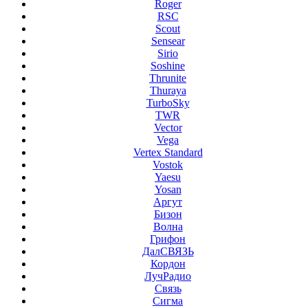
Roger
RSC
Scout
Sensear
Sirio
Soshine
Thrunite
Thuraya
TurboSky
TWR
Vector
Vega
Vertex Standard
Vostok
Yaesu
Yosan
Аргут
Бизон
Волна
Грифон
ДалСВЯЗЬ
Кордон
ЛучРадио
Связь
Сигма