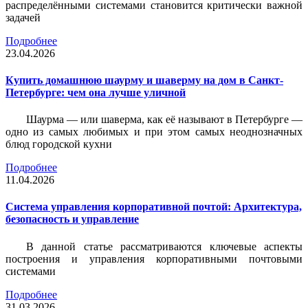
распределёнными системами становится критически важной
задачей
Подробнее
23.04.2026
Купить домашнюю шаурму и шаверму на дом в Санкт-
Петербурге: чем она лучше уличной
Шаурма — или шаверма, как её называют в Петербурге —
одно из самых любимых и при этом самых неоднозначных
блюд городской кухни
Подробнее
11.04.2026
Система управления корпоративной почтой: Архитектура,
безопасность и управление
В данной статье рассматриваются ключевые аспекты
построения и управления корпоративными почтовыми
системами
Подробнее
31.03.2026