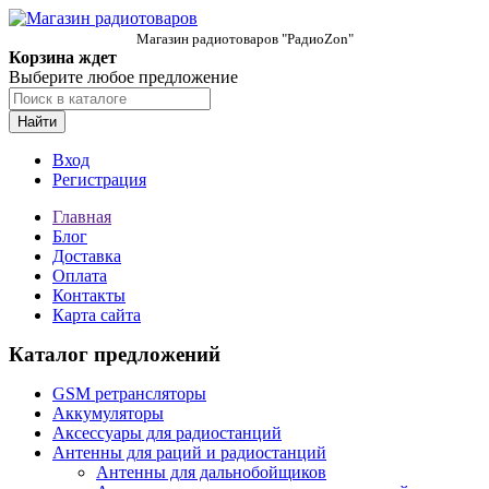
Магазин радиотоваров "РадиоZon"
Корзина ждет
Выберите любое предложение
Найти
Вход
Регистрация
Главная
Блог
Доставка
Оплата
Контакты
Карта сайта
Каталог предложений
GSM ретрансляторы
Аккумуляторы
Аксессуары для радиостанций
Антенны для раций и радиостанций
Антенны для дальнобойщиков