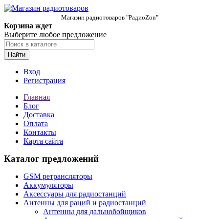
Магазин радиотоваров "РадиоZon"
Корзина ждет
Выберите любое предложение
Найти
Вход
Регистрация
Главная
Блог
Доставка
Оплата
Контакты
Карта сайта
Каталог предложений
GSM ретрансляторы
Аккумуляторы
Аксессуары для радиостанций
Антенны для раций и радиостанций
Антенны для дальнобойщиков