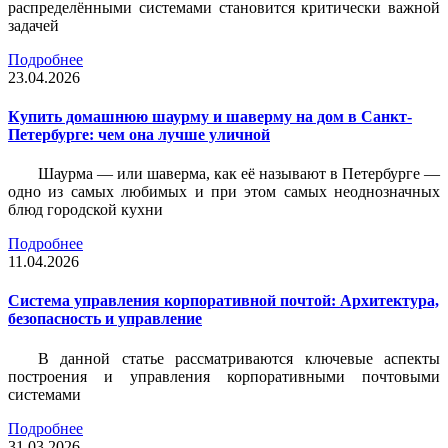
распределёнными системами становится критически важной
задачей
Подробнее
23.04.2026
Купить домашнюю шаурму и шаверму на дом в Санкт-
Петербурге: чем она лучше уличной
Шаурма — или шаверма, как её называют в Петербурге —
одно из самых любимых и при этом самых неоднозначных
блюд городской кухни
Подробнее
11.04.2026
Система управления корпоративной почтой: Архитектура,
безопасность и управление
В данной статье рассматриваются ключевые аспекты
построения и управления корпоративными почтовыми
системами
Подробнее
31.03.2026