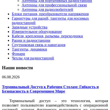
Антенны для портативных радиостанций
Антенны для профессиональной связи
Антенны для радиолюбителей
Блоки питания, преобразователи напряжения
Гарнитуры для раций, тангенты для носимых
радиостанций
Зарядные устройства
Измерительное оборудование
Кабеля, крепления, разъемы, переходники
Рации и радиостанции
Спутниковая связь и навигация
Тангенты, динамики
Фонари
Чехлы для радиостанций
Наши новости
06.08.2026
Терминальный Доступ к Рабочим Столам: Гибкость и
Безопасность в Современном Мире
Терминальный доступ – это технология, которая
позволяет пользователю взаимодействовать с операционной
системой, которая фактически выполняется на удаленном