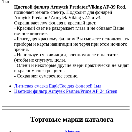
Тип
Цветной фильтр Armytek Predator/Viking AF-39 Red
,
позволяет менять спектр. Подходит для фонарей
Armytek Predator / Armytek Viking v2.5 и v3.
Окрашивает луч фонаря в красный цвет.
- Красный свет не раздражает глаза и не сбивает Ваше
ночное видение.
- Благодаря красному фильтру Вы сможете использовать
приборы и карты навигации не теряя при этом ночного
зрения.
- Используется в авиации, военном деле и на охоте
(чтобы не спугнуть цель).
- Олени и некоторые другие звери практически не видят
в красном спектре цвета.
- Сохраняет сумеречное зрение.
Литиевая смазка EagleTac для фонарей 1мл
Цветной фильтр Armytek Partner/Prime AF-24 Green
Торговые марки каталога
Ajetrays