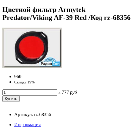
Цветной фильтр Armytek
Predator/Viking AF-39 Red /Код rz-68356
960
Скидка 19%
777
руб
x
Артикул: rz-68356
Информация