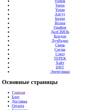
Vostok
Yaesu
Yosan
Аргут
Бизон
Волна
Грифон
ДалСВЯЗЬ
Кордон
ЛучРадио
Связь
Сигма
Союз
ТЕРЕК
Хайт
ЦНТ
Энергомаш
Основные
страницы
Главная
Блог
Доставка
Оплата