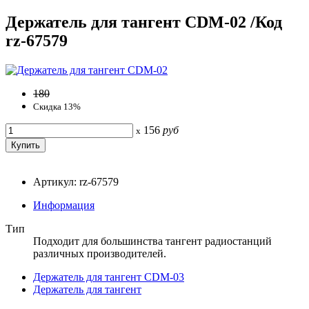
Держатель для тангент CDM-02 /Код
rz-67579
180
Скидка 13%
156
руб
x
Артикул: rz-67579
Информация
Тип
Подходит для большинства тангент радиостанций
различных производителей.
Держатель для тангент CDM-03
Держатель для тангент