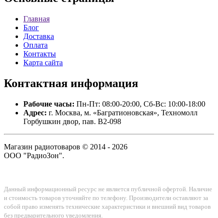
Главная
Блог
Доставка
Оплата
Контакты
Карта сайта
Контактная
информация
Рабочие часы:
Пн-Пт: 08:00-20:00, Сб-Вс: 10:00-18:00
Адрес:
г. Москва, м. «Багратионовская», Техномолл
Горбушкин двор, пав. B2-098
Магазин радиотоваров © 2014 - 2026
ООО "РадиоЗон".
Данный информационный ресурс не является публичной офертой. Наличие
и стоимость товаров уточняйте по телефону. Производители оставляют за
собой право изменять технические характеристики и внешний вид товаров
без предварительного уведомления.