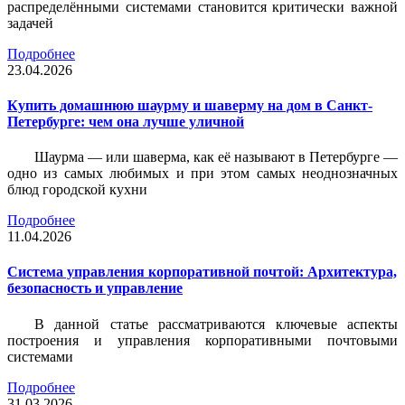
распределёнными системами становится критически важной
задачей
Подробнее
23.04.2026
Купить домашнюю шаурму и шаверму на дом в Санкт-
Петербурге: чем она лучше уличной
Шаурма — или шаверма, как её называют в Петербурге —
одно из самых любимых и при этом самых неоднозначных
блюд городской кухни
Подробнее
11.04.2026
Система управления корпоративной почтой: Архитектура,
безопасность и управление
В данной статье рассматриваются ключевые аспекты
построения и управления корпоративными почтовыми
системами
Подробнее
31.03.2026