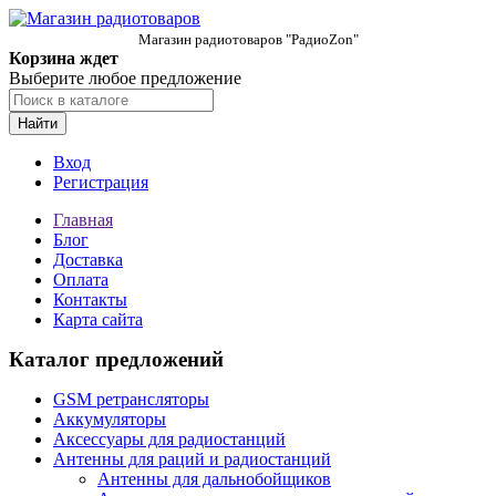
Магазин радиотоваров "РадиоZon"
Корзина ждет
Выберите любое предложение
Найти
Вход
Регистрация
Главная
Блог
Доставка
Оплата
Контакты
Карта сайта
Каталог предложений
GSM ретрансляторы
Аккумуляторы
Аксессуары для радиостанций
Антенны для раций и радиостанций
Антенны для дальнобойщиков