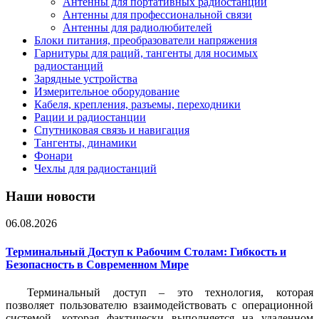
Антенны для портативных радиостанций
Антенны для профессиональной связи
Антенны для радиолюбителей
Блоки питания, преобразователи напряжения
Гарнитуры для раций, тангенты для носимых
радиостанций
Зарядные устройства
Измерительное оборудование
Кабеля, крепления, разъемы, переходники
Рации и радиостанции
Спутниковая связь и навигация
Тангенты, динамики
Фонари
Чехлы для радиостанций
Наши новости
06.08.2026
Терминальный Доступ к Рабочим Столам: Гибкость и
Безопасность в Современном Мире
Терминальный доступ – это технология, которая
позволяет пользователю взаимодействовать с операционной
системой, которая фактически выполняется на удаленном