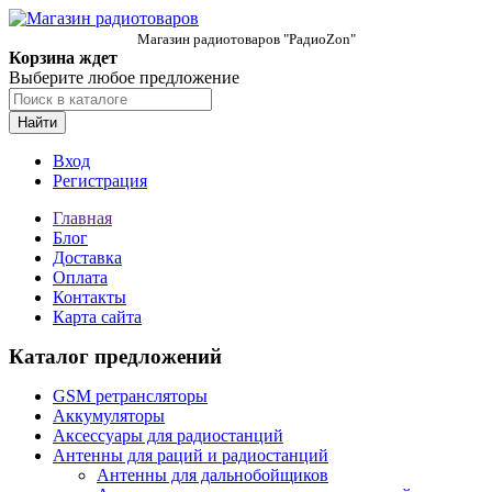
Магазин радиотоваров "РадиоZon"
Корзина ждет
Выберите любое предложение
Найти
Вход
Регистрация
Главная
Блог
Доставка
Оплата
Контакты
Карта сайта
Каталог предложений
GSM ретрансляторы
Аккумуляторы
Аксессуары для радиостанций
Антенны для раций и радиостанций
Антенны для дальнобойщиков