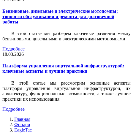
Бензиновые, дизельные и электрические мотопомпы:
тонкости обслуживания и ремонта для долговечной
работы
В этой статье мы разберем ключевые различия между
бензиновыми, дизельными и электрическими мотопомпами
Подробнее
18.03.2026
Платформа управления виртуальной инфраструктурой:
ключевые аспекты и лучшие практики
В этой статье мы рассмотрим основные аспекты
платформ управления виртуальной инфраструктурой, их
архитектуру, функциональные возможности, а также лучшие
практики их использования
Подробнее
Главная
Фонари
EagleTac