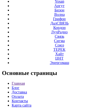
Yosan
Аргут
Бизон
Волна
Грифон
ДалСВЯЗЬ
Кордон
ЛучРадио
Связь
Сигма
Союз
ТЕРЕК
Хайт
ЦНТ
Энергомаш
Основные
страницы
Главная
Блог
Доставка
Оплата
Контакты
Карта сайта