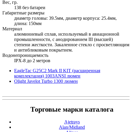
Вес, гр.
138 без батареи
Габаритные размеры
диаметр головы: 39.5мм, диаметр корпуса: 25.4мм,
длина: 150мм
Материал
алюминиевый сплав, используемый в авиационной
промышленности, с анодированием III (высшей)
степени жесткости. Закаленное стекло с просветляющим
и антибликовым покрытием.
Водонепроницаемость
IPX-8 до 2 метров
EagleTac G25C2 Mark II KIT (расширенная
комплектация) 1003ANSI люмен
Olight Javelot Turbo 1300 люмен
Торговые марки каталога
Ajetrays
Alan/Midland