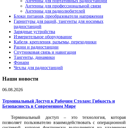
Антенны для портативных радиостанций
Антенны для профессиональной связи
Антенны для радиолюбителей
Блоки питания, преобразователи напряжения
Гарнитуры для раций, тангенты для носимых
радиостанций
Зарядные устройства
Измерительное оборудование
Кабеля, крепления, разъемы, переходники
Рации и радиостанции
Спутниковая связь и навигация
Тангенты, динамики
Фонари
Чехлы для радиостанций
Наши новости
06.08.2026
Терминальный Доступ к Рабочим Столам: Гибкость и
Безопасность в Современном Мире
Терминальный доступ – это технология, которая
позволяет пользователю взаимодействовать с операционной
системой, которая фактически выполняется на удаленном