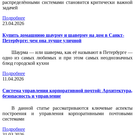
распределёнными системами становится критически важной
задачей
Подробнее
23.04.2026
Купить домашнюю шаурму и шаверму на дом в Санкт-
Петербурге: чем она лучше уличной
Шаурма — или шаверма, как её называют в Петербурге —
одно из самых любимых и при этом самых неоднозначных
блюд городской кухни
Подробнее
11.04.2026
Система управления корпоративной почтой: Архитектура,
безопасность и управление
В данной статье рассматриваются ключевые аспекты
построения и управления корпоративными почтовыми
системами
Подробнее
31.03.2026