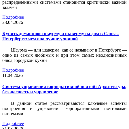
распределёнными системами становится критически важной
задачей
Подробнее
23.04.2026
Купить домашнюю шаурму и шаверму на дом в Санкт-
Петербурге: чем она лучше уличной
Шаурма — или шаверма, как её называют в Петербурге —
одно из самых любимых и при этом самых неоднозначных
блюд городской кухни
Подробнее
11.04.2026
Система управления корпоративной почтой: Архитектура,
безопасность и управление
В данной статье рассматриваются ключевые аспекты
построения и управления корпоративными почтовыми
системами
Подробнее
31.03.2026