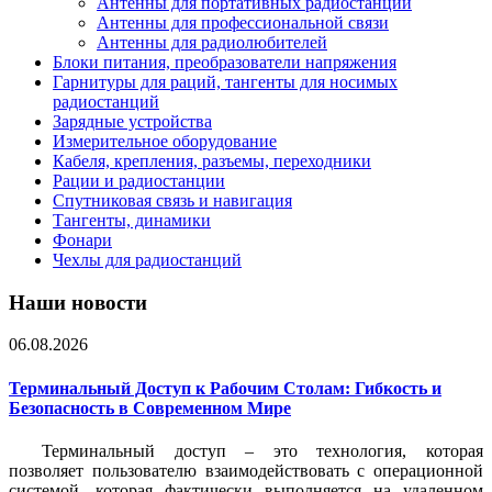
Антенны для портативных радиостанций
Антенны для профессиональной связи
Антенны для радиолюбителей
Блоки питания, преобразователи напряжения
Гарнитуры для раций, тангенты для носимых
радиостанций
Зарядные устройства
Измерительное оборудование
Кабеля, крепления, разъемы, переходники
Рации и радиостанции
Спутниковая связь и навигация
Тангенты, динамики
Фонари
Чехлы для радиостанций
Наши новости
06.08.2026
Терминальный Доступ к Рабочим Столам: Гибкость и
Безопасность в Современном Мире
Терминальный доступ – это технология, которая
позволяет пользователю взаимодействовать с операционной
системой, которая фактически выполняется на удаленном