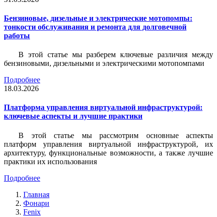
Бензиновые, дизельные и электрические мотопомпы:
тонкости обслуживания и ремонта для долговечной
работы
В этой статье мы разберем ключевые различия между
бензиновыми, дизельными и электрическими мотопомпами
Подробнее
18.03.2026
Платформа управления виртуальной инфраструктурой:
ключевые аспекты и лучшие практики
В этой статье мы рассмотрим основные аспекты
платформ управления виртуальной инфраструктурой, их
архитектуру, функциональные возможности, а также лучшие
практики их использования
Подробнее
Главная
Фонари
Fenix