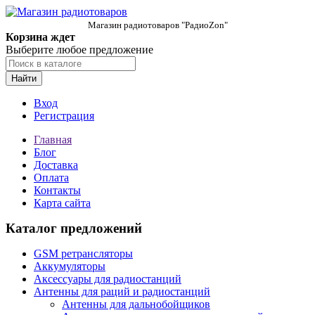
Магазин радиотоваров "РадиоZon"
Корзина ждет
Выберите любое предложение
Найти
Вход
Регистрация
Главная
Блог
Доставка
Оплата
Контакты
Карта сайта
Каталог предложений
GSM ретрансляторы
Аккумуляторы
Аксессуары для радиостанций
Антенны для раций и радиостанций
Антенны для дальнобойщиков