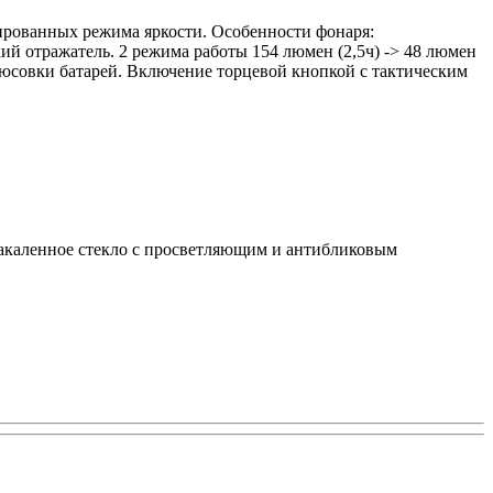
зированных режима яркости. Особенности фонаря:
й отражатель. 2 режима работы 154 люмен (2,5ч) -> 48 люмен
люсовки батарей. Включение торцевой кнопкой с тактическим
Закаленное стекло с просветляющим и антибликовым