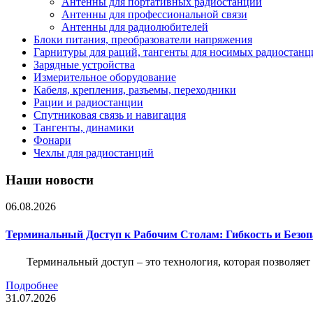
Антенны для портативных радиостанций
Антенны для профессиональной связи
Антенны для радиолюбителей
Блоки питания, преобразователи напряжения
Гарнитуры для раций, тангенты для носимых радиостанц
Зарядные устройства
Измерительное оборудование
Кабеля, крепления, разъемы, переходники
Рации и радиостанции
Спутниковая связь и навигация
Тангенты, динамики
Фонари
Чехлы для радиостанций
Наши новости
06.08.2026
Терминальный Доступ к Рабочим Столам: Гибкость и Безо
Терминальный доступ – это технология, которая позволяет
Подробнее
31.07.2026