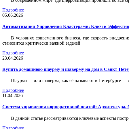
В современном мире, где цифровизация проникла во все с
Подробнее
05.06.2026
Автоматизация Управления Кластерами: Ключ к Эффектив
В условиях современного бизнеса, где скорость внедр
становится критически важной задачей
Подробнее
23.04.2026
Купить домашнюю шаурму и шаверму на дом в Санкт-Петер
Шаурма — или шаверма, как её называют в Петербурге — 
Подробнее
11.04.2026
Система управления корпоративной почтой: Архитектура, б
В данной статье рассматриваются ключевые аспекты пост
Подробнее