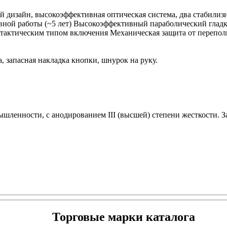
й дизайн, высокоэффективная оптическая система, два стабили
вной работы (~5 лет) Высокоэффективный параболический гладки
с тактическим типом включения Механическая защита от перепо
, запасная накладка кнопки, шнурок на руку.
ленности, с анодированием III (высшей) степени жесткости. 
Торговые марки каталога