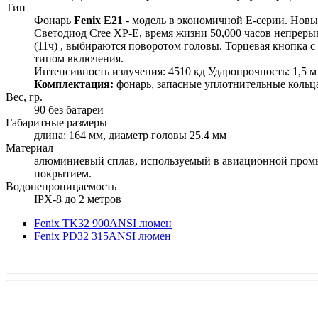
Тип
Фонарь
Fenix E21
- модель в экономичной Е-серии. Новы
Светодиод Cree XP-E, время жизни 50,000 часов непреры
(11ч) , выбираются поворотом головы. Торцевая кнопка 
типом включения.
Интенсивность излучения: 4510 кд Ударопрочность: 1,5 м
Комплектация:
фонарь, запасные уплотнительные кольца
Вес, гр.
90 без батареи
Габаритные размеры
длина: 164 мм, диаметр головы 25.4 мм
Материал
алюминиевый сплав, используемый в авиационной промыш
покрытием.
Водонепроницаемость
IPX-8 до 2 метров
Fenix TK32 900ANSI люмен
Fenix PD32 315ANSI люмен