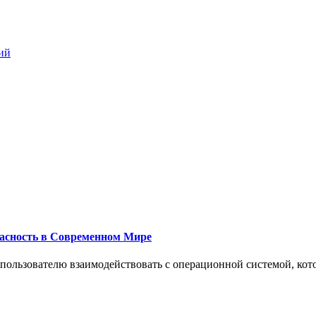
ий
пасность в Современном Мире
 пользователю взаимодействовать с операционной системой, кот