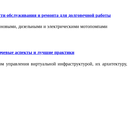
сти обслуживания и ремонта для долговечной работы
зиновыми, дизельными и электрическими мотопомпами
ючевые аспекты и лучшие практики
рм управления виртуальной инфраструктурой, их архитектуру