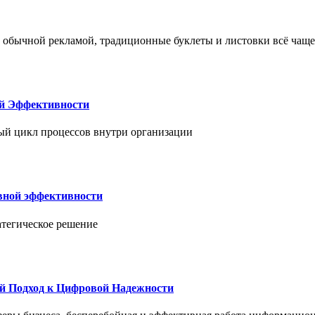
 обычной рекламой, традиционные буклеты и листовки всё чаще
ой Эффективности
ый цикл процессов внутри организации
вной эффективности
атегическое решение
й Подход к Цифровой Надежности