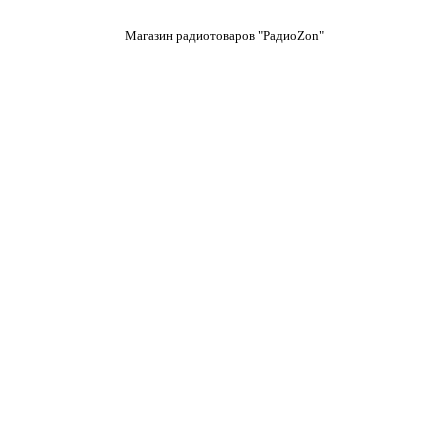
Магазин радиотоваров "РадиоZon"