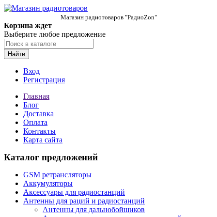
Магазин радиотоваров "РадиоZon"
Корзина ждет
Выберите любое предложение
Найти
Вход
Регистрация
Главная
Блог
Доставка
Оплата
Контакты
Карта сайта
Каталог предложений
GSM ретрансляторы
Аккумуляторы
Аксессуары для радиостанций
Антенны для раций и радиостанций
Антенны для дальнобойщиков