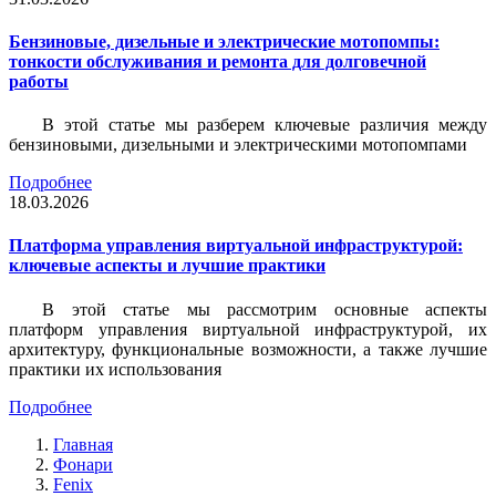
Бензиновые, дизельные и электрические мотопомпы:
тонкости обслуживания и ремонта для долговечной
работы
В этой статье мы разберем ключевые различия между
бензиновыми, дизельными и электрическими мотопомпами
Подробнее
18.03.2026
Платформа управления виртуальной инфраструктурой:
ключевые аспекты и лучшие практики
В этой статье мы рассмотрим основные аспекты
платформ управления виртуальной инфраструктурой, их
архитектуру, функциональные возможности, а также лучшие
практики их использования
Подробнее
Главная
Фонари
Fenix