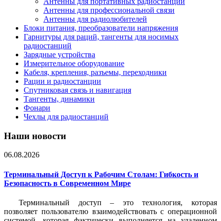
Антенны для портативных радиостанций
Антенны для профессиональной связи
Антенны для радиолюбителей
Блоки питания, преобразователи напряжения
Гарнитуры для раций, тангенты для носимых
радиостанций
Зарядные устройства
Измерительное оборудование
Кабеля, крепления, разъемы, переходники
Рации и радиостанции
Спутниковая связь и навигация
Тангенты, динамики
Фонари
Чехлы для радиостанций
Наши новости
06.08.2026
Терминальный Доступ к Рабочим Столам: Гибкость и
Безопасность в Современном Мире
Терминальный доступ – это технология, которая
позволяет пользователю взаимодействовать с операционной
системой, которая фактически выполняется на удаленном