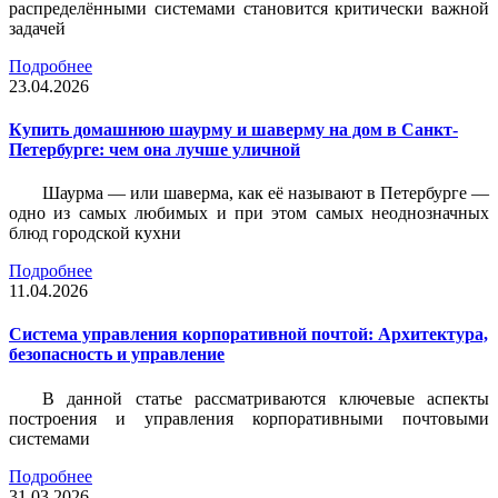
распределёнными системами становится критически важной
задачей
Подробнее
23.04.2026
Купить домашнюю шаурму и шаверму на дом в Санкт-
Петербурге: чем она лучше уличной
Шаурма — или шаверма, как её называют в Петербурге —
одно из самых любимых и при этом самых неоднозначных
блюд городской кухни
Подробнее
11.04.2026
Система управления корпоративной почтой: Архитектура,
безопасность и управление
В данной статье рассматриваются ключевые аспекты
построения и управления корпоративными почтовыми
системами
Подробнее
31.03.2026