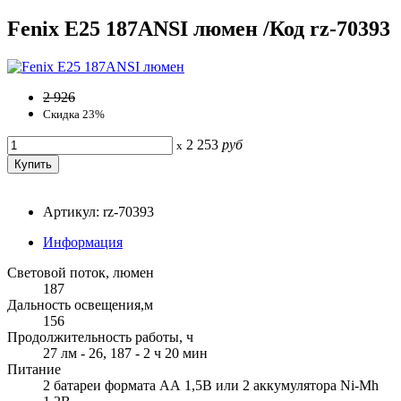
Fenix E25 187ANSI люмен /Код rz-70393
2 926
Скидка 23%
2 253
руб
x
Артикул: rz-70393
Информация
Световой поток, люмен
187
Дальность освещения,м
156
Продолжительность работы, ч
27 лм - 26, 187 - 2 ч 20 мин
Питание
2 батареи формата АА 1,5В или 2 аккумулятора Ni-Mh