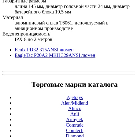
Габаритные размеры
длина 145 мм, диаметр головной части 24 мм, диаметр
батарейного блока 19,5 мм
Материал
алюминиевый сплав T6061, используемый в
авиационном производстве
Водонепроницаемость
IPX-8 до 2 метров
Fenix PD32 315ANSI люмен
EagleTac P20A2 MKII 329ANSI люмен
Торговые марки каталога
Ajetrays
Alan/Midland
Alinco
Anli
Armytek
Comrade
Comtech
Diamond