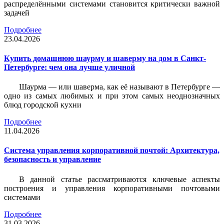
распределёнными системами становится критически важной
задачей
Подробнее
23.04.2026
Купить домашнюю шаурму и шаверму на дом в Санкт-
Петербурге: чем она лучше уличной
Шаурма — или шаверма, как её называют в Петербурге —
одно из самых любимых и при этом самых неоднозначных
блюд городской кухни
Подробнее
11.04.2026
Система управления корпоративной почтой: Архитектура,
безопасность и управление
В данной статье рассматриваются ключевые аспекты
построения и управления корпоративными почтовыми
системами
Подробнее
31.03.2026