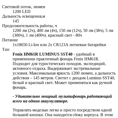
Световой поток, люмен
1200 LED
Дальность освещения,м
145
Продолжительность работы, ч
1200 лм (2ч), 400 лм (4ч), 150 лм (12ч), 50 лм (38ч), 5 лм
(300ч), 1 лм (400ч). красный свет - 80ч
Питание
1x18650 Li-Ion или 2х CR123A литиевые батарейки
Тип
Fenix HM61R LUMINUS SST40
- удобный в
применении практичный фонарь Fenix HM61R.
Подходит для туристических походов, экспедиций,
активного отдыха. Выдерживает экстремальные
условия. Максимальная яркость 1200 люмен, а дальность
действия – 145 метров. Светит с диодом Luminus SST40,
белый и красный свет. Может применяться как ручной
фонарь.
- Удивительно мощный мультифонарь работающий
всего на одном аккумуляторе.
Управлять моделью легко и просто посредством одной
большой кнопки. Она находится сбоку корпуса. В этом