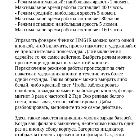
- Режим минимальный: наибольшая яркость 1 люмен.
Максимальное время работы составляет 400 часов.
- Режим средний: наибольшая яркость 5 люмен.
Максимальное время работы составляет 80 часов.
- Режим вспышки: наибольшая яркость 5 люмен.
Максимальное время работы составляет 160 часов.
Управлять фонарём Феникс HM61R можно всего одной
кнопкой, чтоб включить, просто нажмите и удерживайте
ее приблизительно полсекунды. Для выключения
сделайте то же самое действие. Выбрать режим можно
при помощи однократных нажатий кнопки.
Переключение режимов работы происходит за счёт
нажатия и удержания кнопки в течение чуть более
одной секунды. Таким образом можно выбрать либо
белый, либо красный свет. Чтобы заблокировать
налобник, дважды нажмите на боковую кнопку, фонарь
мигнет 3 раза с частотой 2 Гц в Эко режиме белого
света, показывая, что он заблокирован. Дабы
разблокировать, выполните то же самое действие.
Здесь также имеется индикация уровня заряда батарей.
Когда ваш фонарик выключен, необходимо нажать один
раз на кнопку сбоку корпуса. Загорится индикатор,
отображая степень заряженности фонаря. Так, если