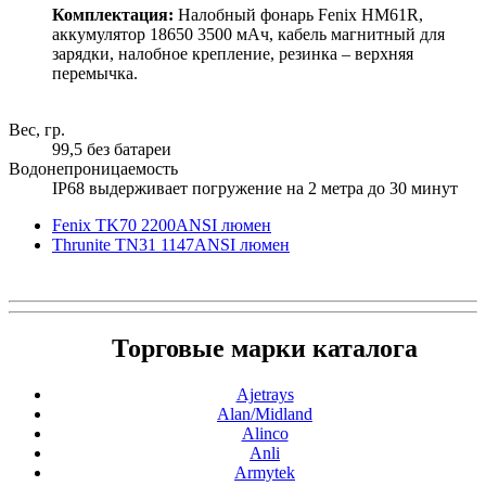
Комплектация:
Налобный фонарь Fenix HM61R,
аккумулятор 18650 3500 мАч, кабель магнитный для
зарядки, налобное крепление, резинка – верхняя
перемычка.
Вес, гр.
99,5 без батареи
Водонепроницаемость
IP68 выдерживает погружение на 2 метра до 30 минут
Fenix TK70 2200ANSI люмен
Thrunite TN31 1147ANSI люмен
Торговые марки каталога
Ajetrays
Alan/Midland
Alinco
Anli
Armytek