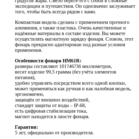
градусов жары. Смело берите его с собой в сложные
экспедиции и путешествия. Он однозначно заслуживает
того, чтобы быть всегда рядом с вами.
Компактная модель сделана с применением прочного
алюминия, а также пластика. Очень качественные и
надёжные материалы в составе изделия. Вы можете
осуществлять магнитную зарядку фонаря. Словом, этот
фонарь прекрасно адаптирован под разные условия
применения.
Особенности фонаря HM61R:
размеры составляют 101?46?36 миллиметров,
весит изделие 99,5 грамма (без учёта элементов
питания),
удобно управлять посредством всего одной кнопки,
может применяться как ручная и как налобная модель,
эргономичен,
защищён от внешних воздействий,
стандарт защиты от воды – IP-68,
есть цифровая стабилизация тока,
магнит находится в хвосте фонаря.
Гарантия:
5 лет, официально от производителя.