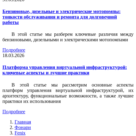
Бензиновые, дизельные и электрические мотопомпы:
тонкости обслуживания и ремонта для долговечной
работы
В этой статье мы разберем ключевые различия между
бензиновыми, дизельными и электрическими мотопомпами
Подробнее
18.03.2026
Платформа управления виртуальной инфраструктурой:
ключевые аспекты и лучшие практики
В этой статье мы рассмотрим основные аспекты
платформ управления виртуальной инфраструктурой, их
архитектуру, функциональные возможности, а также лучшие
практики их использования
Подробнее
Главная
Фонари
Fenix