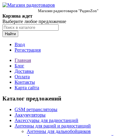
Магазин радиотоваров "РадиоZon"
Корзина ждет
Выберите любое предложение
Найти
Вход
Регистрация
Главная
Блог
Доставка
Оплата
Контакты
Карта сайта
Каталог предложений
GSM ретрансляторы
Аккумуляторы
Аксессуары для радиостанций
Антенны для раций и радиостанций
Антенны для дальнобойщиков