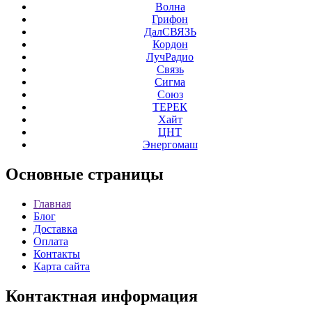
Волна
Грифон
ДалСВЯЗЬ
Кордон
ЛучРадио
Связь
Сигма
Союз
ТЕРЕК
Хайт
ЦНТ
Энергомаш
Основные
страницы
Главная
Блог
Доставка
Оплата
Контакты
Карта сайта
Контактная
информация