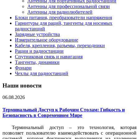
Антенны для портативных радиостанций
Антенны для профессиональной связи
Антенны для радиолюбителей
Блоки питания, преобразователи напряжения
Гарнитуры для раций, тангенты для носимых
радиостанций
Зарядные устройства
Измерительное оборудование
Кабеля, крепления, разъемы, переходники
Рации и радиостанции
Спутниковая связь и навигация
Тангенты, динамики
Фонари
Чехлы для радиостанций
Наши новости
06.08.2026
Терминальный Доступ к Рабочим Столам: Гибкость и
Безопасность в Современном Мире
Терминальный доступ – это технология, которая
позволяет пользователю взаимодействовать с операционной
системой, которая фактически выполняется на удаленном