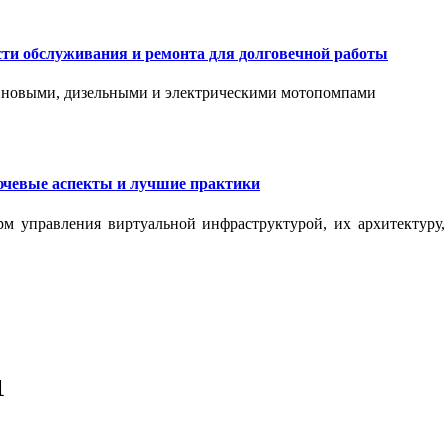
сти обслуживания и ремонта для долговечной работы
зиновыми, дизельными и электрическими мотопомпами
ючевые аспекты и лучшие практики
рм управления виртуальной инфраструктурой, их архитектуру
1