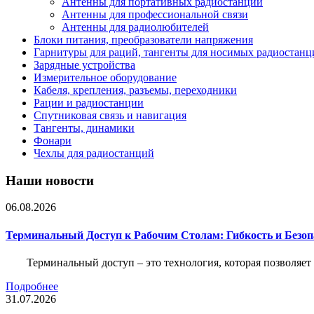
Антенны для портативных радиостанций
Антенны для профессиональной связи
Антенны для радиолюбителей
Блоки питания, преобразователи напряжения
Гарнитуры для раций, тангенты для носимых радиостанц
Зарядные устройства
Измерительное оборудование
Кабеля, крепления, разъемы, переходники
Рации и радиостанции
Спутниковая связь и навигация
Тангенты, динамики
Фонари
Чехлы для радиостанций
Наши новости
06.08.2026
Терминальный Доступ к Рабочим Столам: Гибкость и Безо
Терминальный доступ – это технология, которая позволяет
Подробнее
31.07.2026