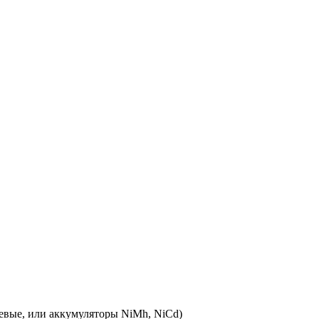
евые, или аккумуляторы NiMh, NiCd)