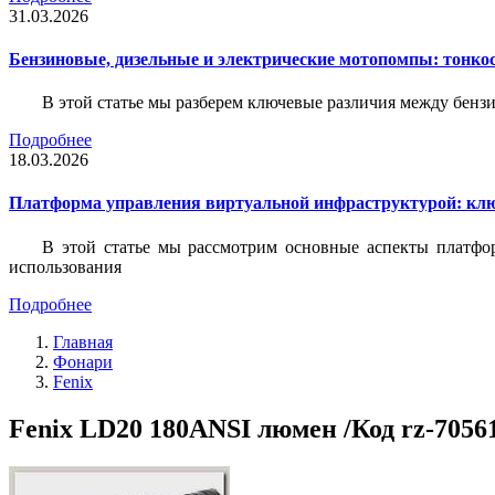
31.03.2026
Бензиновые, дизельные и электрические мотопомпы: тонко
В этой статье мы разберем ключевые различия между бен
Подробнее
18.03.2026
Платформа управления виртуальной инфраструктурой: кл
В этой статье мы рассмотрим основные аспекты платфо
использования
Подробнее
Главная
Фонари
Fenix
Fenix LD20 180ANSI люмен /Код rz-7056