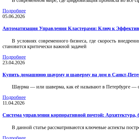
В современном мире, где цифровизация проникла во все с
Подробнее
05.06.2026
Автоматизация Управления Кластерами: Ключ к Эффектив
В условиях современного бизнеса, где скорость внедр
становится критически важной задачей
Подробнее
23.04.2026
Купить домашнюю шаурму и шаверму на дом в Санкт-Петер
Шаурма — или шаверма, как её называют в Петербурге — 
Подробнее
11.04.2026
Система управления корпоративной почтой: Архитектура, б
В данной статье рассматриваются ключевые аспекты пост
Подробнее