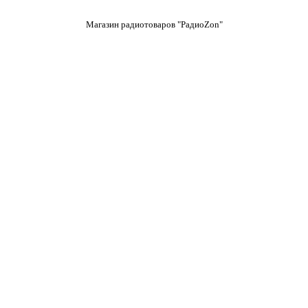
Магазин радиотоваров "РадиоZon"