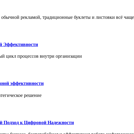
 обычной рекламой, традиционные буклеты и листовки всё чаще
ой Эффективности
ый цикл процессов внутри организации
вной эффективности
атегическое решение
й Подход к Цифровой Надежности