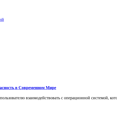
ий
пасность в Современном Мире
 пользователю взаимодействовать с операционной системой, кот