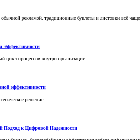
 обычной рекламой, традиционные буклеты и листовки всё чаще
ой Эффективности
ый цикл процессов внутри организации
вной эффективности
атегическое решение
й Подход к Цифровой Надежности