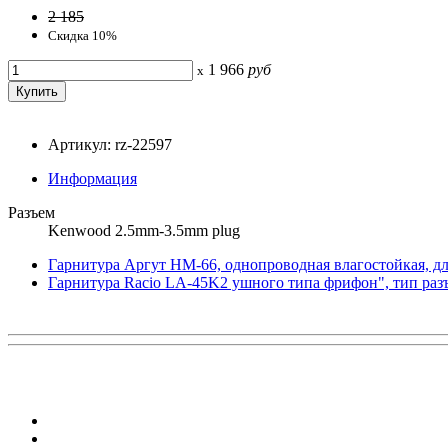
2 185
Скидка 10%
1 966
руб
x
Артикул: rz-22597
Информация
Разъем
Kenwood 2.5mm-3.5mm plug
Гарнитура Аргут HM-66, однопроводная влагостойкая, д
Гарнитура Racio LA-45K2 ушного типа фрифон", тип ра