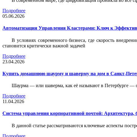
В современном мире, где цифровизация проникла во все с
Подробнее
05.06.2026
Автоматизация Управления Кластерами: Ключ к Эффектив
В условиях современного бизнеса, где скорость внедр
становится критически важной задачей
Подробнее
23.04.2026
Купить домашнюю шаурму и шаверму на дом в Санкт-Петер
Шаурма — или шаверма, как её называют в Петербурге — 
Подробнее
11.04.2026
Система управления корпоративной почтой: Архитектура, б
В данной статье рассматриваются ключевые аспекты пост
Подробнее