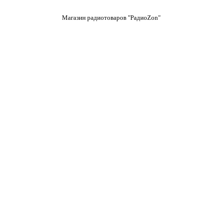
Магазин радиотоваров "РадиоZon"