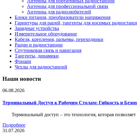
Антенны для портативных радиостанций
Антенны для профессиональной связи
Антенны для радиолюбителей
Блоки питания, преобразователи напряжения
Гарнитуры для раций, тангенты для носимых радиостанц
Зарядные устройства
Измерительное оборудование
Кабеля, крепления, разъемы, переходники
Рации и радиостанции
Спутниковая связь и навигация
Тангенты, динамики
Фонари
Чехлы для радиостанций
Наши новости
06.08.2026
Терминальный Доступ к Рабочим Столам: Гибкость и Безо
Терминальный доступ – это технология, которая позволяет
Подробнее
31.07.2026