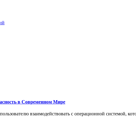
ий
пасность в Современном Мире
 пользователю взаимодействовать с операционной системой, кот