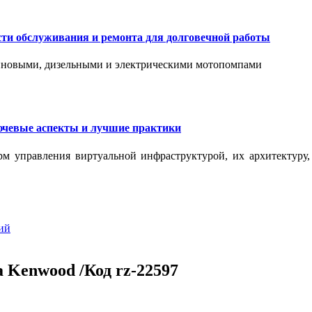
сти обслуживания и ремонта для долговечной работы
зиновыми, дизельными и электрическими мотопомпами
ючевые аспекты и лучшие практики
рм управления виртуальной инфраструктурой, их архитектуру
ий
Kenwood /Код rz-22597