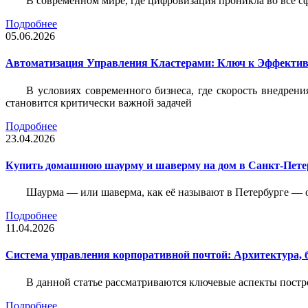
В современном мире, где цифровизация проникла во все с
Подробнее
05.06.2026
Автоматизация Управления Кластерами: Ключ к Эффектив
В условиях современного бизнеса, где скорость внедр
становится критически важной задачей
Подробнее
23.04.2026
Купить домашнюю шаурму и шаверму на дом в Санкт-Петер
Шаурма — или шаверма, как её называют в Петербурге — 
Подробнее
11.04.2026
Система управления корпоративной почтой: Архитектура, б
В данной статье рассматриваются ключевые аспекты пост
Подробнее