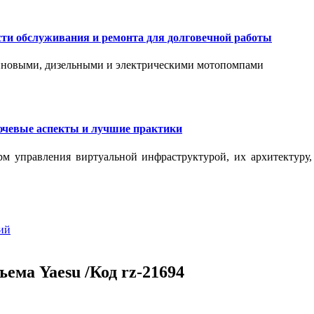
сти обслуживания и ремонта для долговечной работы
зиновыми, дизельными и электрическими мотопомпами
ючевые аспекты и лучшие практики
рм управления виртуальной инфраструктурой, их архитектуру
ий
ъема Yaesu /Код rz-21694