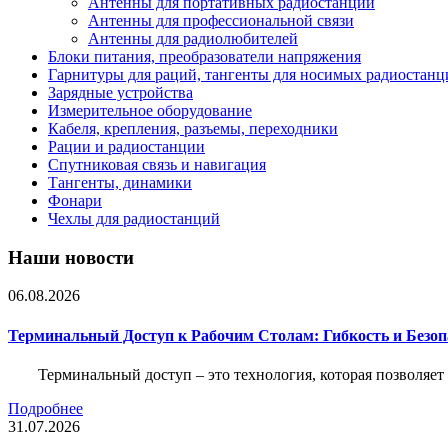
Антенны для портативных радиостанций
Антенны для профессиональной связи
Антенны для радиолюбителей
Блоки питания, преобразователи напряжения
Гарнитуры для раций, тангенты для носимых радиостанц
Зарядные устройства
Измерительное оборудование
Кабеля, крепления, разъемы, переходники
Рации и радиостанции
Спутниковая связь и навигация
Тангенты, динамики
Фонари
Чехлы для радиостанций
Наши новости
06.08.2026
Терминальный Доступ к Рабочим Столам: Гибкость и Безо
Терминальный доступ – это технология, которая позволяет
Подробнее
31.07.2026