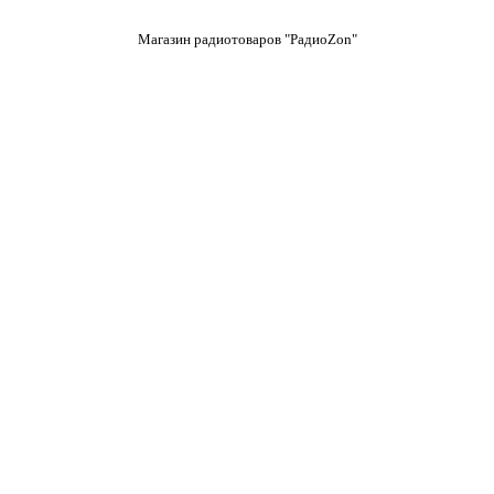
Магазин радиотоваров "РадиоZon"