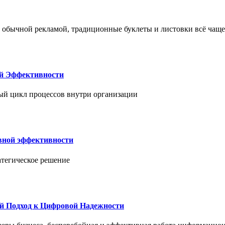
 обычной рекламой, традиционные буклеты и листовки всё чаще
ой Эффективности
ый цикл процессов внутри организации
вной эффективности
атегическое решение
й Подход к Цифровой Надежности