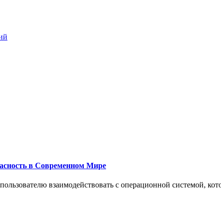
ий
пасность в Современном Мире
 пользователю взаимодействовать с операционной системой, кот