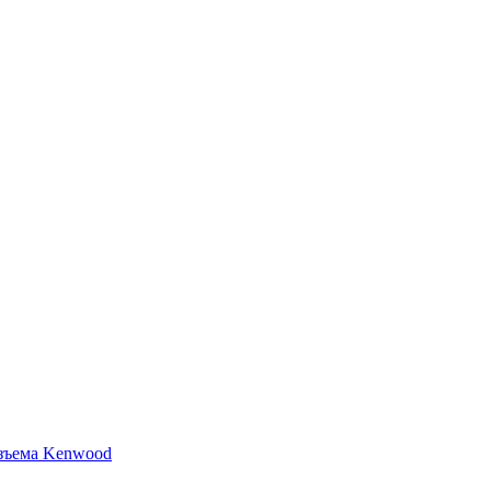
азъема Kenwood