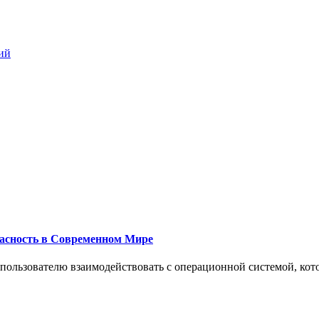
ий
пасность в Современном Мире
 пользователю взаимодействовать с операционной системой, кот