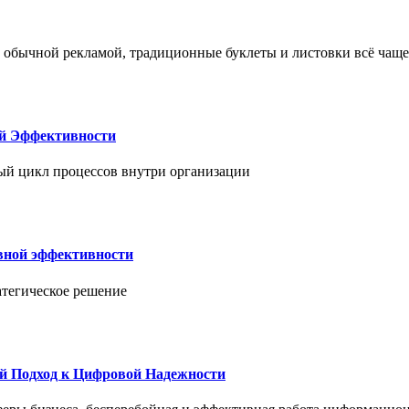
 обычной рекламой, традиционные буклеты и листовки всё чаще
ой Эффективности
ый цикл процессов внутри организации
вной эффективности
атегическое решение
й Подход к Цифровой Надежности