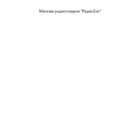
Магазин радиотоваров "РадиоZon"