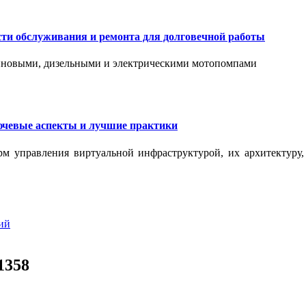
сти обслуживания и ремонта для долговечной работы
зиновыми, дизельными и электрическими мотопомпами
ючевые аспекты и лучшие практики
рм управления виртуальной инфраструктурой, их архитектуру
ий
1358