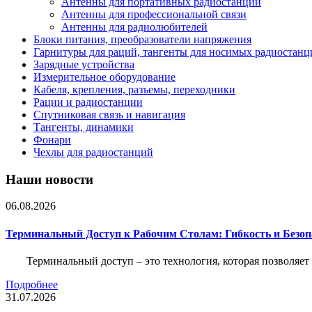
Антенны для портативных радиостанций
Антенны для профессиональной связи
Антенны для радиолюбителей
Блоки питания, преобразователи напряжения
Гарнитуры для раций, тангенты для носимых радиостанц
Зарядные устройства
Измерительное оборудование
Кабеля, крепления, разъемы, переходники
Рации и радиостанции
Спутниковая связь и навигация
Тангенты, динамики
Фонари
Чехлы для радиостанций
Наши новости
06.08.2026
Терминальный Доступ к Рабочим Столам: Гибкость и Безо
Терминальный доступ – это технология, которая позволяет
Подробнее
31.07.2026