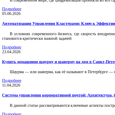
В современном мире, где цифровизация проникла во все с
Подробнее
05.06.2026
Автоматизация Управления Кластерами: Ключ к Эффектив
В условиях современного бизнеса, где скорость внедр
становится критически важной задачей
Подробнее
23.04.2026
Купить домашнюю шаурму и шаверму на дом в Санкт-Петер
Шаурма — или шаверма, как её называют в Петербурге — 
Подробнее
11.04.2026
Система управления корпоративной почтой: Архитектура, б
В данной статье рассматриваются ключевые аспекты пост
Подробнее