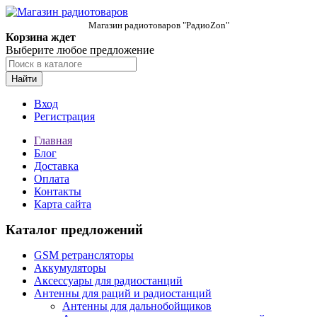
Магазин радиотоваров "РадиоZon"
Корзина ждет
Выберите любое предложение
Найти
Вход
Регистрация
Главная
Блог
Доставка
Оплата
Контакты
Карта сайта
Каталог предложений
GSM ретрансляторы
Аккумуляторы
Аксессуары для радиостанций
Антенны для раций и радиостанций
Антенны для дальнобойщиков