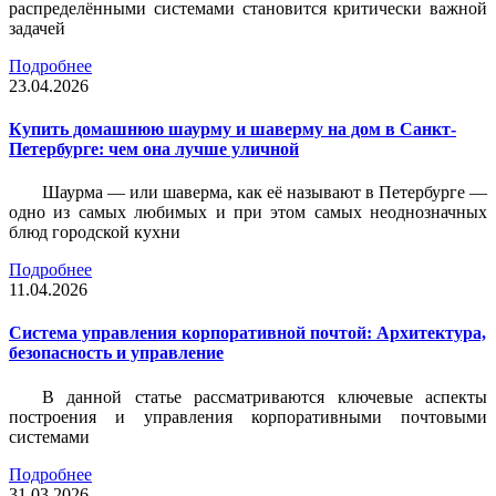
распределёнными системами становится критически важной
задачей
Подробнее
23.04.2026
Купить домашнюю шаурму и шаверму на дом в Санкт-
Петербурге: чем она лучше уличной
Шаурма — или шаверма, как её называют в Петербурге —
одно из самых любимых и при этом самых неоднозначных
блюд городской кухни
Подробнее
11.04.2026
Система управления корпоративной почтой: Архитектура,
безопасность и управление
В данной статье рассматриваются ключевые аспекты
построения и управления корпоративными почтовыми
системами
Подробнее
31.03.2026