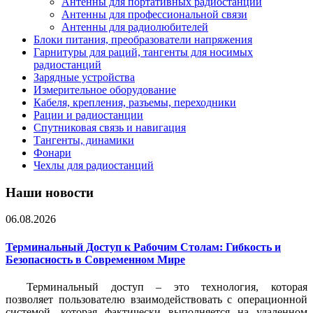
Антенны для портативных радиостанций
Антенны для профессиональной связи
Антенны для радиолюбителей
Блоки питания, преобразователи напряжения
Гарнитуры для раций, тангенты для носимых
радиостанций
Зарядные устройства
Измерительное оборудование
Кабеля, крепления, разъемы, переходники
Рации и радиостанции
Спутниковая связь и навигация
Тангенты, динамики
Фонари
Чехлы для радиостанций
Наши новости
06.08.2026
Терминальный Доступ к Рабочим Столам: Гибкость и
Безопасность в Современном Мире
Терминальный доступ – это технология, которая
позволяет пользователю взаимодействовать с операционной
системой, которая фактически выполняется на удаленном