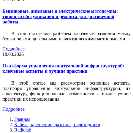
Бензиновые, дизельные и электрические мотопомпы:
тонкости обслуживания и ремонта для долговечной
работы
В этой статье мы разберем ключевые различия между
бензиновыми, дизельными и электрическими мотопомпами
Подробнее
18.03.2026
Платформа управления виртуальной инфраструктурой:
ключевые аспекты и лучшие практики
В этой статье мы рассмотрим основные аспекты
платформ управления виртуальной инфраструктурой, их
архитектуру, функциональные возможности, а также лучшие
практики их использования
Подробнее
Главная
Кабеля, крепления, разъемы, переходники
Radiolab