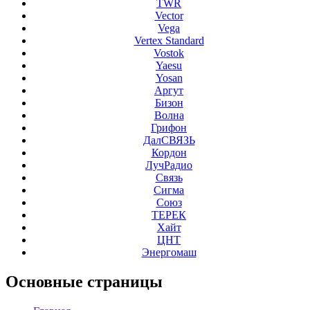
TWR
Vector
Vega
Vertex Standard
Vostok
Yaesu
Yosan
Аргут
Бизон
Волна
Грифон
ДалСВЯЗЬ
Кордон
ЛучРадио
Связь
Сигма
Союз
ТЕРЕК
Хайт
ЦНТ
Энергомаш
Основные
страницы