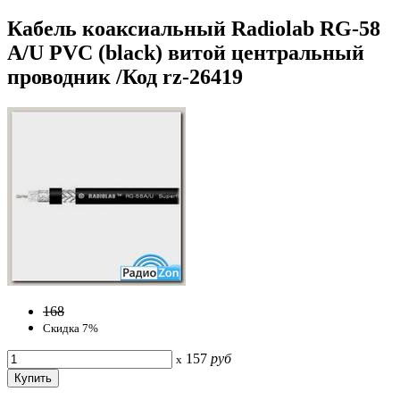
Кабель коаксиальный Radiolab RG-58
A/U PVC (black) витой центральный
проводник /Код rz-26419
168
Скидка 7%
157
руб
x