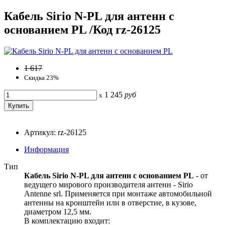
Кабель Sirio N-PL для антенн с
основанием PL /Код rz-26125
1 617
Скидка 23%
1 245
руб
x
Артикул: rz-26125
Информация
Тип
Кабель Sirio N-PL для антенн с основанием PL
- от
ведущего мирового производителя антенн - Sirio
Antenne srl. Применяется при монтаже автомобильной
антенны на кронштейн или в отверстие, в кузове,
диаметром 12,5 мм.
В комплектацию входит: