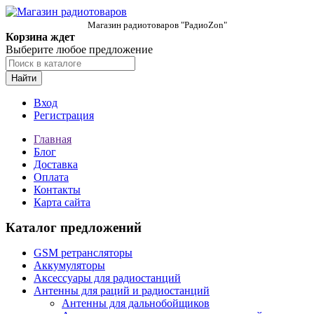
Магазин радиотоваров "РадиоZon"
Корзина ждет
Выберите любое предложение
Найти
Вход
Регистрация
Главная
Блог
Доставка
Оплата
Контакты
Карта сайта
Каталог предложений
GSM ретрансляторы
Аккумуляторы
Аксессуары для радиостанций
Антенны для раций и радиостанций
Антенны для дальнобойщиков