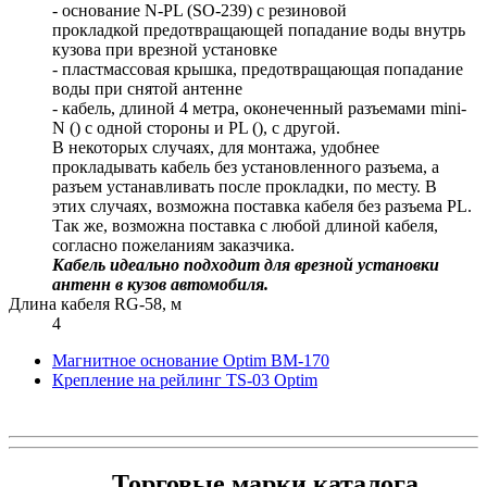
- основание N-PL (SO-239) с резиновой
прокладкой предотвращающей попадание воды внутрь
кузова при врезной установке
- пластмассовая крышка, предотвращающая попадание
воды при снятой антенне
- кабель, длиной 4 метра, оконеченный разъемами mini-
N () с одной стороны и PL (), с другой.
В некоторых случаях, для монтажа, удобнее
прокладывать кабель без установленного разъема, а
разъем устанавливать после прокладки, по месту. В
этих случаях, возможна поставка кабеля без разъема PL.
Так же, возможна поставка с любой длиной кабеля,
согласно пожеланиям заказчика.
Кабель идеально подходит для врезной установки
антенн в кузов автомобиля.
Длина кабеля RG-58, м
4
Магнитное основание Optim BM-170
Крепление на рейлинг TS-03 Optim
Торговые марки каталога