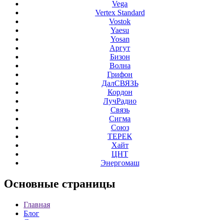
Vega
Vertex Standard
Vostok
Yaesu
Yosan
Аргут
Бизон
Волна
Грифон
ДалСВЯЗЬ
Кордон
ЛучРадио
Связь
Сигма
Союз
ТЕРЕК
Хайт
ЦНТ
Энергомаш
Основные
страницы
Главная
Блог