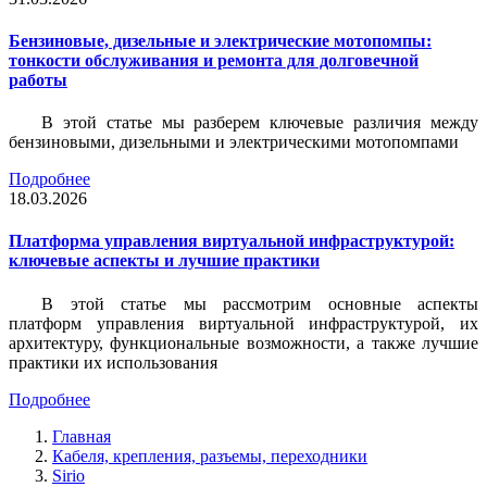
Бензиновые, дизельные и электрические мотопомпы:
тонкости обслуживания и ремонта для долговечной
работы
В этой статье мы разберем ключевые различия между
бензиновыми, дизельными и электрическими мотопомпами
Подробнее
18.03.2026
Платформа управления виртуальной инфраструктурой:
ключевые аспекты и лучшие практики
В этой статье мы рассмотрим основные аспекты
платформ управления виртуальной инфраструктурой, их
архитектуру, функциональные возможности, а также лучшие
практики их использования
Подробнее
Главная
Кабеля, крепления, разъемы, переходники
Sirio