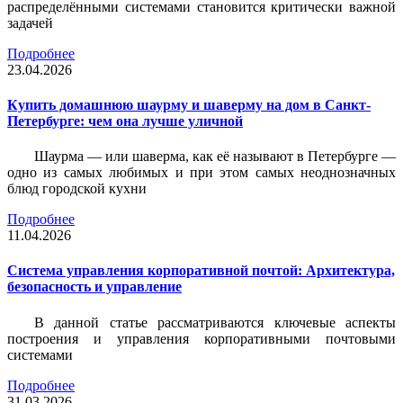
распределёнными системами становится критически важной
задачей
Подробнее
23.04.2026
Купить домашнюю шаурму и шаверму на дом в Санкт-
Петербурге: чем она лучше уличной
Шаурма — или шаверма, как её называют в Петербурге —
одно из самых любимых и при этом самых неоднозначных
блюд городской кухни
Подробнее
11.04.2026
Система управления корпоративной почтой: Архитектура,
безопасность и управление
В данной статье рассматриваются ключевые аспекты
построения и управления корпоративными почтовыми
системами
Подробнее
31.03.2026