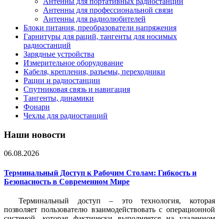
Антенны для портативных радиостанций
Антенны для профессиональной связи
Антенны для радиолюбителей
Блоки питания, преобразователи напряжения
Гарнитуры для раций, тангенты для носимых
радиостанций
Зарядные устройства
Измерительное оборудование
Кабеля, крепления, разъемы, переходники
Рации и радиостанции
Спутниковая связь и навигация
Тангенты, динамики
Фонари
Чехлы для радиостанций
Наши новости
06.08.2026
Терминальный Доступ к Рабочим Столам: Гибкость и
Безопасность в Современном Мире
Терминальный доступ – это технология, которая
позволяет пользователю взаимодействовать с операционной
системой, которая фактически выполняется на удаленном