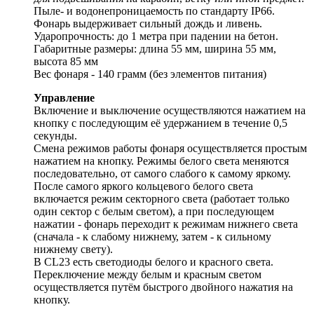
Пыле- и водонепроницаемость по стандарту IP66.
Фонарь выдерживает сильный дождь и ливень.
Ударопрочность: до 1 метра при падении на бетон.
Габаритные размеры: длина 55 мм, ширина 55 мм,
высота 85 мм
Вес фонаря - 140 грамм (без элементов питания)
Управление
Включение и выключение осуществляются нажатием на
кнопку с последующим её удержанием в течение 0,5
секунды.
Смена режимов работы фонаря осуществляется простым
нажатием на кнопку. Режимы белого света меняются
последовательно, от самого слабого к самому яркому.
После самого яркого кольцевого белого света
включается режим секторного света (работает только
один сектор с белым светом), а при последующем
нажатии - фонарь переходит к режимам нижнего света
(сначала - к слабому нижнему, затем - к сильному
нижнему свету).
В CL23 есть светодиоды белого и красного света.
Переключение между белым и красным светом
осуществляется путём быстрого двойного нажатия на
кнопку.