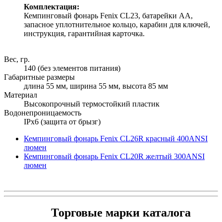
Комплектация:
Кемпинговый фонарь Fenix CL23, батарейки АА,
запасное уплотнительное кольцо, карабин для ключей,
инструкция, гарантийная карточка.
Вес, гр.
140 (без элементов питания)
Габаритные размеры
длина 55 мм, ширина 55 мм, высота 85 мм
Материал
Высокопрочный термостойкий пластик
Водонепроницаемость
IPx6 (защита от брызг)
Кемпинговый фонарь Fenix CL26R красный 400ANSI
люмен
Кемпинговый фонарь Fenix CL20R желтый 300ANSI
люмен
Торговые марки каталога