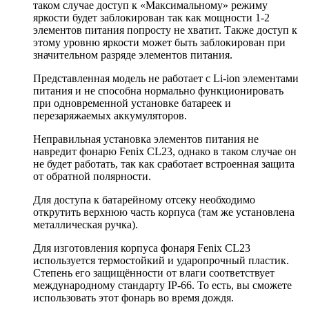
таком случае доступ к «Максимальному» режиму
яркости будет заблокирован так как мощности 1-2
элементов питания попросту не хватит. Также доступ к
этому уровню яркости может быть заблокирован при
значительном разряде элементов питания.
Представленная модель не работает с Li-ion элементами
питания и не способна нормально функционировать
при одновременной установке батареек и
перезаряжаемых аккумуляторов.
Неправильная установка элементов питания не
навредит фонарю Fenix CL23, однако в таком случае он
не будет работать, так как сработает встроенная защита
от обратной полярности.
Для доступа к батарейному отсеку необходимо
открутить верхнюю часть корпуса (там же установлена
металлическая ручка).
Для изготовления корпуса фонаря Fenix CL23
используется термостойкий и ударопрочный пластик.
Степень его защищённости от влаги соответствует
международному стандарту IP-66. То есть, вы сможете
использовать этот фонарь во время дождя.