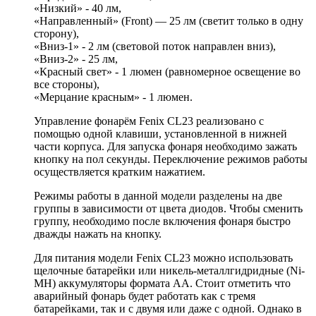
«Низкий» - 40 лм,
«Направленный» (Front) — 25 лм (светит только в одну
сторону),
«Вниз-1» - 2 лм (световой поток направлен вниз),
«Вниз-2» - 25 лм,
«Красный свет» - 1 люмен (равномерное освещение во
все стороны),
«Мерцание красным» - 1 люмен.
Управление фонарём Fenix CL23 реализовано с
помощью одной клавиши, установленной в нижней
части корпуса. Для запуска фонаря необходимо зажать
кнопку на пол секунды. Переключение режимов работы
осуществляется кратким нажатием.
Режимы работы в данной модели разделены на две
группы в зависимости от цвета диодов. Чтобы сменить
группу, необходимо после включения фонаря быстро
дважды нажать на кнопку.
Для питания модели Fenix CL23 можно использовать
щелочные батарейки или никель-металлгидридные (Ni-
MH) аккумуляторы формата АА. Стоит отметить что
аварийный фонарь будет работать как с тремя
батарейками, так и с двумя или даже с одной. Однако в