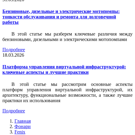
Бензиновые, дизельные и электрические мотопомпы:
тонкости обслуживания и ремонта для долговечной
работы
В этой статье мы разберем ключевые различия между
бензиновыми, дизельными и электрическими мотопомпами
Подробнее
18.03.2026
Платформа управления виртуальной инфраструктурой:
ключевые аспекты и лучшие практики
В этой статье мы рассмотрим основные аспекты
платформ управления виртуальной инфраструктурой, их
архитектуру, функциональные возможности, а также лучшие
практики их использования
Подробнее
Главная
Фонари
Fenix