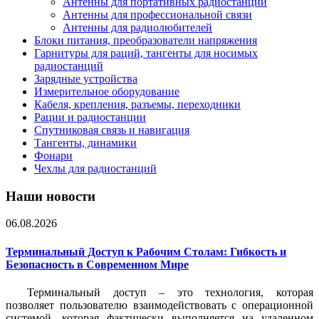
Антенны для портативных радиостанций
Антенны для профессиональной связи
Антенны для радиолюбителей
Блоки питания, преобразователи напряжения
Гарнитуры для раций, тангенты для носимых
радиостанций
Зарядные устройства
Измерительное оборудование
Кабеля, крепления, разъемы, переходники
Рации и радиостанции
Спутниковая связь и навигация
Тангенты, динамики
Фонари
Чехлы для радиостанций
Наши новости
06.08.2026
Терминальный Доступ к Рабочим Столам: Гибкость и
Безопасность в Современном Мире
Терминальный доступ – это технология, которая
позволяет пользователю взаимодействовать с операционной
системой, которая фактически выполняется на удаленном