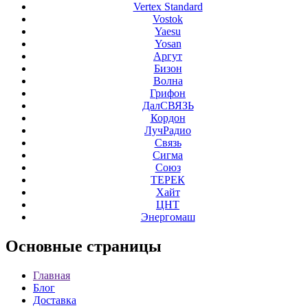
Vertex Standard
Vostok
Yaesu
Yosan
Аргут
Бизон
Волна
Грифон
ДалСВЯЗЬ
Кордон
ЛучРадио
Связь
Сигма
Союз
ТЕРЕК
Хайт
ЦНТ
Энергомаш
Основные
страницы
Главная
Блог
Доставка