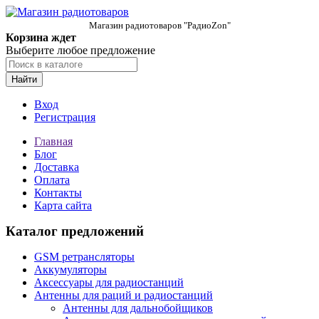
Магазин радиотоваров "РадиоZon"
Корзина ждет
Выберите любое предложение
Найти
Вход
Регистрация
Главная
Блог
Доставка
Оплата
Контакты
Карта сайта
Каталог предложений
GSM ретрансляторы
Аккумуляторы
Аксессуары для радиостанций
Антенны для раций и радиостанций
Антенны для дальнобойщиков