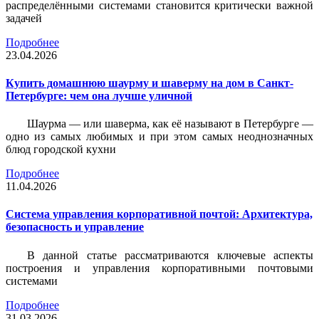
распределёнными системами становится критически важной
задачей
Подробнее
23.04.2026
Купить домашнюю шаурму и шаверму на дом в Санкт-
Петербурге: чем она лучше уличной
Шаурма — или шаверма, как её называют в Петербурге —
одно из самых любимых и при этом самых неоднозначных
блюд городской кухни
Подробнее
11.04.2026
Система управления корпоративной почтой: Архитектура,
безопасность и управление
В данной статье рассматриваются ключевые аспекты
построения и управления корпоративными почтовыми
системами
Подробнее
31.03.2026