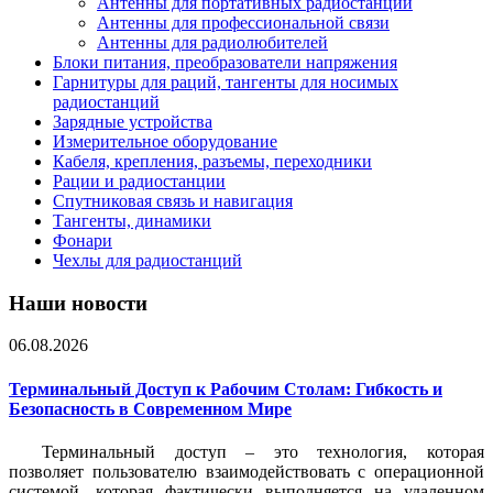
Антенны для портативных радиостанций
Антенны для профессиональной связи
Антенны для радиолюбителей
Блоки питания, преобразователи напряжения
Гарнитуры для раций, тангенты для носимых
радиостанций
Зарядные устройства
Измерительное оборудование
Кабеля, крепления, разъемы, переходники
Рации и радиостанции
Спутниковая связь и навигация
Тангенты, динамики
Фонари
Чехлы для радиостанций
Наши новости
06.08.2026
Терминальный Доступ к Рабочим Столам: Гибкость и
Безопасность в Современном Мире
Терминальный доступ – это технология, которая
позволяет пользователю взаимодействовать с операционной
системой, которая фактически выполняется на удаленном