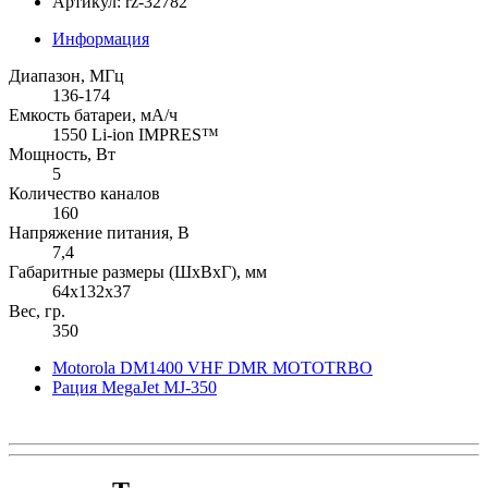
Артикул: rz-32782
Информация
Диапазон, МГц
136-174
Емкость батареи, мА/ч
1550 Li-ion IMPRES™
Мощность, Вт
5
Количество каналов
160
Напряжение питания, В
7,4
Габаритные размеры (ШхВхГ), мм
64x132x37
Вес, гр.
350
Motorola DM1400 VHF DMR MOTOTRBO
Рация MegaJet MJ-350