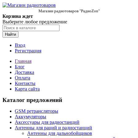
Магазин радиотоваров "РадиоZon"
Корзина ждет
Выберите любое предложение
Найти
Вход
Регистрация
Главная
Блог
Доставка
Оплата
Контакты
Карта сайта
Каталог предложений
GSM ретрансляторы
Аккумуляторы
Аксессуары для радиостанций
Антенны для раций и радиостанций
Антенны для дальнобойщиков