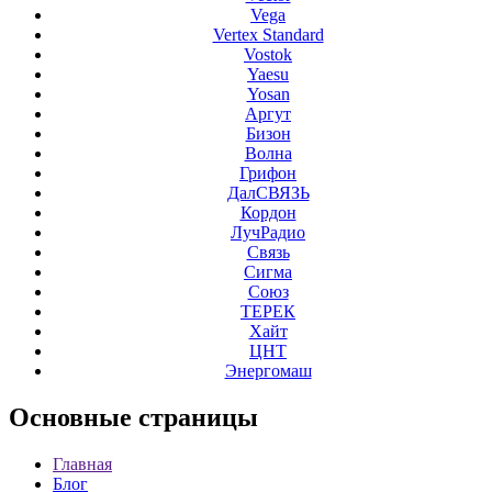
Vega
Vertex Standard
Vostok
Yaesu
Yosan
Аргут
Бизон
Волна
Грифон
ДалСВЯЗЬ
Кордон
ЛучРадио
Связь
Сигма
Союз
ТЕРЕК
Хайт
ЦНТ
Энергомаш
Основные
страницы
Главная
Блог