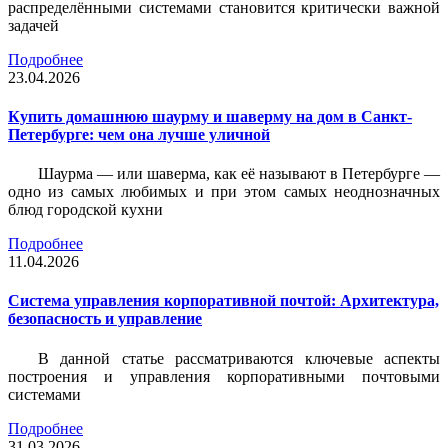
распределёнными системами становится критически важной
задачей
Подробнее
23.04.2026
Купить домашнюю шаурму и шаверму на дом в Санкт-
Петербурге: чем она лучше уличной
Шаурма — или шаверма, как её называют в Петербурге —
одно из самых любимых и при этом самых неоднозначных
блюд городской кухни
Подробнее
11.04.2026
Система управления корпоративной почтой: Архитектура,
безопасность и управление
В данной статье рассматриваются ключевые аспекты
построения и управления корпоративными почтовыми
системами
Подробнее
31.03.2026