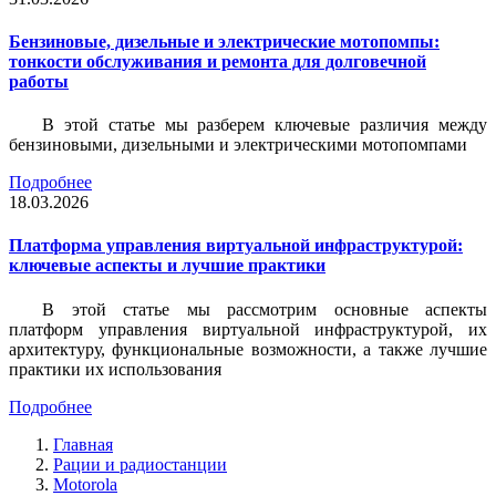
Бензиновые, дизельные и электрические мотопомпы:
тонкости обслуживания и ремонта для долговечной
работы
В этой статье мы разберем ключевые различия между
бензиновыми, дизельными и электрическими мотопомпами
Подробнее
18.03.2026
Платформа управления виртуальной инфраструктурой:
ключевые аспекты и лучшие практики
В этой статье мы рассмотрим основные аспекты
платформ управления виртуальной инфраструктурой, их
архитектуру, функциональные возможности, а также лучшие
практики их использования
Подробнее
Главная
Рации и радиостанции
Motorola