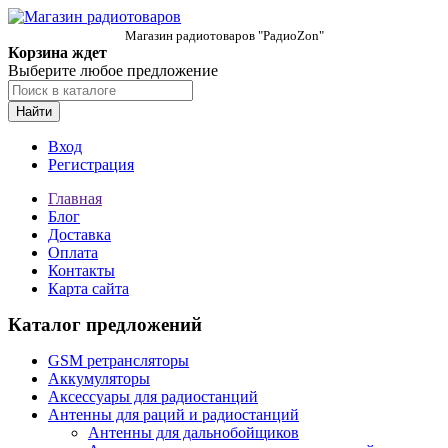
Магазин радиотоваров "РадиоZon"
Корзина ждет
Выберите любое предложение
Найти
Вход
Регистрация
Главная
Блог
Доставка
Оплата
Контакты
Карта сайта
Каталог предложений
GSM ретрансляторы
Аккумуляторы
Аксессуары для радиостанций
Антенны для раций и радиостанций
Антенны для дальнобойщиков