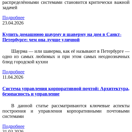
распределёнными системами становится критически важной
задачей
Подробнее
23.04.2026
Купить домашнюю шаурму и шаверму на дом в Санкт-
Петербурге: чем она лучше уличной
Шаурма — или шаверма, как её называют в Петербурге —
одно из самых любимых и при этом самых неоднозначных
блюд городской кухни
Подробнее
11.04.2026
Система управления корпоративной почтой: Архитектура,
безопасность и управление
В данной статье рассматриваются ключевые аспекты
построения и управления корпоративными почтовыми
системами
Подробнее
31.03.2026