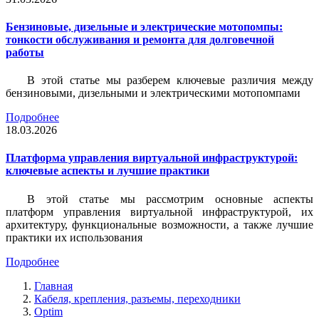
Бензиновые, дизельные и электрические мотопомпы:
тонкости обслуживания и ремонта для долговечной
работы
В этой статье мы разберем ключевые различия между
бензиновыми, дизельными и электрическими мотопомпами
Подробнее
18.03.2026
Платформа управления виртуальной инфраструктурой:
ключевые аспекты и лучшие практики
В этой статье мы рассмотрим основные аспекты
платформ управления виртуальной инфраструктурой, их
архитектуру, функциональные возможности, а также лучшие
практики их использования
Подробнее
Главная
Кабеля, крепления, разъемы, переходники
Optim