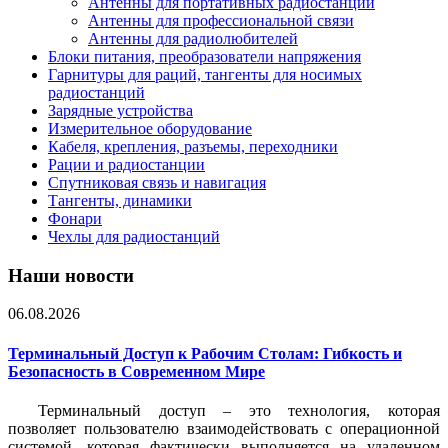
Антенны для портативных радиостанций
Антенны для профессиональной связи
Антенны для радиолюбителей
Блоки питания, преобразователи напряжения
Гарнитуры для раций, тангенты для носимых
радиостанций
Зарядные устройства
Измерительное оборудование
Кабеля, крепления, разъемы, переходники
Рации и радиостанции
Спутниковая связь и навигация
Тангенты, динамики
Фонари
Чехлы для радиостанций
Наши новости
06.08.2026
Терминальный Доступ к Рабочим Столам: Гибкость и
Безопасность в Современном Мире
Терминальный доступ – это технология, которая
позволяет пользователю взаимодействовать с операционной
системой, которая фактически выполняется на удаленном