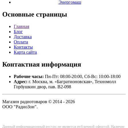
Энергомаш
Основные
страницы
Главная
Блог
Доставка
Оплата
Контакты
Карта сайта
Контактная
информация
Рабочие часы:
Пн-Пт: 08:00-20:00, Сб-Вс: 10:00-18:00
Адрес:
г. Москва, м. «Багратионовская», Техномолл
Горбушкин двор, пав. B2-098
Магазин радиотоваров © 2014 - 2026
ООО "РадиоЗон".
Данный информационный ресурс не является публичной офертой. Наличие