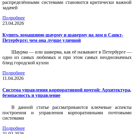
распределёнными системами становится критически важной
задачей
Подробнее
23.04.2026
Купить домашнюю шаурму и шаверму на дом в Санкт-
Петербурге: чем она лучше уличной
Шаурма — или шаверма, как её называют в Петербурге —
одно из самых любимых и при этом самых неоднозначных
блюд городской кухни
Подробнее
11.04.2026
Система управления корпоративной почтой: Архитектура,
безопасность и управление
В данной статье рассматриваются ключевые аспекты
построения и управления корпоративными почтовыми
системами
Подробнее
31.03.2026