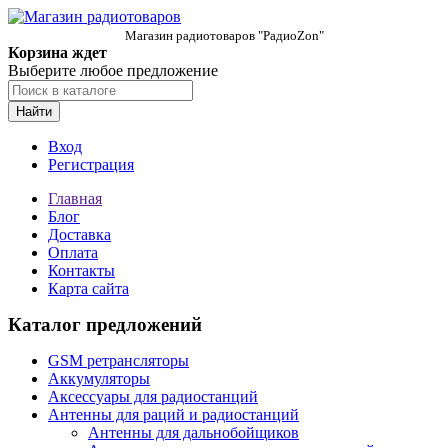
Магазин радиотоваров "РадиоZon"
Корзина ждет
Выберите любое предложение
Найти
Вход
Регистрация
Главная
Блог
Доставка
Оплата
Контакты
Карта сайта
Каталог предложений
GSM ретрансляторы
Аккумуляторы
Аксессуары для радиостанций
Антенны для раций и радиостанций
Антенны для дальнобойщиков