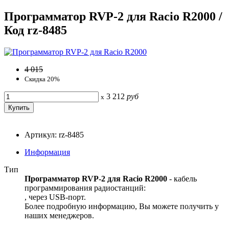
Программатор RVP-2 для Racio R2000 /
Код rz-8485
4 015
Скидка 20%
3 212
руб
x
Артикул: rz-8485
Информация
Тип
Программатор RVP-2 для Racio R2000
- кабель
программирования радиостанций:
, через USB-порт.
Более подробную информацию, Вы можете получить у
наших менеджеров.