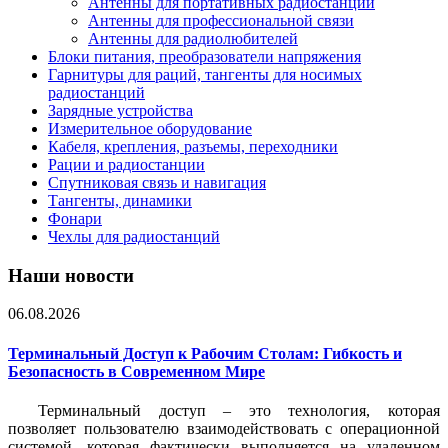
Антенны для портативных радиостанций
Антенны для профессиональной связи
Антенны для радиолюбителей
Блоки питания, преобразователи напряжения
Гарнитуры для раций, тангенты для носимых
радиостанций
Зарядные устройства
Измерительное оборудование
Кабеля, крепления, разъемы, переходники
Рации и радиостанции
Спутниковая связь и навигация
Тангенты, динамики
Фонари
Чехлы для радиостанций
Наши новости
06.08.2026
Терминальный Доступ к Рабочим Столам: Гибкость и
Безопасность в Современном Мире
Терминальный доступ – это технология, которая
позволяет пользователю взаимодействовать с операционной
системой, которая фактически выполняется на удаленном