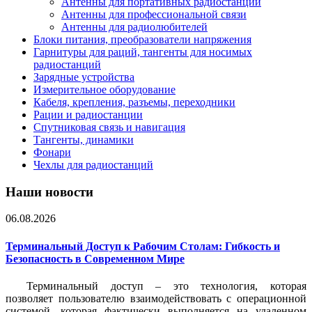
Антенны для портативных радиостанций
Антенны для профессиональной связи
Антенны для радиолюбителей
Блоки питания, преобразователи напряжения
Гарнитуры для раций, тангенты для носимых
радиостанций
Зарядные устройства
Измерительное оборудование
Кабеля, крепления, разъемы, переходники
Рации и радиостанции
Спутниковая связь и навигация
Тангенты, динамики
Фонари
Чехлы для радиостанций
Наши новости
06.08.2026
Терминальный Доступ к Рабочим Столам: Гибкость и
Безопасность в Современном Мире
Терминальный доступ – это технология, которая
позволяет пользователю взаимодействовать с операционной
системой, которая фактически выполняется на удаленном