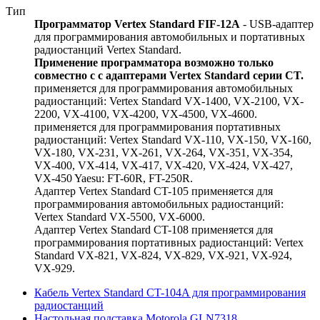
Тип
Программатор Vertex Standard FIF-12A
- USB-адаптер
для программирования автомобильных и портативных
радиостанций Vertex Standard.
Применение программатора возможно только
совместно с с адаптерами Vertex Standard серии CT.
применяется для программирования автомобильных
радиостанций: Vertex Standard VX-1400, VX-2100, VX-
2200, VX-4100, VX-4200, VX-4500, VX-4600.
применяется для программирования портативных
радиостанций: Vertex Standard VX-110, VX-150, VX-160,
VX-180, VX-231, VX-261, VX-264, VX-351, VX-354,
VX-400, VX-414, VX-417, VX-420, VX-424, VX-427,
VX-450 Yaesu: FT-60R, FT-250R.
Адаптер Vertex Standard CT-105 применяется для
программирования автомобильных радиостанций:
Vertex Standard VX-5500, VX-6000.
Адаптер Vertex Standard CT-108 применяется для
программирования портативных радиостанций: Vertex
Standard VX-821, VX-824, VX-829, VX-921, VX-924,
VX-929.
Кабель Vertex Standard CT-104A для программирования
радиостанций
Настольная подставка Motorola GLN7318