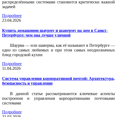
распределёнными системами становится критически важной
задачей
Подробнее
23.04.2026
Купить домашнюю шаурму и шаверму на дом в Санкт-
Петербурге: чем она лучше уличной
Шаурма — или шаверма, как её называют в Петербурге —
одно из самых любимых и при этом самых неоднозначных
блюд городской кухни
Подробнее
11.04.2026
Система управления корпоративной почтой: Архитектура,
безопасность и управление
В данной статье рассматриваются ключевые аспекты
построения и управления корпоративными почтовыми
системами
Подробнее
31.03.2026