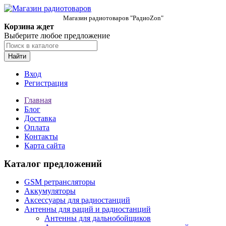
Магазин радиотоваров "РадиоZon"
Корзина ждет
Выберите любое предложение
Найти
Вход
Регистрация
Главная
Блог
Доставка
Оплата
Контакты
Карта сайта
Каталог предложений
GSM ретрансляторы
Аккумуляторы
Аксессуары для радиостанций
Антенны для раций и радиостанций
Антенны для дальнобойщиков