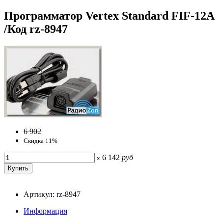
Программатор Vertex Standard FIF-12A
/Код rz-8947
6 902
Скидка 11%
6 142
руб
x
Артикул: rz-8947
Информация