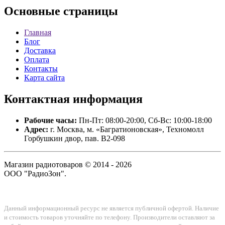
Основные
страницы
Главная
Блог
Доставка
Оплата
Контакты
Карта сайта
Контактная
информация
Рабочие часы:
Пн-Пт: 08:00-20:00, Сб-Вс: 10:00-18:00
Адрес:
г. Москва, м. «Багратионовская», Техномолл
Горбушкин двор, пав. B2-098
Магазин радиотоваров © 2014 - 2026
ООО "РадиоЗон".
Данный информационный ресурс не является публичной офертой. Наличие
и стоимость товаров уточняйте по телефону. Производители оставляют за