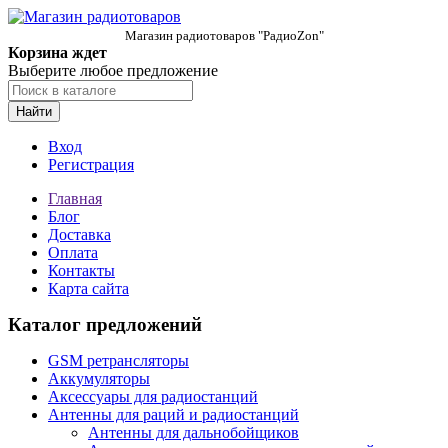
Магазин радиотоваров "РадиоZon"
Корзина ждет
Выберите любое предложение
Найти
Вход
Регистрация
Главная
Блог
Доставка
Оплата
Контакты
Карта сайта
Каталог предложений
GSM ретрансляторы
Аккумуляторы
Аксессуары для радиостанций
Антенны для раций и радиостанций
Антенны для дальнобойщиков