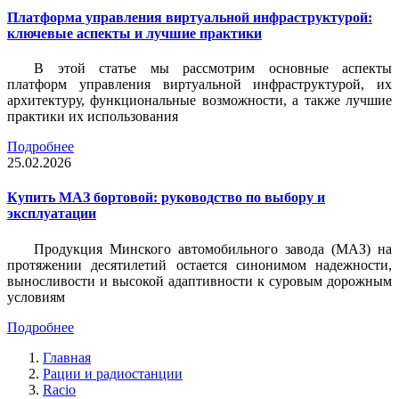
Платформа управления виртуальной инфраструктурой:
ключевые аспекты и лучшие практики
В этой статье мы рассмотрим основные аспекты
платформ управления виртуальной инфраструктурой, их
архитектуру, функциональные возможности, а также лучшие
практики их использования
Подробнее
25.02.2026
Купить МАЗ бортовой: руководство по выбору и
эксплуатации
Продукция Минского автомобильного завода (МАЗ) на
протяжении десятилетий остается синонимом надежности,
выносливости и высокой адаптивности к суровым дорожным
условиям
Подробнее
Главная
Рации и радиостанции
Racio