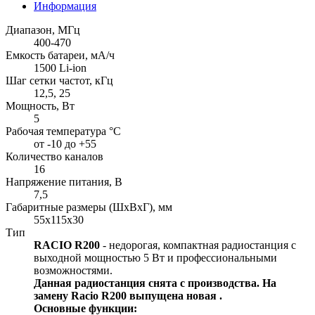
Информация
Диапазон, МГц
400-470
Емкость батареи, мА/ч
1500 Li-ion
Шаг сетки частот, кГц
12,5, 25
Мощность, Вт
5
Рабочая температура °С
от -10 до +55
Количество каналов
16
Напряжение питания, В
7,5
Габаритные размеры (ШхВхГ), мм
55x115x30
Тип
RACIO R200
- недорогая, компактная радиостанция с
выходной мощностью 5 Вт и профессиональными
возможностями.
Данная радиостанция снята с производства. На
замену Racio R200 выпущена новая
.
Основные функции: