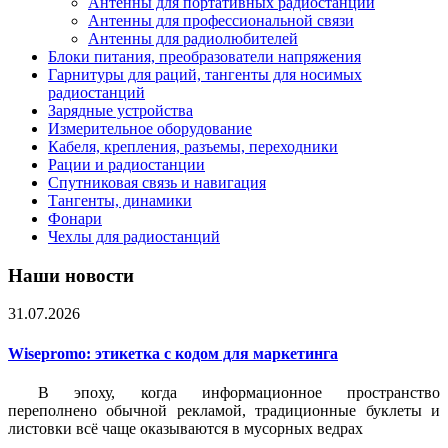
Антенны для портативных радиостанций
Антенны для профессиональной связи
Антенны для радиолюбителей
Блоки питания, преобразователи напряжения
Гарнитуры для раций, тангенты для носимых
радиостанций
Зарядные устройства
Измерительное оборудование
Кабеля, крепления, разъемы, переходники
Рации и радиостанции
Спутниковая связь и навигация
Тангенты, динамики
Фонари
Чехлы для радиостанций
Наши новости
31.07.2026
Wisepromo: этикетка c кодом для маркетинга
В эпоху, когда информационное пространство
переполнено обычной рекламой, традиционные буклеты и
листовки всё чаще оказываются в мусорных ведрах