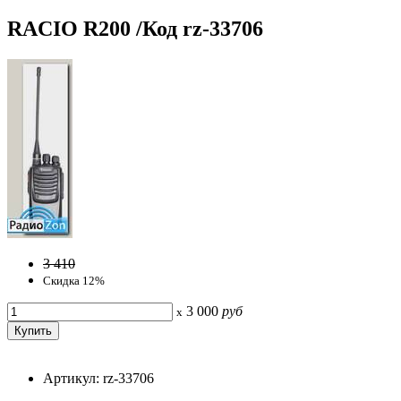
RACIO R200 /Код rz-33706
3 410
Скидка 12%
3 000
руб
x
Артикул: rz-33706