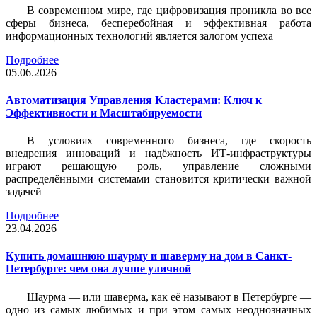
В современном мире, где цифровизация проникла во все
сферы бизнеса, бесперебойная и эффективная работа
информационных технологий является залогом успеха
Подробнее
05.06.2026
Автоматизация Управления Кластерами: Ключ к
Эффективности и Масштабируемости
В условиях современного бизнеса, где скорость
внедрения инноваций и надёжность ИТ-инфраструктуры
играют решающую роль, управление сложными
распределёнными системами становится критически важной
задачей
Подробнее
23.04.2026
Купить домашнюю шаурму и шаверму на дом в Санкт-
Петербурге: чем она лучше уличной
Шаурма — или шаверма, как её называют в Петербурге —
одно из самых любимых и при этом самых неоднозначных