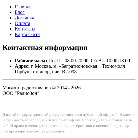
Главная
Блог
Доставка
Оплата
Контакты
Карта сайта
Контактная
информация
Рабочие часы:
Пн-Пт: 08:00-20:00, Сб-Вс: 10:00-18:00
Адрес:
г. Москва, м. «Багратионовская», Техномолл
Горбушкин двор, пав. B2-098
Магазин радиотоваров © 2014 - 2026
ООО "РадиоЗон".
Данный информационный ресурс не является публичной офертой. Наличие
и стоимость товаров уточняйте по телефону. Производители оставляют за
собой право изменять технические характеристики и внешний вид товаров
без предварительного уведомления.