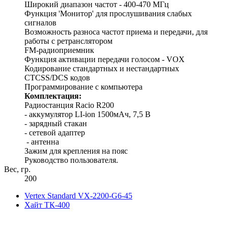
Широкий диапазон частот - 400-470 МГц
Функция 'Монитор' для прослушивания слабых
сигналов
Возможность разноса частот приема и передачи, для
работы с ретранслятором
FM-радиоприемник
Функция активации передачи голосом - VOX
Кодирование стандартных и нестандартных
CTCSS/DCS кодов
Программирование с компьютера
Комплектация:
Радиостанция Racio R200
- аккумулятор LI-ion 1500мАч, 7,5 В
- зарядный стакан
- сетевой адаптер
- антенна
Зажим для крепления на пояс
Руководство пользователя.
Вес, гр.
200
Vertex Standard VX-2200-G6-45
Хайт ТК-400