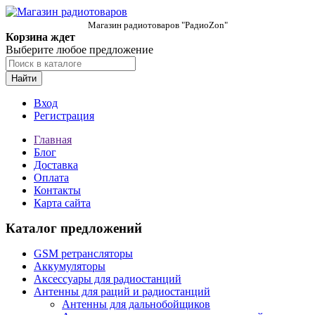
Магазин радиотоваров "РадиоZon"
Корзина ждет
Выберите любое предложение
Найти
Вход
Регистрация
Главная
Блог
Доставка
Оплата
Контакты
Карта сайта
Каталог предложений
GSM ретрансляторы
Аккумуляторы
Аксессуары для радиостанций
Антенны для раций и радиостанций
Антенны для дальнобойщиков