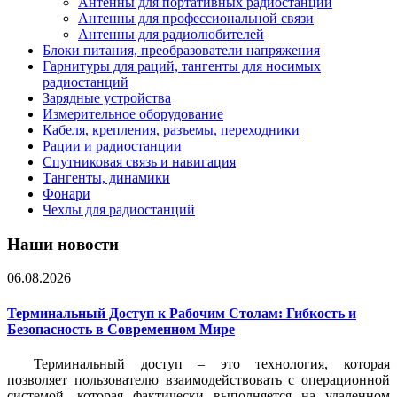
Антенны для портативных радиостанций
Антенны для профессиональной связи
Антенны для радиолюбителей
Блоки питания, преобразователи напряжения
Гарнитуры для раций, тангенты для носимых
радиостанций
Зарядные устройства
Измерительное оборудование
Кабеля, крепления, разъемы, переходники
Рации и радиостанции
Спутниковая связь и навигация
Тангенты, динамики
Фонари
Чехлы для радиостанций
Наши новости
06.08.2026
Терминальный Доступ к Рабочим Столам: Гибкость и
Безопасность в Современном Мире
Терминальный доступ – это технология, которая
позволяет пользователю взаимодействовать с операционной
системой, которая фактически выполняется на удаленном