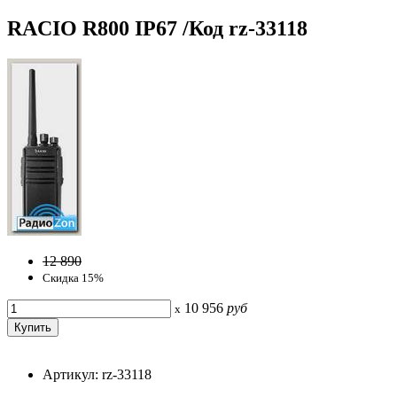
RACIO R800 IP67 /Код rz-33118
12 890
Скидка 15%
10 956
руб
x
Артикул: rz-33118