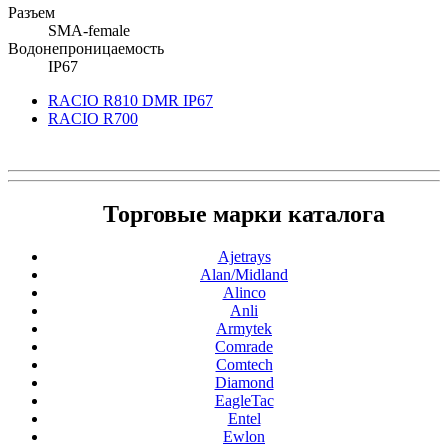
Разъем
SMA-female
Водонепроницаемость
IP67
RACIO R810 DMR IP67
RACIO R700
Торговые марки каталога
Ajetrays
Alan/Midland
Alinco
Anli
Armytek
Comrade
Comtech
Diamond
EagleTac
Entel
Ewlon