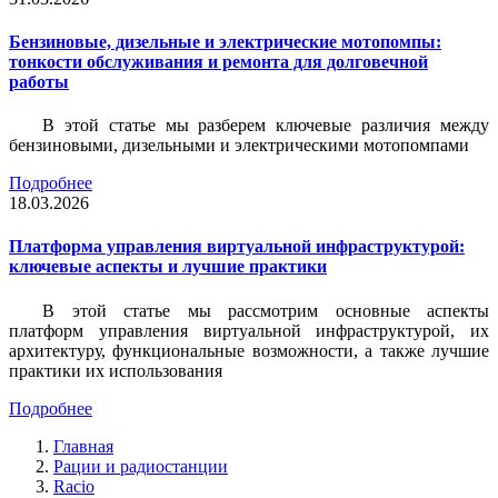
Бензиновые, дизельные и электрические мотопомпы:
тонкости обслуживания и ремонта для долговечной
работы
В этой статье мы разберем ключевые различия между
бензиновыми, дизельными и электрическими мотопомпами
Подробнее
18.03.2026
Платформа управления виртуальной инфраструктурой:
ключевые аспекты и лучшие практики
В этой статье мы рассмотрим основные аспекты
платформ управления виртуальной инфраструктурой, их
архитектуру, функциональные возможности, а также лучшие
практики их использования
Подробнее
Главная
Рации и радиостанции
Racio