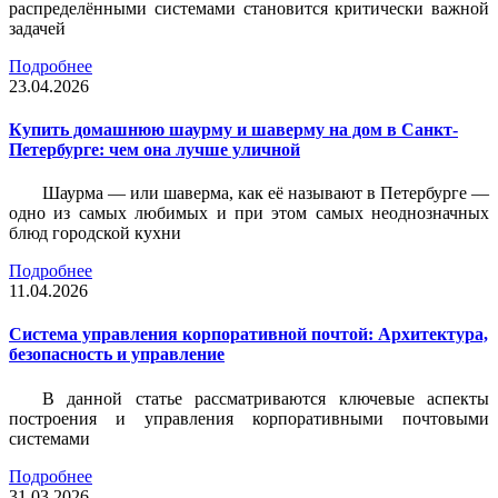
распределёнными системами становится критически важной
задачей
Подробнее
23.04.2026
Купить домашнюю шаурму и шаверму на дом в Санкт-
Петербурге: чем она лучше уличной
Шаурма — или шаверма, как её называют в Петербурге —
одно из самых любимых и при этом самых неоднозначных
блюд городской кухни
Подробнее
11.04.2026
Система управления корпоративной почтой: Архитектура,
безопасность и управление
В данной статье рассматриваются ключевые аспекты
построения и управления корпоративными почтовыми
системами
Подробнее
31.03.2026