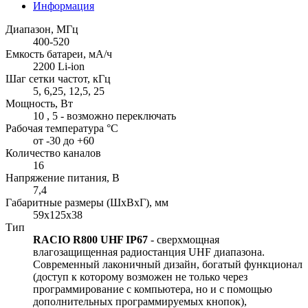
Информация
Диапазон, МГц
400-520
Емкость батареи, мА/ч
2200 Li-ion
Шаг сетки частот, кГц
5, 6,25, 12,5, 25
Мощность, Вт
10 , 5 - возможно переключать
Рабочая температура °С
от -30 до +60
Количество каналов
16
Напряжение питания, В
7,4
Габаритные размеры (ШхВхГ), мм
59х125x38
Тип
RACIO R800 UHF IP67
- сверхмощная
влагозащищенная радиостанция UHF диапазона.
Современный лаконичный дизайн, богатый функционал
(доступ к которому возможен не только через
программирование с компьютера, но и с помощью
дополнительных программируемых кнопок),